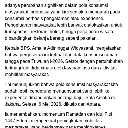
adanya perubahan signifikan dalam pola konsumsi
masyarakat Indonesia yang kini semakin mengarah pada
konsumsi berbasis pengalaman atau experience.
Pengeluaran masyarakat lebih banyak dialokasikan untuk
transportasi, restoran, hotel, hingga perjalanan wisata
dibandingkan belanja barang seperti pakaian.
Kepala BPS, Amalia Adininggar Widyasanti, menjelaskan
bahwa pergeseran ini terlihat dari data konsumsi rumah
tangga pada Triwulan I-2026. Sektor dengan pertumbuhan
tertinggi kini didominasi oleh layanan jasa dan aktivitas
mobilitas masyarakat.
“Ini menunjukkan bahwa pola konsumsi masyarakat kita
sudah lebih cenderung mengonsumsi yang lebih ke
experience dibandingkan belanja baju,” kata Amalia di
Jakarta, Selasa, 6 Mei 2026, dikutip dari Antara.
Ia menambahkan, momentum Ramadan dan Idul Fitri
1447 H turut memperkuat peningkatan mobilitas
masyarakat, yang berdampak pada meningkatnya