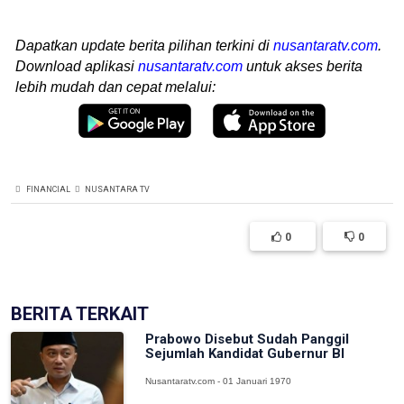
Dapatkan update berita pilihan terkini di
nusantaratv.com
.
Download aplikasi
nusantaratv.com
untuk akses berita
lebih mudah dan cepat melalui:
FINANCIAL
NUSANTARA TV
0
0
BERITA TERKAIT
Prabowo Disebut Sudah Panggil
Sejumlah Kandidat Gubernur BI
Nusantaratv.com - 01 Januari 1970