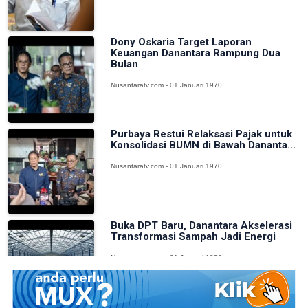
Dony Oskaria Target Laporan
Keuangan Danantara Rampung Dua
Bulan
Nusantaratv.com - 01 Januari 1970
Purbaya Restui Relaksasi Pajak untuk
Konsolidasi BUMN di Bawah Dananta...
Nusantaratv.com - 01 Januari 1970
Buka DPT Baru, Danantara Akselerasi
Transformasi Sampah Jadi Energi
Nusantaratv.com - 01 Januari 1970