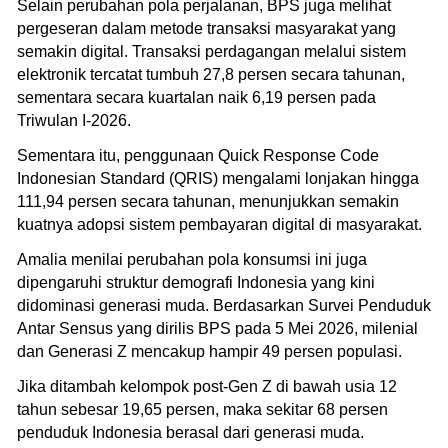
Selain perubahan pola perjalanan, BPS juga melihat
pergeseran dalam metode transaksi masyarakat yang
semakin digital. Transaksi perdagangan melalui sistem
elektronik tercatat tumbuh 27,8 persen secara tahunan,
sementara secara kuartalan naik 6,19 persen pada
Triwulan I-2026.
Sementara itu, penggunaan Quick Response Code
Indonesian Standard (QRIS) mengalami lonjakan hingga
111,94 persen secara tahunan, menunjukkan semakin
kuatnya adopsi sistem pembayaran digital di masyarakat.
Amalia menilai perubahan pola konsumsi ini juga
dipengaruhi struktur demografi Indonesia yang kini
didominasi generasi muda. Berdasarkan Survei Penduduk
Antar Sensus yang dirilis BPS pada 5 Mei 2026, milenial
dan Generasi Z mencakup hampir 49 persen populasi.
Jika ditambah kelompok post-Gen Z di bawah usia 12
tahun sebesar 19,65 persen, maka sekitar 68 persen
penduduk Indonesia berasal dari generasi muda.