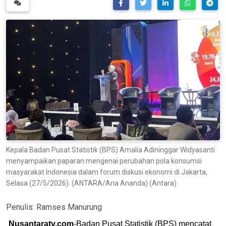
Kepala Badan Pusat Statistik (BPS) Amalia Adininggar Widyasanti
menyampaikan paparan mengenai perubahan pola konsumsi
masyarakat Indonesia dalam forum diskusi ekonomi di Jakarta,
Selasa (27/5/2026). (ANTARA/Aria Ananda) (Antara)
Penulis:
Ramses Manurung
Nusantaratv.com
-Badan Pusat Statistik (BPS) mencatat