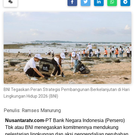
BNI Tegaskan Peran Strategis Pembangunan Berkelanjutan di Hari
Lingkungan Hidup 2026 (BNI)
Penulis:
Ramses Manurung
Nusantaratv.com
-PT Bank Negara Indonesia (Persero)
Tbk atau BNI menegaskan komitmennya mendukung
pelestarian lingkungan dan aksi pengendalian perubahan