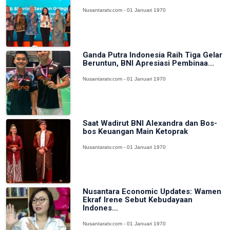
Nusantaratv.com - 01 Januari 1970
Ganda Putra Indonesia Raih Tiga Gelar
Beruntun, BNI Apresiasi Pembinaa...
Nusantaratv.com - 01 Januari 1970
Saat Wadirut BNI Alexandra dan Bos-
bos Keuangan Main Ketoprak
Nusantaratv.com - 01 Januari 1970
Nusantara Economic Updates: Wamen
Ekraf Irene Sebut Kebudayaan
Indones...
Nusantaratv.com - 01 Januari 1970