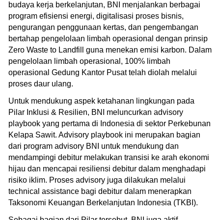
budaya kerja berkelanjutan, BNI menjalankan berbagai
program efisiensi energi, digitalisasi proses bisnis,
pengurangan penggunaan kertas, dan pengembangan
bertahap pengelolaan limbah operasional dengan prinsip
Zero Waste to Landfill guna menekan emisi karbon. Dalam
pengelolaan limbah operasional, 100% limbah
operasional Gedung Kantor Pusat telah diolah melalui
proses daur ulang.
Untuk mendukung aspek ketahanan lingkungan pada
Pilar Inklusi & Resilien, BNI meluncurkan advisory
playbook yang pertama di Indonesia di sektor Perkebunan
Kelapa Sawit. Advisory playbook ini merupakan bagian
dari program advisory BNI untuk mendukung dan
mendampingi debitur melakukan transisi ke arah ekonomi
hijau dan mencapai resiliensi debitur dalam menghadapi
risiko iklim. Proses advisory juga dilakukan melalui
technical assistance bagi debitur dalam menerapkan
Taksonomi Keuangan Berkelanjutan Indonesia (TKBI).
Sebagai bagian dari Pilar tersebut, BNI juga aktif