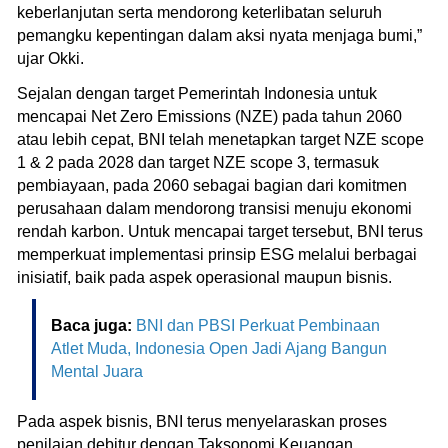
keberlanjutan serta mendorong keterlibatan seluruh
pemangku kepentingan dalam aksi nyata menjaga bumi,”
ujar Okki.
Sejalan dengan target Pemerintah Indonesia untuk
mencapai Net Zero Emissions (NZE) pada tahun 2060
atau lebih cepat, BNI telah menetapkan target NZE scope
1 & 2 pada 2028 dan target NZE scope 3, termasuk
pembiayaan, pada 2060 sebagai bagian dari komitmen
perusahaan dalam mendorong transisi menuju ekonomi
rendah karbon. Untuk mencapai target tersebut, BNI terus
memperkuat implementasi prinsip ESG melalui berbagai
inisiatif, baik pada aspek operasional maupun bisnis.
Baca juga:
BNI dan PBSI Perkuat Pembinaan
Atlet Muda, Indonesia Open Jadi Ajang Bangun
Mental Juara
Pada aspek bisnis, BNI terus menyelaraskan proses
penilaian debitur dengan Taksonomi Keuangan