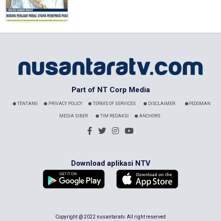
Part of NT Corp Media
TENTANG
PRIVACY POLICY
TERMS OF SERVICES
DISCLAIMER
PEDOMAN
MEDIA SIBER
TIM REDAKSI
ANCHORS
Download aplikasi NTV
Copyright @ 2022 nusantaratv. All right reserved