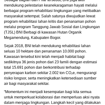
mendukung pelestarian keanekaragaman hayati melalui
berbagai program rehabilitasi lingkungan yang melibatkan
masyarakat setempat. Salah satunya diwujudkan lewat
program rehabilitasi lahan kritis dan penanaman pohon
melalui program Tanggung Jawab Sosial dan Lingkungan
(TJSL) BNI Berbagi di kawasan Hutan Organik
Megamendung, Kabupaten Bogor.
Sejak 2018, BNI telah mendukung rehabilitasi lahan
seluas 10 hektare dan penanaman 10.000 pohon.
Kawasan tersebut kini telah menjadi habitat bagi
sedikitnya 36 jenis pohon dari 23 famili dengan estimasi
total 15.691 pohon dan berkontribusi terhadap
penyerapan karbon sekitar 2.002 ton CO₂e, mengurangi
risiko longsor, serta meningkatkan ketersediaan sumber
air bagi masyarakat sekitar.
“Momentum ini menjadi kesempatan bagi kita semua
untuk memperkuat kolaborasi dan memperluas aksi nyata
dalam menjaga lingkungan. Langkah kecil yang dilakukan