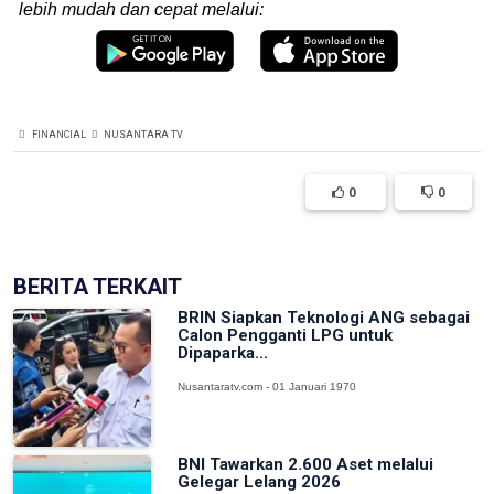
lebih mudah dan cepat melalui:
FINANCIAL
NUSANTARA TV
0
0
BERITA TERKAIT
BRIN Siapkan Teknologi ANG sebagai
Calon Pengganti LPG untuk
Dipaparka...
Nusantaratv.com - 01 Januari 1970
BNI Tawarkan 2.600 Aset melalui
Gelegar Lelang 2026