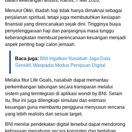
dalam keterangan tertulis, Kamis, 7 Mei 2026.
Menurut Okki, ibadah haji tidak hanya dimaknai sebagai
perjalanan spiritual, tetapi juga membutuhkan kesiapan
finansial yang direncanakan sejak dini. Tingginya biaya
penyelenggaraan haji dan panjangnya masa tunggu
keberangkatan membuat perencanaan keuangan menjadi
aspek penting bagi calon jemaah.
Baca juga:
BNI Ingatkan Nasabah Jaga Data
Sensitif, Waspadai Modus Penipuan Digital
Melalui fitur Life Goals, nasabah dapat memantau
perkembangan tabungan secara transparan melalui
sistem yang terintegrasi di aplikasi wondr by BNI. Selain
itu, fitur ini juga dilengkapi simulasi dan estimasi
keuangan guna membantu pengguna menyusun rencana
yang lebih realistis dan sesuai target.
BNI menilai pendekatan digital tersebut dapat mendorong
kebiasaan menabung secara konsisten dan bertahap,