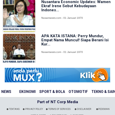
Nusantara Economic Updates: Wamen
Ekraf Irene Sebut Kebudayaan
Indones...
Nusantaratv.com - 01 Januari 1970
APA KATA ISTANA: Perry Mundur,
Empat Nama Muncul! Siapa Berani Isi
Kur...
Nusantaratv.com - 01 Januari 1970
NEWS
EKONOMI
SPORT & BOLA
OTOMOTIF
TEKNO & SAI
Part of NT Corp Media
TENTANG
PRIVACY POLICY
TERMS OF SERVICES
DISCLAIMER
PEDOMAN