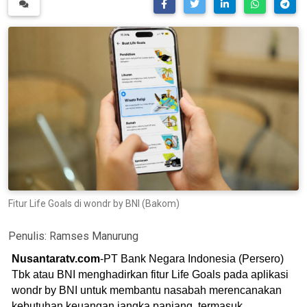
Fitur Life Goals di wondr by BNI (Bakom)
Penulis:
Ramses Manurung
Nusantaratv.com
-PT Bank Negara Indonesia (Persero)
Tbk atau BNI menghadirkan fitur Life Goals pada aplikasi
wondr by BNI untuk membantu nasabah merencanakan
kebutuhan keuangan jangka panjang, termasuk