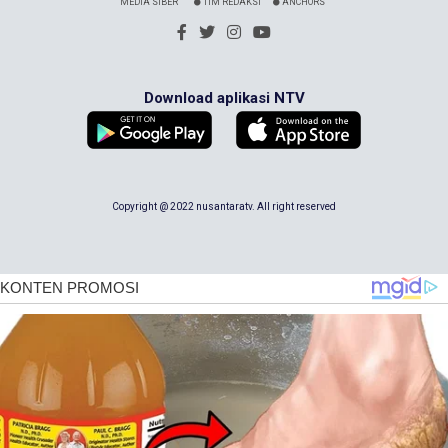
MEDIA SIBER
TIM REDAKSI
ANCHORS
Download aplikasi NTV
Copyright @ 2022 nusantaratv. All right reserved