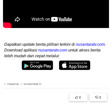
Dapatkan update berita pilihan terkini di
nusantaratv.com
.
Download aplikasi
nusantaratv.com
untuk akses berita
lebih mudah dan cepat melalui:
FINANCIAL
NUSANTARA TV
0
0