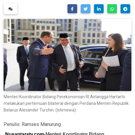
Menteri Koordinator Bidang Perekonomian RI Airlangga Hartarto
melakukan pertemuan bilateral dengan Perdana Menteri Republik
Belarus Alexander Turchin. (Istimewa)
Penulis:
Ramses Manurung
Nusantaratv.com
-Menteri Koordinator Bidang