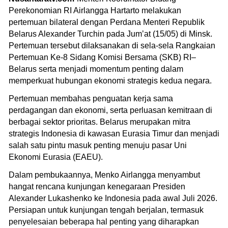
Perekonomian RI Airlangga Hartarto melakukan
pertemuan bilateral dengan Perdana Menteri Republik
Belarus Alexander Turchin pada Jum’at (15/05) di Minsk.
Pertemuan tersebut dilaksanakan di sela-sela Rangkaian
Pertemuan Ke-8 Sidang Komisi Bersama (SKB) RI–
Belarus serta menjadi momentum penting dalam
memperkuat hubungan ekonomi strategis kedua negara.
Pertemuan membahas penguatan kerja sama
perdagangan dan ekonomi, serta perluasan kemitraan di
berbagai sektor prioritas. Belarus merupakan mitra
strategis Indonesia di kawasan Eurasia Timur dan menjadi
salah satu pintu masuk penting menuju pasar Uni
Ekonomi Eurasia (EAEU).
Dalam pembukaannya, Menko Airlangga menyambut
hangat rencana kunjungan kenegaraan Presiden
Alexander Lukashenko ke Indonesia pada awal Juli 2026.
Persiapan untuk kunjungan tengah berjalan, termasuk
penyelesaian beberapa hal penting yang diharapkan