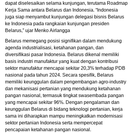
dapat diselesaikan selama kunjungan, terutama Roadmap
Kerja Sama antara Belarus dan Indonesia. “Indonesia
juga siap menyambut kunjungan delegasi bisnis Belarus
ke Indonesia pada rangkaian kunjungan presiden
Belarus,” ujar Menko Airlangga
Belarus memegang posisi signifikan dalam mendukung
agenda industrialisasi, ketahanan pangan, dan
diversifikasi pasar Indonesia. Belarus dikenal memiliki
basis industri manufaktur yang kuat dengan kontribusi
sektor manufaktur mencapai sekitar 20,3% terhadap PDB
nasional pada tahun 2024. Secara spesifik, Belarus
memiliki keunggulan dalam pengembangan agro-industry
dan mekanisasi pertanian yang mendukung ketahanan
pangan nasional, termasuk tingkat swasembada pangan
yang mencapai sekitar 96%. Dengan pengalaman dan
keunggulan Belarus di bidang teknologi pertanian, kerja
sama ini diharapkan mampu meningkatkan modernisasi
sektor pertanian Indonesia serta mempercepat
pencapaian ketahanan pangan nasional.