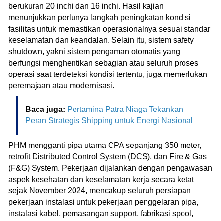
berukuran 20 inchi dan 16 inchi. Hasil kajian
menunjukkan perlunya langkah peningkatan kondisi
fasilitas untuk memastikan operasionalnya sesuai standar
keselamatan dan keandalan. Selain itu, sistem safety
shutdown, yakni sistem pengaman otomatis yang
berfungsi menghentikan sebagian atau seluruh proses
operasi saat terdeteksi kondisi tertentu, juga memerlukan
peremajaan atau modernisasi.
Baca juga:
Pertamina Patra Niaga Tekankan
Peran Strategis Shipping untuk Energi Nasional
PHM mengganti pipa utama CPA sepanjang 350 meter,
retrofit Distributed Control System (DCS), dan Fire & Gas
(F&G) System. Pekerjaan dijalankan dengan pengawasan
aspek kesehatan dan keselamatan kerja secara ketat
sejak November 2024, mencakup seluruh persiapan
pekerjaan instalasi untuk pekerjaan penggelaran pipa,
instalasi kabel, pemasangan support, fabrikasi spool,