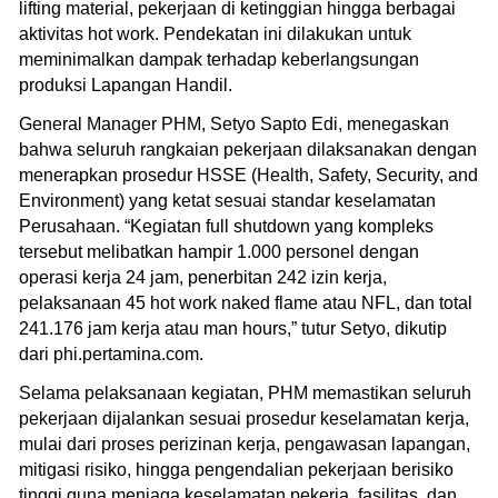
lifting material, pekerjaan di ketinggian hingga berbagai
aktivitas hot work. Pendekatan ini dilakukan untuk
meminimalkan dampak terhadap keberlangsungan
produksi Lapangan Handil.
General Manager PHM, Setyo Sapto Edi, menegaskan
bahwa seluruh rangkaian pekerjaan dilaksanakan dengan
menerapkan prosedur HSSE (Health, Safety, Security, and
Environment) yang ketat sesuai standar keselamatan
Perusahaan. “Kegiatan full shutdown yang kompleks
tersebut melibatkan hampir 1.000 personel dengan
operasi kerja 24 jam, penerbitan 242 izin kerja,
pelaksanaan 45 hot work naked flame atau NFL, dan total
241.176 jam kerja atau man hours,” tutur Setyo, dikutip
dari phi.pertamina.com.
Selama pelaksanaan kegiatan, PHM memastikan seluruh
pekerjaan dijalankan sesuai prosedur keselamatan kerja,
mulai dari proses perizinan kerja, pengawasan lapangan,
mitigasi risiko, hingga pengendalian pekerjaan berisiko
tinggi guna menjaga keselamatan pekerja, fasilitas, dan