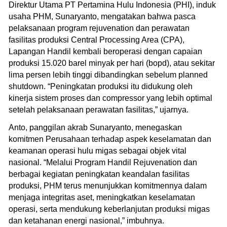
Direktur Utama PT Pertamina Hulu Indonesia (PHI), induk
usaha PHM, Sunaryanto, mengatakan bahwa pasca
pelaksanaan program rejuvenation dan perawatan
fasilitas produksi Central Processing Area (CPA),
Lapangan Handil kembali beroperasi dengan capaian
produksi 15.020 barel minyak per hari (bopd), atau sekitar
lima persen lebih tinggi dibandingkan sebelum planned
shutdown. “Peningkatan produksi itu didukung oleh
kinerja sistem proses dan compressor yang lebih optimal
setelah pelaksanaan perawatan fasilitas,” ujarnya.
Anto, panggilan akrab Sunaryanto, menegaskan
komitmen Perusahaan terhadap aspek keselamatan dan
keamanan operasi hulu migas sebagai objek vital
nasional. “Melalui Program Handil Rejuvenation dan
berbagai kegiatan peningkatan keandalan fasilitas
produksi, PHM terus menunjukkan komitmennya dalam
menjaga integritas aset, meningkatkan keselamatan
operasi, serta mendukung keberlanjutan produksi migas
dan ketahanan energi nasional,” imbuhnya.