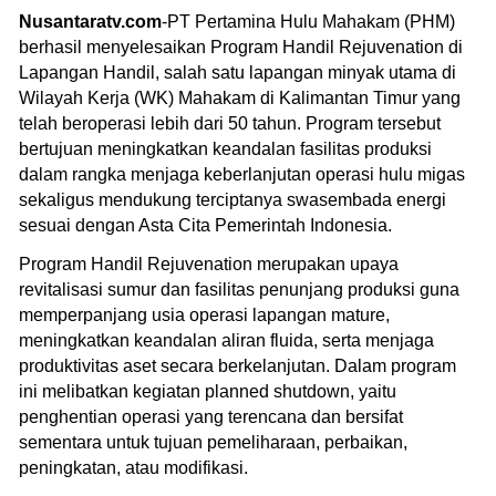
Nusantaratv.com
-PT Pertamina Hulu Mahakam (PHM)
berhasil menyelesaikan Program Handil Rejuvenation di
Lapangan Handil, salah satu lapangan minyak utama di
Wilayah Kerja (WK) Mahakam di Kalimantan Timur yang
telah beroperasi lebih dari 50 tahun. Program tersebut
bertujuan meningkatkan keandalan fasilitas produksi
dalam rangka menjaga keberlanjutan operasi hulu migas
sekaligus mendukung terciptanya swasembada energi
sesuai dengan Asta Cita Pemerintah Indonesia.
Program Handil Rejuvenation merupakan upaya
revitalisasi sumur dan fasilitas penunjang produksi guna
memperpanjang usia operasi lapangan mature,
meningkatkan keandalan aliran fluida, serta menjaga
produktivitas aset secara berkelanjutan. Dalam program
ini melibatkan kegiatan planned shutdown, yaitu
penghentian operasi yang terencana dan bersifat
sementara untuk tujuan pemeliharaan, perbaikan,
peningkatan, atau modifikasi.