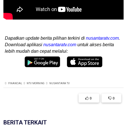
Dapatkan update berita pilihan terkini di
nusantaratv.com
.
Download aplikasi
nusantaratv.com
untuk akses berita
lebih mudah dan cepat melalui:
FINANCIAL
NTV MORNING
NUSANTARA TV
0
0
BERITA TERKAIT