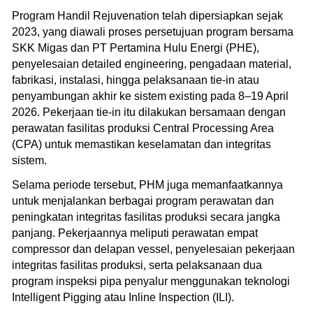
Program Handil Rejuvenation telah dipersiapkan sejak
2023, yang diawali proses persetujuan program bersama
SKK Migas dan PT Pertamina Hulu Energi (PHE),
penyelesaian detailed engineering, pengadaan material,
fabrikasi, instalasi, hingga pelaksanaan tie-in atau
penyambungan akhir ke sistem existing pada 8–19 April
2026. Pekerjaan tie-in itu dilakukan bersamaan dengan
perawatan fasilitas produksi Central Processing Area
(CPA) untuk memastikan keselamatan dan integritas
sistem.
Selama periode tersebut, PHM juga memanfaatkannya
untuk menjalankan berbagai program perawatan dan
peningkatan integritas fasilitas produksi secara jangka
panjang. Pekerjaannya meliputi perawatan empat
compressor dan delapan vessel, penyelesaian pekerjaan
integritas fasilitas produksi, serta pelaksanaan dua
program inspeksi pipa penyalur menggunakan teknologi
Intelligent Pigging atau Inline Inspection (ILI).