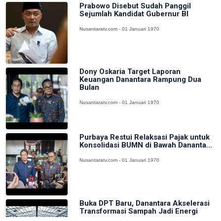
Prabowo Disebut Sudah Panggil
Sejumlah Kandidat Gubernur BI
Nusantaratv.com - 01 Januari 1970
Dony Oskaria Target Laporan
Keuangan Danantara Rampung Dua
Bulan
Nusantaratv.com - 01 Januari 1970
Purbaya Restui Relaksasi Pajak untuk
Konsolidasi BUMN di Bawah Dananta...
Nusantaratv.com - 01 Januari 1970
Buka DPT Baru, Danantara Akselerasi
Transformasi Sampah Jadi Energi