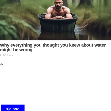
x|close