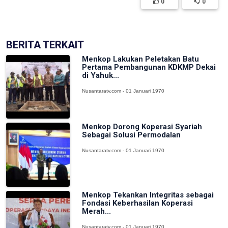
0
0
BERITA TERKAIT
Menkop Lakukan Peletakan Batu
Pertama Pembangunan KDKMP Dekai
di Yahuk...
Nusantaratv.com - 01 Januari 1970
Menkop Dorong Koperasi Syariah
Sebagai Solusi Permodalan
Nusantaratv.com - 01 Januari 1970
Menkop Tekankan Integritas sebagai
Fondasi Keberhasilan Koperasi
Merah...
Nusantaratv.com - 01 Januari 1970