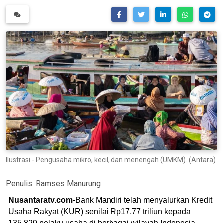
Ilustrasi - Pengusaha mikro, kecil, dan menengah (UMKM). (Antara)
Penulis:
Ramses Manurung
Nusantaratv.com
-Bank Mandiri telah menyalurkan Kredit
Usaha Rakyat (KUR) senilai Rp17,77 triliun kepada
135.829 pelaku usaha di berbagai wilayah Indonesia