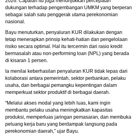
2026. Capaian itu juga menunjukkan percepatan
dukungan terhadap pengembangan UMKM yang berperan
sebagai salah satu penggerak utama perekonomian
nasional.
Bayu menuturkan, penyaluran KUR dilakukan dengan
tetap menerapkan prinsip kehati-hatian dan pengelolaan
risiko secara optimal. Hal itu tercermin dari rasio kredit
bermasalah atau non-performing loan (NPL) yang berada
di kisaran 1 persen.
Ia menilai keberhasilan penyaluran KUR tidak lepas dari
kolaborasi antara pemerintah, sektor perbankan, pelaku
usaha, dan berbagai pemangku kepentingan dalam
memperkuat sektor produktif di berbagai daerah.
“Melalui akses modal yang lebih luas, kami ingin
membantu pelaku usaha meningkatkan kapasitas
produksi, memperluas jaringan pemasaran, dan membuka
peluang kerja baru yang berdampak langsung pada
perekonomian daerah,” ujar Bayu.