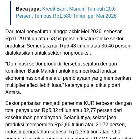
Baca juga:
Kredit Bank Mandiri Tumbuh 20,6
Persen, Tembus Rp1.580 Triliun per Mei 2026
Dari total penyaluran hingga akhir Mei 2026, sebesar
Rp11,29 triliun atau 63,54 persen disalurkan ke sektor
produksi. Sementara itu, Rp6,48 triliun atau 36,46 persen
dialokasikan untuk sektor nonproduksi.
“Dominasi sektor produktif tersebut sejalan dengan
komitmen Bank Mandiri untuk memperkuat fondasi
ekonomi nasional melalui pembiayaan yang memberikan
multiplier effect lebih luas,” katanya pula, dikutip dari
Antara.
Sektor pertanian menjadi penerima KUR terbesar dengan
total penyaluran Rp5,82 triliun atau 32,77 persen dari
keseluruhan pembiayaan. Selanjutnya, sektor jasa
produksi memperoleh Rp3,86 triliun atau 21,72 persen,
industri pengolahan sebesar Rp1,35 triliun atau 7,60
persen, dan sektor perikanan menerima Rp249 miliar atau