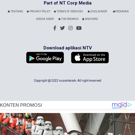
Part of NT Corp Media
TENTANG
PRIVACY POLICY
TERMS OF SERVICES
DISCLAIMER
PEDOMAN
MEDIA SIBER
TIM REDAKSI
ANCHORS
Download aplikasi NTV
Copyright @ 2022 nusantaratv. All right reserved