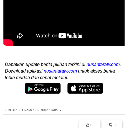
Dapatkan update berita pilihan terkini di
nusantaratv.com
.
Download aplikasi
nusantaratv.com
untuk akses berita
lebih mudah dan cepat melalui:
BERITA
FINANCIAL
NUSANTARA TV
0
0