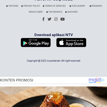
TENTANG
PRIVACY POLICY
TERMS OF SERVICES
DISCLAIMER
PEDOMAN
MEDIA SIBER
TIM REDAKSI
ANCHORS
Download aplikasi NTV
Copyright @ 2022 nusantaratv. All right reserved