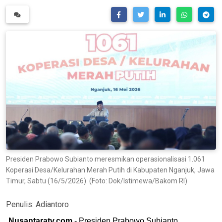
Presiden Prabowo Subianto meresmikan operasionalisasi 1.061
Koperasi Desa/Kelurahan Merah Putih di Kabupaten Nganjuk, Jawa
Timur, Sabtu (16/5/2026). (Foto: Dok/Istimewa/Bakom RI)
Penulis:
Adiantoro
Nusantaratv.com
- Presiden Prabowo Subianto