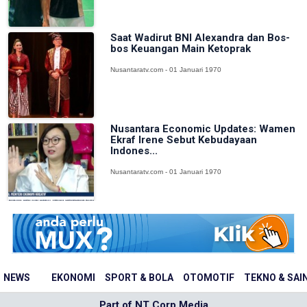
Saat Wadirut BNI Alexandra dan Bos-
bos Keuangan Main Ketoprak
Nusantaratv.com - 01 Januari 1970
Nusantara Economic Updates: Wamen
Ekraf Irene Sebut Kebudayaan
Indones...
Nusantaratv.com - 01 Januari 1970
NEWS
EKONOMI
SPORT & BOLA
OTOMOTIF
TEKNO & SAI
Part of NT Corp Media