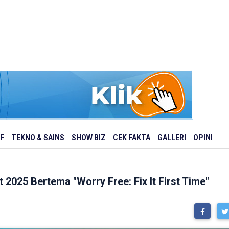
F
TEKNO & SAINS
SHOW BIZ
CEK FAKTA
GALLERI
OPINI
t 2025 Bertema "Worry Free: Fix It First Time"