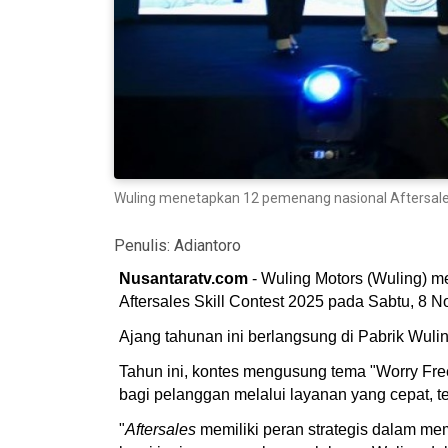
Wuling menetapkan 12 pemenang nasional Aftersales 
Penulis:
Adiantoro
Nusantaratv.com
- Wuling Motors (Wuling) m
Aftersales Skill Contest 2025 pada Sabtu, 8
Ajang tahunan ini berlangsung di Pabrik Wuli
Tahun ini, kontes mengusung tema "Worry Fre
bagi pelanggan melalui layanan yang cepat, t
"
Aftersales
memiliki peran strategis dalam me