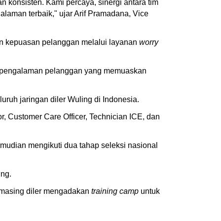
 konsisten. Kami percaya, sinergi antara tim
aman terbaik," ujar Arif Pramadana, Vice
an kepuasan pelanggan melalui layanan
worry
an pengalaman pelanggan yang memuaskan
luruh jaringan diler Wuling di Indonesia.
or, Customer Care Officer, Technician ICE, dan
kemudian mengikuti dua tahap seleksi nasional
ing.
g-masing diler mengadakan
training camp
untuk