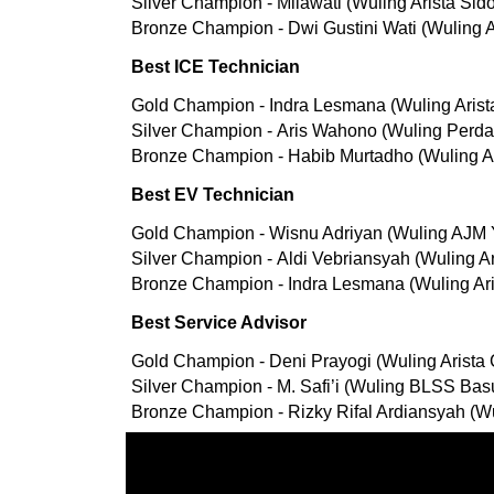
Silver Champion - Milawati (Wuling Arista Sido
Bronze Champion - Dwi Gustini Wati (Wuling A
Best ICE Technician
Gold Champion - Indra Lesmana (Wuling Aris
Silver Champion - Aris Wahono (Wuling Perda
Bronze Champion - Habib Murtadho (Wuling Ar
Best EV Technician
Gold Champion - Wisnu Adriyan (Wuling AJM 
Silver Champion - Aldi Vebriansyah (Wuling Ar
Bronze Champion - Indra Lesmana (Wuling Ar
Best Service Advisor
Gold Champion - Deni Prayogi (Wuling Arista
Silver Champion - M. Safi’i (Wuling BLSS Ba
Bronze Champion - Rizky Rifal Ardiansyah (W