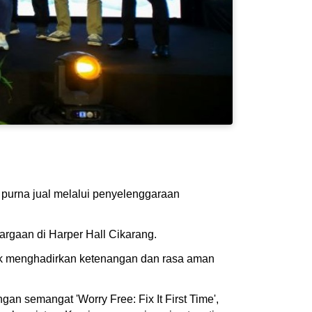
purna jual melalui penyelenggaraan
argaan di Harper Hall Cikarang.
tuk menghadirkan ketenangan dan rasa aman
n semangat 'Worry Free: Fix It First Time',