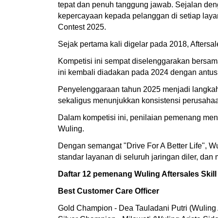
tepat dan penuh tanggung jawab. Sejalan deng
kepercayaan kepada pelanggan di setiap layan
Contest 2025.
Sejak pertama kali digelar pada 2018, Aftersa
Kompetisi ini sempat diselenggarakan bersam
ini kembali diadakan pada 2024 dengan antusia
Penyelenggaraan tahun 2025 menjadi langkah 
sekaligus menunjukkan konsistensi perusah
Dalam kompetisi ini, penilaian pemenang men
Wuling.
Dengan semangat "Drive For A Better Life",
standar layanan di seluruh jaringan diler, d
Daftar 12 pemenang Wuling Aftersales Skill 
Best Customer Care Officer
Gold Champion - Dea Tauladani Putri (Wuling 