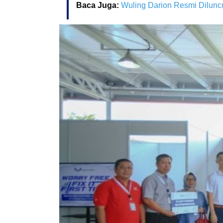
Baca Juga:
Wuling Darion Resmi Dilunc