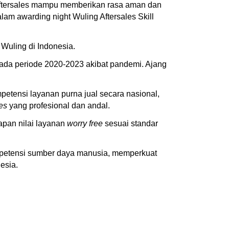
im aftersales mampu memberikan rasa aman dan
lam awarding night Wuling Aftersales Skill
 Wuling di Indonesia.
pada periode 2020-2023 akibat pandemi. Ajang
etensi layanan purna jual secara nasional,
les
yang profesional dan andal.
apan nilai layanan
worry free
sesuai standar
mpetensi sumber daya manusia, memperkuat
esia.