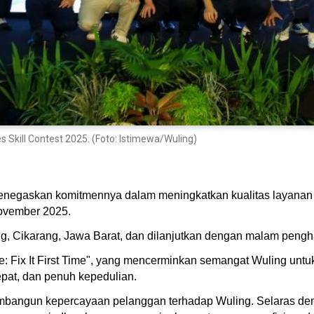
Skill Contest 2025. (Foto: Istimewa/Wuling)
enegaskan komitmennya dalam meningkatkan kualitas layanan 
 November 2025.
ng, Cikarang, Jawa Barat, dan dilanjutkan dengan malam pengh
e: Fix It First Time", yang mencerminkan semangat Wuling un
epat, dan penuh kepedulian.
mbangun kepercayaan pelanggan terhadap Wuling. Selaras denga