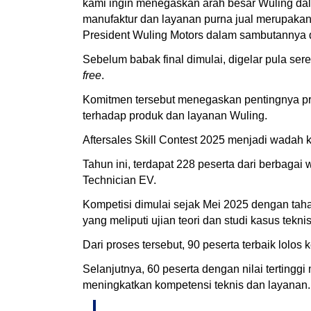
kami ingin menegaskan arah besar Wuling dala
manufaktur dan layanan purna jual merupakan
President Wuling Motors dalam sambutannya d
Sebelum babak final dimulai, digelar pula 
free
.
Komitmen tersebut menegaskan pentingnya p
terhadap produk dan layanan Wuling.
Aftersales Skill Contest 2025 menjadi wadah 
Tahun ini, terdapat 228 peserta dari berbagai
Technician EV.
Kompetisi dimulai sejak Mei 2025 dengan tahap
yang meliputi ujian teori dan studi kasus tekni
Dari proses tersebut, 90 peserta terbaik lolos
Selanjutnya, 60 peserta dengan nilai terting
meningkatkan kompetensi teknis dan layanan