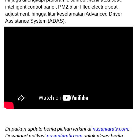
intelligent control panel, PM2.5 air filter, electric seat
adjustment, hingga fitur keselamatan Advanced Driver
Assistance System (ADAS).
Dapatkan update berita pilihan terkini di
nusantaratv.com
.
Download aplikasi
nusantaratv.com
untuk akses berita