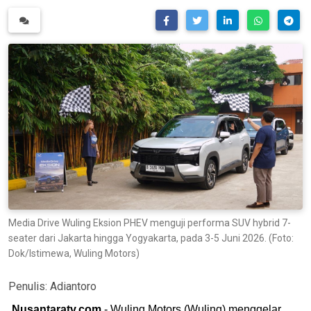
Media Drive Wuling Eksion PHEV menguji performa SUV hybrid 7-
seater dari Jakarta hingga Yogyakarta, pada 3-5 Juni 2026. (Foto:
Dok/Istimewa, Wuling Motors)
Penulis:
Adiantoro
Nusantaratv.com
- Wuling Motors (Wuling) menggelar