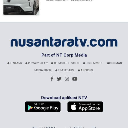
Part of NT Corp Media
TENTANG
PRIVACY POLICY
TERMS OF SERVICES
DISCLAIMER
PEDOMAN
MEDIA SIBER
TIM REDAKSI
ANCHORS
Download aplikasi NTV