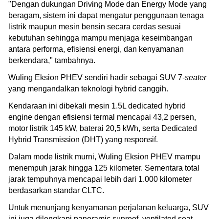
"Dengan dukungan Driving Mode dan Energy Mode yang
beragam, sistem ini dapat mengatur penggunaan tenaga
listrik maupun mesin bensin secara cerdas sesuai
kebutuhan sehingga mampu menjaga keseimbangan
antara performa, efisiensi energi, dan kenyamanan
berkendara," tambahnya.
Wuling Eksion PHEV sendiri hadir sebagai SUV 7-
seater
yang mengandalkan teknologi hybrid canggih.
Kendaraan ini dibekali mesin 1.5L dedicated hybrid
engine dengan efisiensi termal mencapai 43,2 persen,
motor listrik 145 kW, baterai 20,5 kWh, serta Dedicated
Hybrid Transmission (DHT) yang responsif.
Dalam mode listrik murni, Wuling Eksion PHEV mampu
menempuh jarak hingga 125 kilometer. Sementara total
jarak tempuhnya mencapai lebih dari 1.000 kilometer
berdasarkan standar CLTC.
Untuk menunjang kenyamanan perjalanan keluarga, SUV
ini juga dilengkapi panoramic sunroof, ventilated seat,