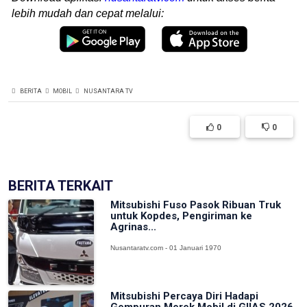
lebih mudah dan cepat melalui:
BERITA
MOBIL
NUSANTARA TV
0
0
BERITA TERKAIT
Mitsubishi Fuso Pasok Ribuan Truk
untuk Kopdes, Pengiriman ke
Agrinas...
Nusantaratv.com - 01 Januari 1970
Mitsubishi Percaya Diri Hadapi
Gempuran Merek Mobil di GIIAS 2026,