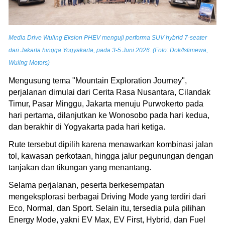
Media Drive Wuling Eksion PHEV menguji performa SUV hybrid 7-seater
dari Jakarta hingga Yogyakarta, pada 3-5 Juni 2026. (Foto: Dok/Istimewa,
Wuling Motors)
Mengusung tema "Mountain Exploration Journey",
perjalanan dimulai dari Cerita Rasa Nusantara, Cilandak
Timur, Pasar Minggu, Jakarta menuju Purwokerto pada
hari pertama, dilanjutkan ke Wonosobo pada hari kedua,
dan berakhir di Yogyakarta pada hari ketiga.
Rute tersebut dipilih karena menawarkan kombinasi jalan
tol, kawasan perkotaan, hingga jalur pegunungan dengan
tanjakan dan tikungan yang menantang.
Selama perjalanan, peserta berkesempatan
mengeksplorasi berbagai Driving Mode yang terdiri dari
Eco, Normal, dan Sport. Selain itu, tersedia pula pilihan
Energy Mode, yakni EV Max, EV First, Hybrid, dan Fuel