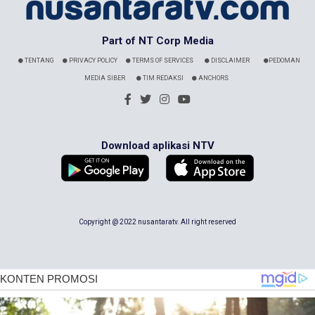
Part of NT Corp Media
TENTANG
PRIVACY POLICY
TERMS OF SERVICES
DISCLAIMER
PEDOMAN
MEDIA SIBER
TIM REDAKSI
ANCHORS
Download aplikasi NTV
Copyright @ 2022 nusantaratv. All right reserved