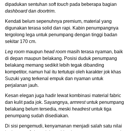
dipadukan sentuhan
soft touch
pada beberapa bagian
dashboard
dan
doortrim
.
Kendati belum sepenuhnya premium, material yang
digunakan terasa solid dan rapi. Kabin penumpangnya
tergolong lega untuk penumpang dengan tinggi badan
sekitar 170 cm.
Leg room
maupun
head room
masih terasa nyaman, baik
di depan maupun belakang. Posisi duduk penumpang
belakang memang sedikit lebih tegak dibanding
kompetitor, namun hal itu tertutupi oleh karakter jok khas
Suzuki yang terkenal empuk dan nyaman untuk
perjalanan jauh.
Kesan elegan juga hadir lewat kombinasi material fabric
dan kulit pada jok. Sayangnya,
armrest
untuk penumpang
belakang belum tersedia, meski
headrest
untuk tiga
penumpang sudah disediakan.
Di sisi pengemudi, kenyamanan menjadi salah satu nilai