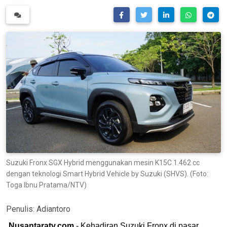
Suzuki Fronx SGX Hybrid menggunakan mesin K15C 1.462 cc
dengan teknologi Smart Hybrid Vehicle by Suzuki (SHVS). (Foto:
Toga Ibnu Pratama/NTV)
Penulis:
Adiantoro
Nusantaratv.com
- Kehadiran Suzuki Fronx di pasar