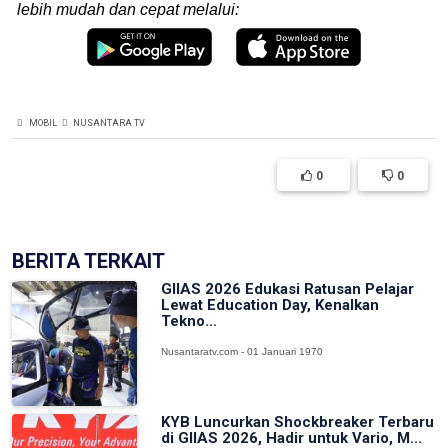
lebih mudah dan cepat melalui:
MOBIL
NUSANTARA TV
0
0
BERITA TERKAIT
GIIAS 2026 Edukasi Ratusan Pelajar
Lewat Education Day, Kenalkan
Tekno...
Nusantaratv.com - 01 Januari 1970
KYB Luncurkan Shockbreaker Terbaru
di GIIAS 2026, Hadir untuk Vario, M...