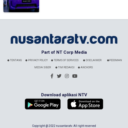
Part of NT Corp Media
TENTANG
PRIVACY POLICY
TERMS OF SERVICES
DISCLAIMER
PEDOMAN
MEDIA SIBER
TIM REDAKSI
ANCHORS
Download aplikasi NTV
Copyright @ 2022 nusantaratv. All right reserved