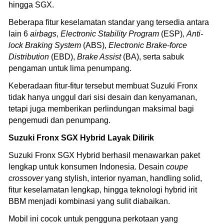
hingga SGX.
Beberapa fitur keselamatan standar yang tersedia antara
lain 6
airbags
,
Electronic Stability Program
(ESP),
Anti-
lock Braking System
(ABS),
Electronic Brake-force
Distribution
(EBD),
Brake Assist
(BA), serta sabuk
pengaman untuk lima penumpang.
Keberadaan fitur-fitur tersebut membuat Suzuki Fronx
tidak hanya unggul dari sisi desain dan kenyamanan,
tetapi juga memberikan perlindungan maksimal bagi
pengemudi dan penumpang.
Suzuki Fronx SGX Hybrid Layak Dilirik
Suzuki Fronx SGX Hybrid berhasil menawarkan paket
lengkap untuk konsumen Indonesia. Desain
coupe
crossover
yang stylish, interior nyaman, handling solid,
fitur keselamatan lengkap, hingga teknologi hybrid irit
BBM menjadi kombinasi yang sulit diabaikan.
Mobil ini cocok untuk pengguna perkotaan yang