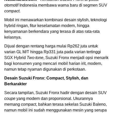
otomotif Indonesia membawa warna baru di segmen SUV
compact
.
Mobil ini menawarkan kombinasi desain stylish, teknologi
hybrid ringan, fitur keselamatan modern, hingga
kenyamanan berkendara yang terasa di atas rata-rata
kelasnya.
Dijual dengan rentang harga mulai Rp262 juta untuk
varian GL M/T hingga Rp331 juta pada varian tertinggi
SGX Hybrid
Two-tone
, Suzuki Fronx menjadi opsi menarik
bagi konsumen yang mencari mobil harian irit, modern,
namun tetap nyaman digunakan di perkotaan.
Desain Suzuki Fronx: Compact, Stylish, dan
Berkarakter
Secara tampilan, Suzuki Fronx hadir dengan desain SUV
coupe
yang modern dan proporsional. Ukurannya
memang
compact
, bahkan terasa sekelas Suzuki Baleno,
namun mobil ini sudah menggunakan mesin yang serupa