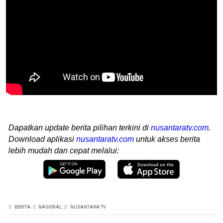
Dapatkan update berita pilihan terkini di
nusantaratv.com
.
Download aplikasi
nusantaratv.com
untuk akses berita
lebih mudah dan cepat melalui:
BERITA
NASIONAL
NUSANTARA TV