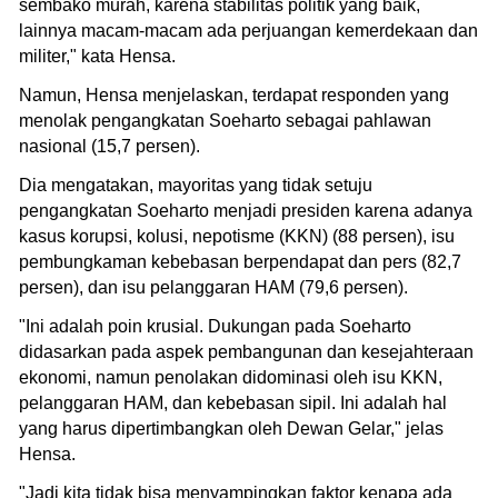
sembako murah, karena stabilitas politik yang baik,
lainnya macam-macam ada perjuangan kemerdekaan dan
militer," kata Hensa.
Namun, Hensa menjelaskan, terdapat responden yang
menolak pengangkatan Soeharto sebagai pahlawan
nasional (15,7 persen).
Dia mengatakan, mayoritas yang tidak setuju
pengangkatan Soeharto menjadi presiden karena adanya
kasus korupsi, kolusi, nepotisme (KKN) (88 persen), isu
pembungkaman kebebasan berpendapat dan pers (82,7
persen), dan isu pelanggaran HAM (79,6 persen).
"Ini adalah poin krusial. Dukungan pada Soeharto
didasarkan pada aspek pembangunan dan kesejahteraan
ekonomi, namun penolakan didominasi oleh isu KKN,
pelanggaran HAM, dan kebebasan sipil. Ini adalah hal
yang harus dipertimbangkan oleh Dewan Gelar," jelas
Hensa.
"Jadi kita tidak bisa menyampingkan faktor kenapa ada