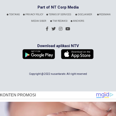
Part of NT Corp Media
TENTANG
PRIVACY POLICY
TERMS OF SERVICES
DISCLAIMER
PEDOMAN
MEDIA SIBER
TIM REDAKSI
ANCHORS
Download aplikasi NTV
Copyright @ 2022 nusantaratv. All right reserved