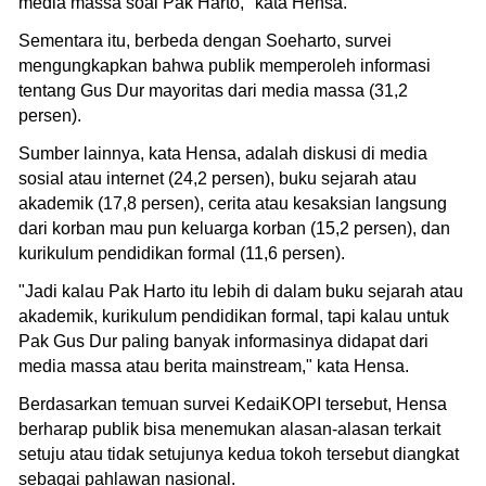
media massa soal Pak Harto," kata Hensa.
Sementara itu, berbeda dengan Soeharto, survei
mengungkapkan bahwa publik memperoleh informasi
tentang Gus Dur mayoritas dari media massa (31,2
persen).
Sumber lainnya, kata Hensa, adalah diskusi di media
sosial atau internet (24,2 persen), buku sejarah atau
akademik (17,8 persen), cerita atau kesaksian langsung
dari korban mau pun keluarga korban (15,2 persen), dan
kurikulum pendidikan formal (11,6 persen).
"Jadi kalau Pak Harto itu lebih di dalam buku sejarah atau
akademik, kurikulum pendidikan formal, tapi kalau untuk
Pak Gus Dur paling banyak informasinya didapat dari
media massa atau berita mainstream," kata Hensa.
Berdasarkan temuan survei KedaiKOPI tersebut, Hensa
berharap publik bisa menemukan alasan-alasan terkait
setuju atau tidak setujunya kedua tokoh tersebut diangkat
sebagai pahlawan nasional.