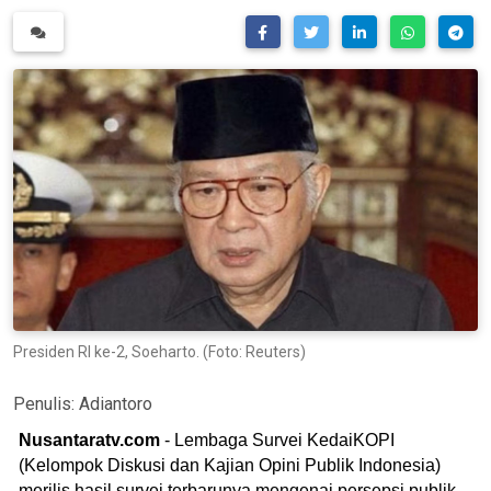
Presiden RI ke-2, Soeharto. (Foto: Reuters)
Penulis:
Adiantoro
Nusantaratv.com
- Lembaga Survei KedaiKOPI
(Kelompok Diskusi dan Kajian Opini Publik Indonesia)
merilis hasil survei terbarunya mengenai persepsi publik