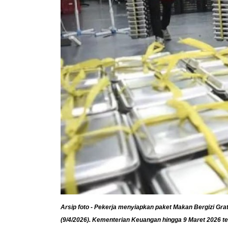
Arsip foto - Pekerja menyiapkan paket Makan Bergizi Gr
(9/4/2026). Kementerian Keuangan hingga 9 Maret 2026 t