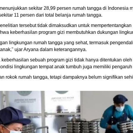
 menunjukkan sekitar 28,99 persen rumah tangga di Indonesia 
kitar 11 persen dari total belanja rumah tangga.
enelitian tersebut tidak dimaksudkan untuk mempertentangkan
bahwa keberhasilan program gizi membutuhkan dukungan lingku
gan lingkungan rumah tangga yang sehat, termasuk pengendali
 anak," ujar Aryana dalam keterangannya.
keberhasilan sebuah program gizi tidak hanya ditentukan ole
kondisi lingkungan tempat anak tumbuh juga memiliki pengaruh 
n rokok rumah tangga, tetapi dampaknya belum signifikan sehi