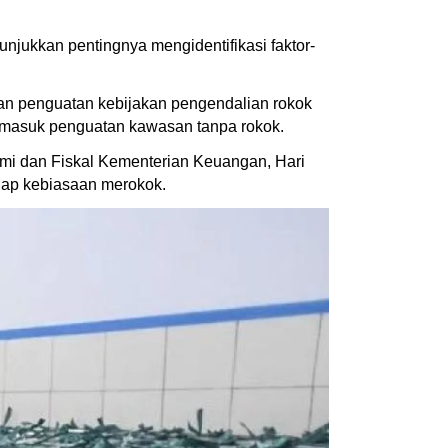
njukkan pentingnya mengidentifikasi faktor-
kan penguatan kebijakan pengendalian rokok
 termasuk penguatan kawasan tanpa rokok.
nomi dan Fiskal Kementerian Keuangan, Hari
adap kebiasaan merokok.