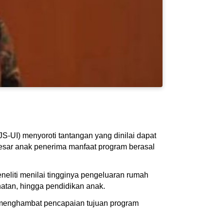
S-UI) menyoroti tantangan yang dinilai dapat
esar anak penerima manfaat program berasal
eneliti menilai tingginya pengeluaran rumah
atan, hingga pendidikan anak.
at menghambat pencapaian tujuan program