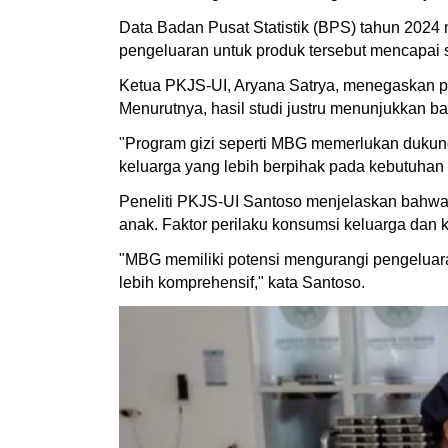
Data Badan Pusat Statistik (BPS) tahun 2024
pengeluaran untuk produk tersebut mencapai se
Ketua PKJS-UI, Aryana Satrya, menegaskan p
Menurutnya, hasil studi justru menunjukkan 
"Program gizi seperti MBG memerlukan dukun
keluarga yang lebih berpihak pada kebutuhan
Peneliti PKJS-UI Santoso menjelaskan bahwa 
anak. Faktor perilaku konsumsi keluarga dan 
"MBG memiliki potensi mengurangi pengeluara
lebih komprehensif," kata Santoso.