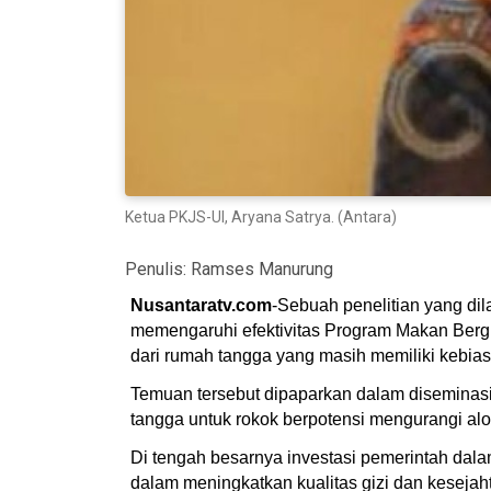
Ketua PKJS-UI, Aryana Satrya. (Antara)
Penulis:
Ramses Manurung
Nusantaratv.com
-Sebuah penelitian yang dil
memengaruhi efektivitas Program Makan Berg
dari rumah tangga yang masih memiliki kebi
Temuan tersebut dipaparkan dalam diseminasi h
tangga untuk rokok berpotensi mengurangi alo
Di tengah besarnya investasi pemerintah dala
dalam meningkatkan kualitas gizi dan kesejah