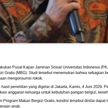
akukan Pusat Kajian Jaminan Sosial Universitas Indonesia (PKJ
izi Gratis (MBG). Studi tersebut menemukan bahwa sebagian b
asaan mengonsumsi rokok.
asil penelitian yang digelar di Jakarta, Kamis, 4 Juni 2026. P
kasi anggaran keluarga untuk kebutuhan pangan bergizi, keseh
m Program Makan Bergizi Gratis, kondisi tersebut dinilai dap
teraan anak.