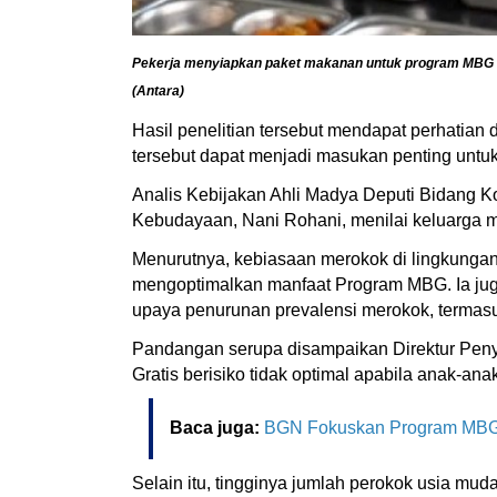
Pekerja menyiapkan paket makanan untuk program MBG d
(Antara)
Hasil penelitian tersebut mendapat perhatian
tersebut dapat menjadi masukan penting unt
Analis Kebijakan Ahli Madya Deputi Bidang 
Kebudayaan, Nani Rohani, menilai keluarga m
Menurutnya, kebiasaan merokok di lingkungan
mengoptimalkan manfaat Program MBG. Ia jug
upaya penurunan prevalensi merokok, termasu
Pandangan serupa disampaikan Direktur Penyak
Gratis berisiko tidak optimal apabila anak-an
Baca juga:
BGN Fokuskan Program MBG k
Selain itu, tingginya jumlah perokok usia mu