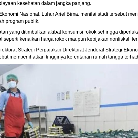
iayaan kesehatan dalam jangka panjang.
konomi Nasional, Luhur Arief Bima, menilai studi tersebut menu
ah program publik.
atan yang ditimbulkan akibat konsumsi rokok sehingga diperlu
skal seperti kenaikan harga rokok maupun kebijakan nonfiskal,
rektorat Strategi Perpajakan Direktorat Jenderal Strategi Eko
rsebut memperlihatkan tingginya kerentanan rumah tangga terh