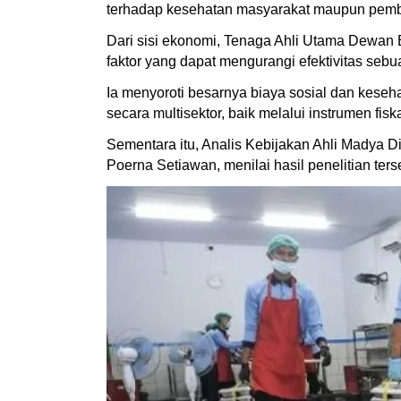
terhadap kesehatan masyarakat maupun pemb
Dari sisi ekonomi, Tenaga Ahli Utama Dewan E
faktor yang dapat mengurangi efektivitas sebu
Ia menyoroti besarnya biaya sosial dan keseh
secara multisektor, baik melalui instrumen fi
Sementara itu, Analis Kebijakan Ahli Madya Di
Poerna Setiawan, menilai hasil penelitian te