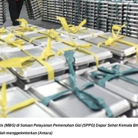
atis (MBG) di Satuan Pelayanan Pemenuhan Gizi (SPPG) Dapur Sehat Kemala B
elah menggelontorkan (Antara)