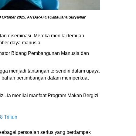
, 8 Oktober 2025. ANTARAFOTO/Maulana Surya/bar
atan diseminasi. Mereka menilai temuan
mber daya manusia.
dinator Bidang Pembangunan Manusia dan
gga menjadi tantangan tersendiri dalam upaya
di bahan pertimbangan dalam memperkuat
zi. Ia menilai manfaat Program Makan Bergizi
 Triliun
t sebagai persoalan serius yang berdampak