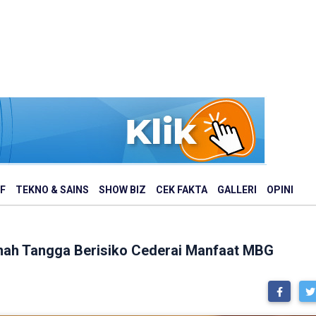
F
TEKNO & SAINS
SHOW BIZ
CEK FAKTA
GALLERI
OPINI
mah Tangga Berisiko Cederai Manfaat MBG