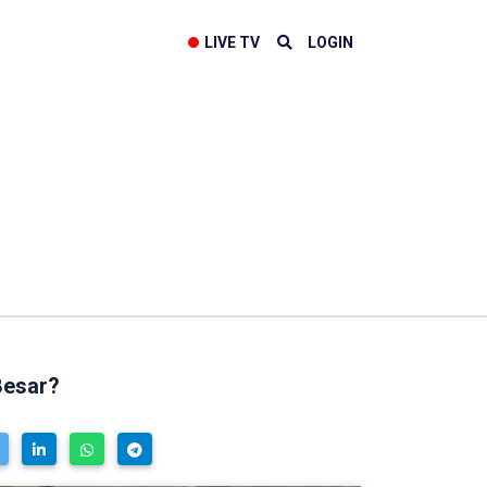
LIVE TV
LOGIN
Besar?