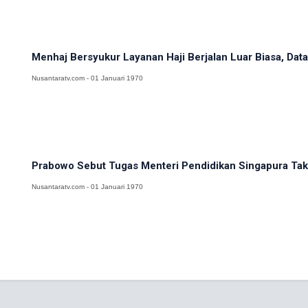
Menhaj Bersyukur Layanan Haji Berjalan Luar Biasa, Data
Nusantaratv.com - 01 Januari 1970
Prabowo Sebut Tugas Menteri Pendidikan Singapura Tak 
Nusantaratv.com - 01 Januari 1970