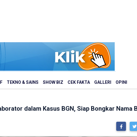
F
TEKNO & SAINS
SHOW BIZ
CEK FAKTA
GALLERI
OPINI
llaborator dalam Kasus BGN, Siap Bongkar Nama 