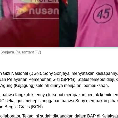
Sonjaya. (Nusantara TV)
 Gizi Nasional (BGN), Sony Sonjaya, menyatakan kesiapannya 
atuan Pelayanan Pemenuhan Gizi (SPPG). Status tersebut diaj
gung (Kejagung) setelah dirinya menjalani pemeriksaan.
 bahwa langkah kliennya tersebut merupakan bentuk komitmen
i JC sekaligus menepis anggapan bahwa Sony merupakan pihak 
an Bergizi Gratis (BGN).
llaborator. Tekad ini sudah dituangkan dalam BAP di Kejaksaan