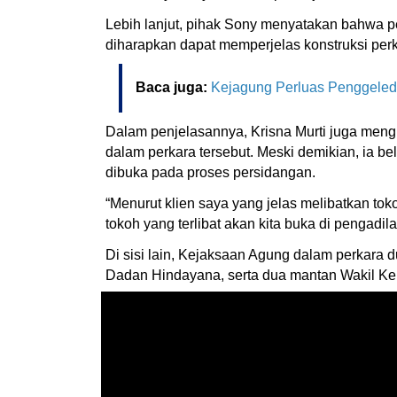
Lebih lanjut, pihak Sony menyatakan bahwa pe
diharapkan dapat memperjelas konstruksi perka
Baca juga:
Kejagung Perluas Penggeled
Dalam penjelasannya, Krisna Murti juga meng
dalam perkara tersebut. Meski demikian, ia 
dibuka pada proses persidangan.
“Menurut klien saya yang jelas melibatkan to
tokoh yang terlibat akan kita buka di pengadila
Di sisi lain, Kejaksaan Agung dalam perkara
Dadan Hindayana, serta dua mantan Wakil K