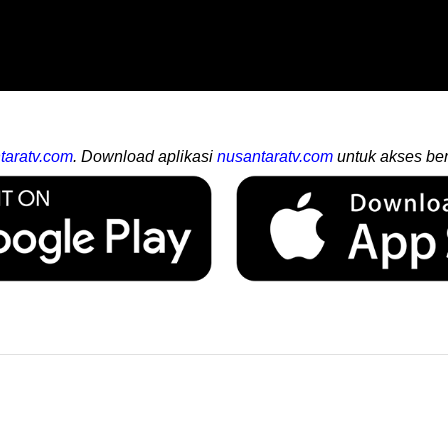
taratv.com
. Download aplikasi
nusantaratv.com
untuk akses ber