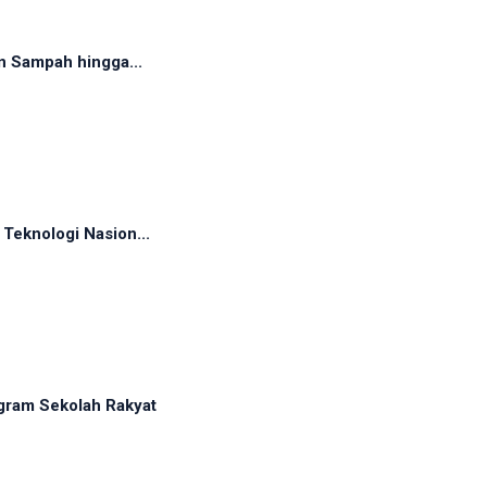
n Sampah hingga...
Teknologi Nasion...
gram Sekolah Rakyat