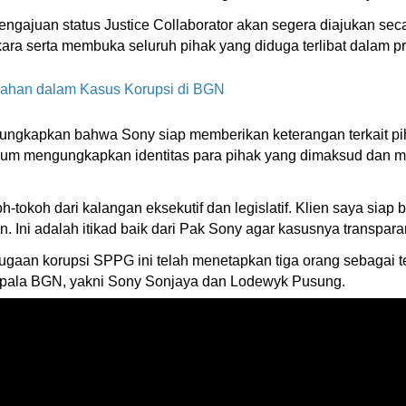
ngajuan status Justice Collaborator akan segera diajukan se
ra serta membuka seluruh pihak yang diduga terlibat dalam pra
ahan dalam Kasus Korupsi di BGN
ungkapkan bahwa Sony siap memberikan keterangan terkait piha
belum mengungkapkan identitas para pihak yang dimaksud dan 
koh-tokoh dari kalangan eksekutif dan legislatif. Klien saya 
n. Ini adalah itikad baik dari Pak Sony agar kasusnya transparan
 dugaan korupsi SPPG ini telah menetapkan tiga orang sebaga
epala BGN, yakni Sony Sonjaya dan Lodewyk Pusung.