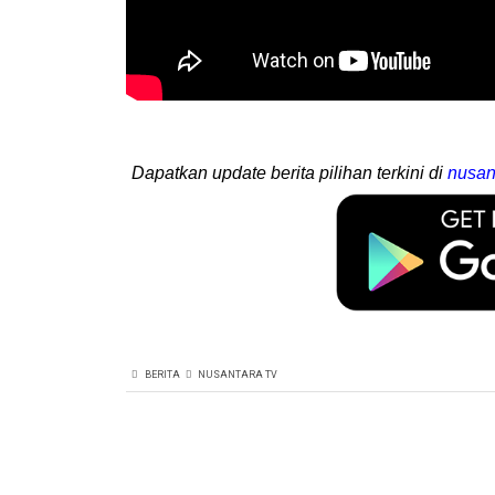
Dapatkan update berita pilihan terkini di
nusan
BERITA
NUSANTARA TV