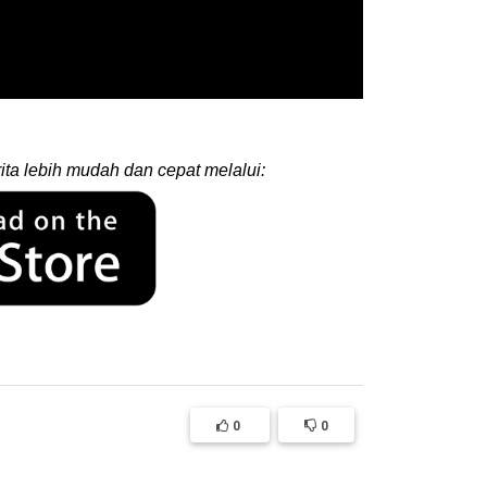
ita lebih mudah dan cepat melalui:
0
0