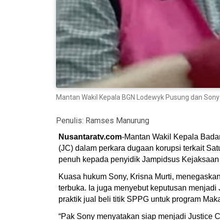
Mantan Wakil Kepala BGN Lodewyk Pusung dan Sony 
Penulis:
Ramses Manurung
Nusantaratv.com
-Mantan Wakil Kepala Badan
(JC) dalam perkara dugaan korupsi terkait S
penuh kepada penyidik Jampidsus Kejaksaan A
Kuasa hukum Sony, Krisna Murti, menegaskan
terbuka. Ia juga menyebut keputusan menjad
praktik jual beli titik SPPG untuk program Mak
“Pak Sony menyatakan siap menjadi Justice Co