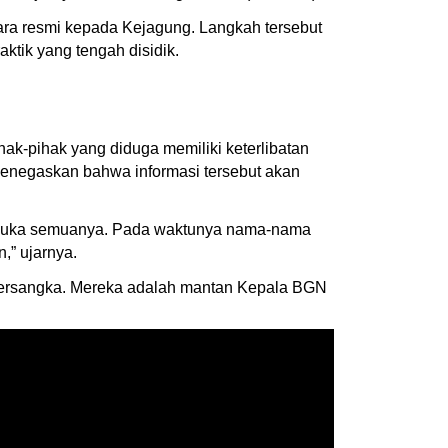
cara resmi kepada Kejagung. Langkah tersebut
ktik yang tengah disidik.
k-pihak yang diduga memiliki keterlibatan
menegaskan bahwa informasi tersebut akan
siap buka semuanya. Pada waktunya nama-nama
,” ujarnya.
i tersangka. Mereka adalah mantan Kepala BGN