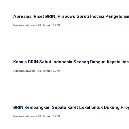
Apresiasi Riset BRIN, Prabowo Soroti Inovasi Pengelolaa
Nusantaratv.com - 01 Januari 1970
Kepala BRIN Sebut Indonesia Sedang Bangun Kapabilitas 
Nusantaratv.com - 01 Januari 1970
BRIN Kembangkan Sepatu Karet Lokal untuk Dukung Pro
Nusantaratv.com - 01 Januari 1970