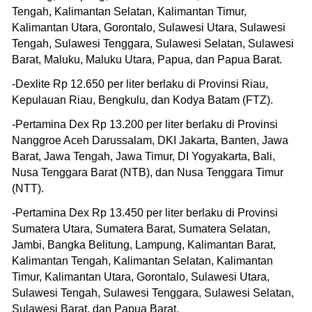
Tengah, Kalimantan Selatan, Kalimantan Timur,
Kalimantan Utara, Gorontalo, Sulawesi Utara, Sulawesi
Tengah, Sulawesi Tenggara, Sulawesi Selatan, Sulawesi
Barat, Maluku, Maluku Utara, Papua, dan Papua Barat.
-Dexlite Rp 12.650 per liter berlaku di Provinsi Riau,
Kepulauan Riau, Bengkulu, dan Kodya Batam (FTZ).
-Pertamina Dex Rp 13.200 per liter berlaku di Provinsi
Nanggroe Aceh Darussalam, DKI Jakarta, Banten, Jawa
Barat, Jawa Tengah, Jawa Timur, DI Yogyakarta, Bali,
Nusa Tenggara Barat (NTB), dan Nusa Tenggara Timur
(NTT).
-Pertamina Dex Rp 13.450 per liter berlaku di Provinsi
Sumatera Utara, Sumatera Barat, Sumatera Selatan,
Jambi, Bangka Belitung, Lampung, Kalimantan Barat,
Kalimantan Tengah, Kalimantan Selatan, Kalimantan
Timur, Kalimantan Utara, Gorontalo, Sulawesi Utara,
Sulawesi Tengah, Sulawesi Tenggara, Sulawesi Selatan,
Sulawesi Barat, dan Papua Barat.