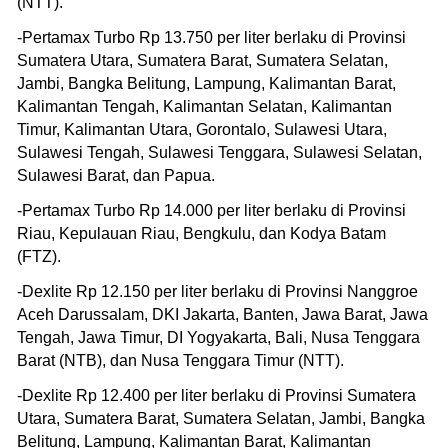
(NTT).
-Pertamax Turbo Rp 13.750 per liter berlaku di Provinsi
Sumatera Utara, Sumatera Barat, Sumatera Selatan,
Jambi, Bangka Belitung, Lampung, Kalimantan Barat,
Kalimantan Tengah, Kalimantan Selatan, Kalimantan
Timur, Kalimantan Utara, Gorontalo, Sulawesi Utara,
Sulawesi Tengah, Sulawesi Tenggara, Sulawesi Selatan,
Sulawesi Barat, dan Papua.
-Pertamax Turbo Rp 14.000 per liter berlaku di Provinsi
Riau, Kepulauan Riau, Bengkulu, dan Kodya Batam
(FTZ).
-Dexlite Rp 12.150 per liter berlaku di Provinsi Nanggroe
Aceh Darussalam, DKI Jakarta, Banten, Jawa Barat, Jawa
Tengah, Jawa Timur, DI Yogyakarta, Bali, Nusa Tenggara
Barat (NTB), dan Nusa Tenggara Timur (NTT).
-Dexlite Rp 12.400 per liter berlaku di Provinsi Sumatera
Utara, Sumatera Barat, Sumatera Selatan, Jambi, Bangka
Belitung, Lampung, Kalimantan Barat, Kalimantan