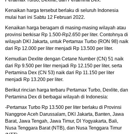
Kenaikan harga tersebut berlaku di seluruh Indonesia
mulai hari ini Sabtu 12 Februari 2022.
Kenaikan harga beragam di masing-masing wilayah atau
provinsi berkisar Rp 1.500-Rp2.650 per liter. Contohnya di
wilayah DKI Jakarta, untuk Pertamax Turbo (RON 98) naik
dari Rp 12.000 per liter menjadi Rp 13.500 per liter.
Kemudian Dexlite dengan Cetane Number (CN) 51 naik
dari Rp 9.500 per liter menjadi Rp 12.150 per liter, serta
Pertamina Dex (CN 53) naik dari Rp 11.150 per liter
menjadi Rp 13.200 per liter.
Berikut rincian harga terbaru Pertamax Turbo, Dexlite, dan
Pertamina Dex di berbagai wilayah di Indonesia:
-Pertamax Turbo Rp 13.500 per liter berlaku di Provinsi
Nanggroe Aceh Darussalam, DKI Jakarta, Banten, Jawa
Barat, Jawa Tengah, Jawa Timur, DI Yogyakarta, Bali,
Nusa Tenggara Barat (NTB), dan Nusa Tenggara Timur