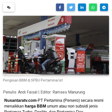
Pengisian BBM di SPBU Pertamina/ist
Penulis:
Andi Faisal
| Editor:
Ramses Manurung
Nusantaratv.com
-PT Pertamina (Persero) secara resmi
menaikkan
harga BBM
umum atau non subsidi jenis
Pertamax Turbo, Dexlite, dan Pertamina Dex.