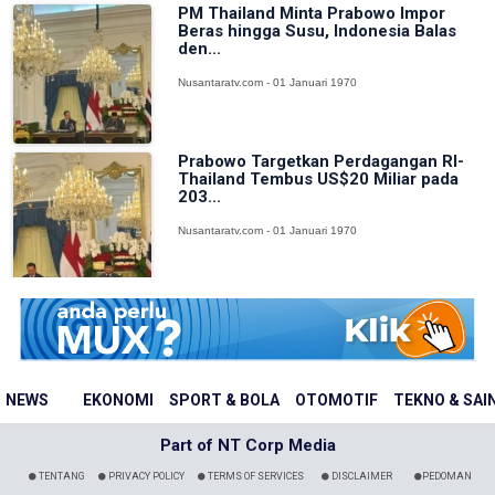
PM Thailand Minta Prabowo Impor
Beras hingga Susu, Indonesia Balas
den...
Nusantaratv.com - 01 Januari 1970
Prabowo Targetkan Perdagangan RI-
Thailand Tembus US$20 Miliar pada
203...
Nusantaratv.com - 01 Januari 1970
NEWS
EKONOMI
SPORT & BOLA
OTOMOTIF
TEKNO & SAI
Part of NT Corp Media
TENTANG
PRIVACY POLICY
TERMS OF SERVICES
DISCLAIMER
PEDOMAN