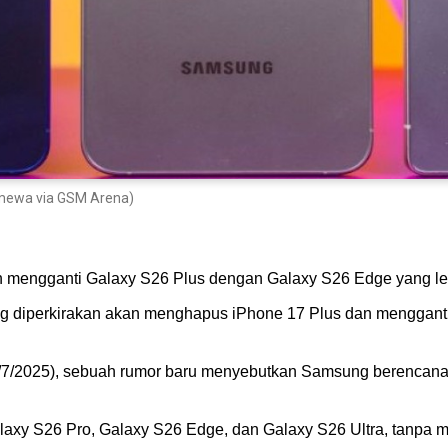
timewa via GSM Arena)
 mengganti Galaxy S26 Plus dengan Galaxy S26 Edge yang leb
yang diperkirakan akan menghapus iPhone 17 Plus dan menggant
0/7/2025), sebuah rumor baru menyebutkan Samsung berencana
alaxy S26 Pro, Galaxy S26 Edge, dan Galaxy S26 Ultra, tanpa m