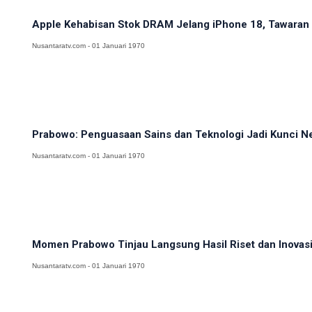
Apple Kehabisan Stok DRAM Jelang iPhone 18, Tawaran H
Nusantaratv.com - 01 Januari 1970
Prabowo: Penguasaan Sains dan Teknologi Jadi Kunci N
Nusantaratv.com - 01 Januari 1970
Momen Prabowo Tinjau Langsung Hasil Riset dan Inovasi 
Nusantaratv.com - 01 Januari 1970