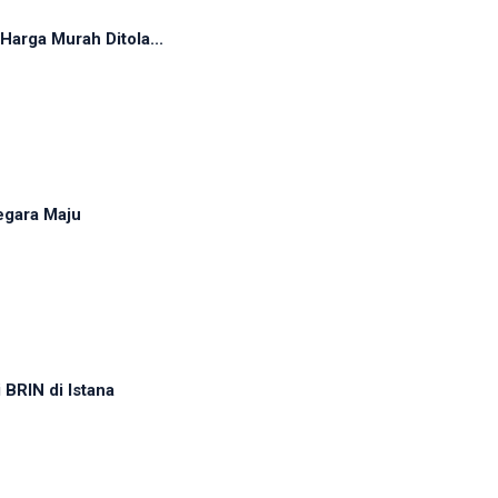
arga Murah Ditola...
egara Maju
BRIN di Istana