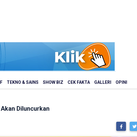
F
TEKNO & SAINS
SHOW BIZ
CEK FAKTA
GALLERI
OPINI
 Akan Diluncurkan