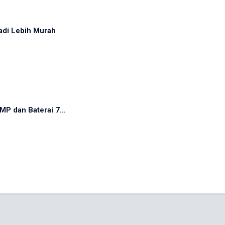
adi Lebih Murah
P dan Baterai 7...