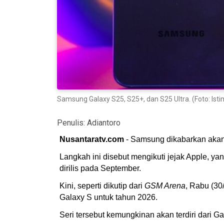
Samsung Galaxy S25, S25+, dan S25 Ultra. (Foto: Is
Penulis:
Adiantoro
Nusantaratv.com
- Samsung dikabarkan akan
Langkah ini disebut mengikuti jejak Apple, 
dirilis pada September.
Kini, seperti dikutip dari
GSM Arena
, Rabu (3
Galaxy S untuk tahun 2026.
Seri tersebut kemungkinan akan terdiri dari G