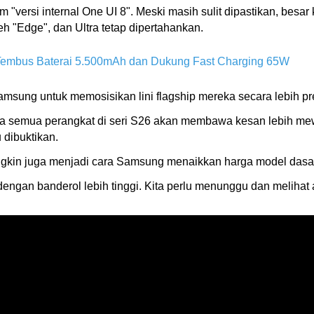
 "versi internal One UI 8". Meski masih sulit dipastikan, bes
h "Edge", dan Ultra tetap dipertahankan.
Tembus Baterai 5.500mAh dan Dukung Fast Charging 65W
 Samsung untuk memosisikan lini flagship mereka secara lebih 
 semua perangkat di seri S26 akan membawa kesan lebih mew
 dibuktikan.
ungkin juga menjadi cara Samsung menaikkan harga model dasa
ngan banderol lebih tinggi. Kita perlu menunggu dan melihat