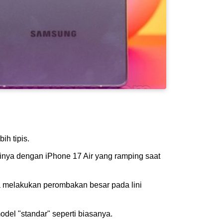
ih tipis.
inya dengan iPhone 17 Air yang ramping saat
 melakukan perombakan besar pada lini
odel "standar" seperti biasanya.