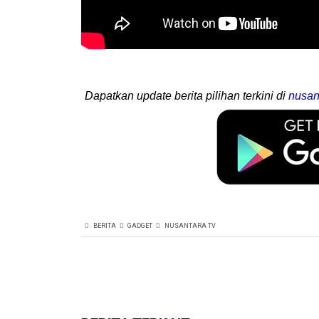
Dapatkan update berita pilihan terkini di
nusan
BERITA
GADGET
NUSANTARA TV