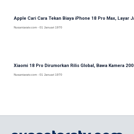
Apple Cari Cara Tekan Biaya iPhone 18 Pro Max, Layar J
Nusantaratv.com - 01 Januari 1970
Xiaomi 18 Pro Dirumorkan Rilis Global, Bawa Kamera 200M
Nusantaratv.com - 01 Januari 1970