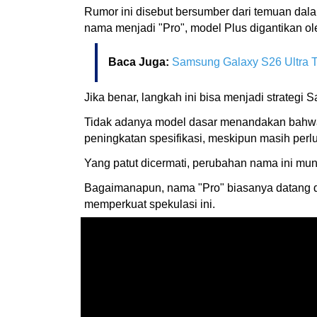
Rumor ini disebut bersumber dari temuan dalam
nama menjadi "Pro", model Plus digantikan ole
Baca Juga:
Samsung Galaxy S26 Ultra 
Jika benar, langkah ini bisa menjadi strategi
Tidak adanya model dasar menandakan bahwa
peningkatan spesifikasi, meskipun masih perlu
Yang patut dicermati, perubahan nama ini m
Bagaimanapun, nama "Pro" biasanya datang de
memperkuat spekulasi ini.