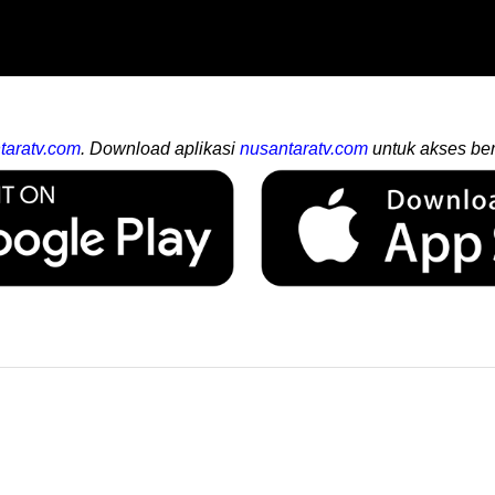
taratv.com
. Download aplikasi
nusantaratv.com
untuk akses ber