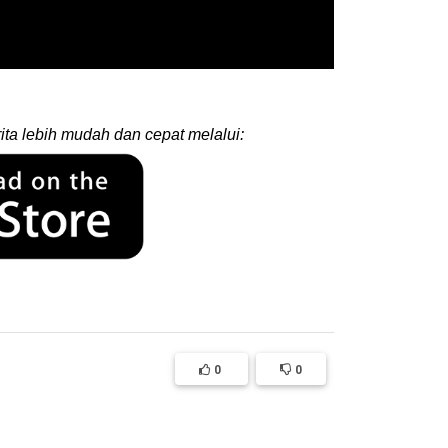
ita lebih mudah dan cepat melalui:
0
0