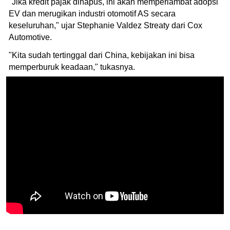
"Jika kredit pajak dihapus, ini akan memperlambat adopsi
EV dan merugikan industri otomotif AS secara
keseluruhan," ujar Stephanie Valdez Streaty dari Cox
Automotive.
"Kita sudah tertinggal dari China, kebijakan ini bisa
memperburuk keadaan," tukasnya.