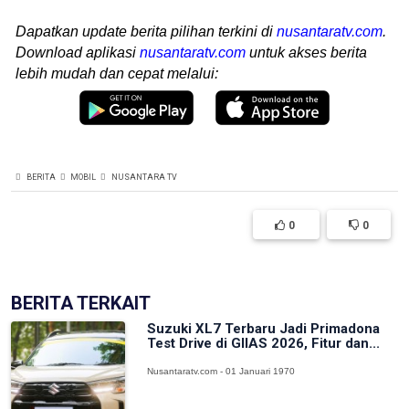
Dapatkan update berita pilihan terkini di
nusantaratv.com
.
Download aplikasi
nusantaratv.com
untuk akses berita
lebih mudah dan cepat melalui:
BERITA
MOBIL
NUSANTARA TV
0
0
BERITA TERKAIT
Suzuki XL7 Terbaru Jadi Primadona
Test Drive di GIIAS 2026, Fitur dan...
Nusantaratv.com - 01 Januari 1970