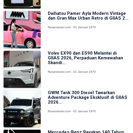
Daihatsu Pamer Ayla Modern Vintage
dan Gran Max Urban Retro di GIIAS 2...
Nusantaratv.com - 01 Januari 1970
Volvo EX90 dan ES90 Melantai di
GIIAS 2026, Perpaduan Kemewahan
Skandi...
Nusantaratv.com - 01 Januari 1970
GWM Tank 300 Diesel Tawarkan
Adventure Package Eksklusif di GIIAS
2026...
Nusantaratv.com - 01 Januari 1970
Mercedes-Benz Rayakan 140 Tahun