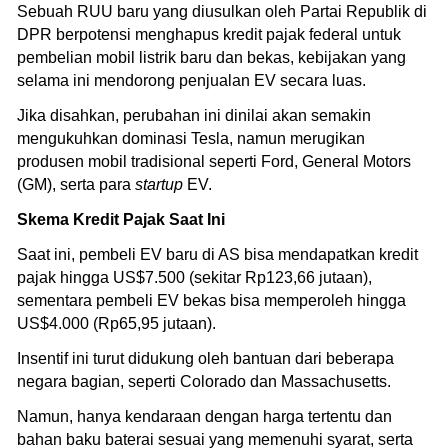
Sebuah RUU baru yang diusulkan oleh Partai Republik di
DPR berpotensi menghapus kredit pajak federal untuk
pembelian mobil listrik baru dan bekas, kebijakan yang
selama ini mendorong penjualan EV secara luas.
Jika disahkan, perubahan ini dinilai akan semakin
mengukuhkan dominasi Tesla, namun merugikan
produsen mobil tradisional seperti Ford, General Motors
(GM), serta para
startup
EV.
Skema Kredit Pajak Saat Ini
Saat ini, pembeli EV baru di AS bisa mendapatkan kredit
pajak hingga US$7.500 (sekitar Rp123,66 jutaan),
sementara pembeli EV bekas bisa memperoleh hingga
US$4.000 (Rp65,95 jutaan).
Insentif ini turut didukung oleh bantuan dari beberapa
negara bagian, seperti Colorado dan Massachusetts.
Namun, hanya kendaraan dengan harga tertentu dan
bahan baku baterai sesuai yang memenuhi syarat, serta