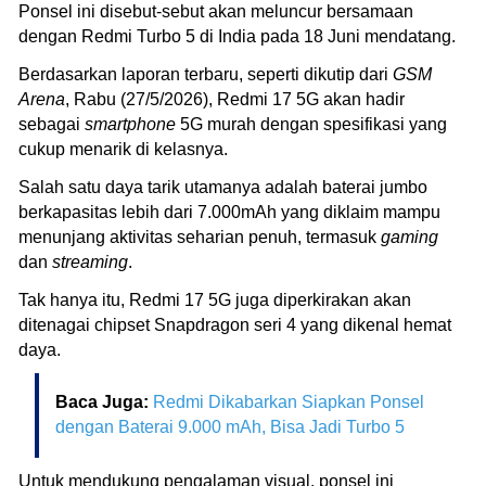
Ponsel ini disebut-sebut akan meluncur bersamaan
dengan Redmi Turbo 5 di India pada 18 Juni mendatang.
Berdasarkan laporan terbaru, seperti dikutip dari
GSM
Arena
, Rabu (27/5/2026), Redmi 17 5G akan hadir
sebagai
smartphone
5G murah dengan spesifikasi yang
cukup menarik di kelasnya.
Salah satu daya tarik utamanya adalah baterai jumbo
berkapasitas lebih dari 7.000mAh yang diklaim mampu
menunjang aktivitas seharian penuh, termasuk
gaming
dan
streaming
.
Tak hanya itu, Redmi 17 5G juga diperkirakan akan
ditenagai chipset Snapdragon seri 4 yang dikenal hemat
daya.
Baca Juga:
Redmi Dikabarkan Siapkan Ponsel
dengan Baterai 9.000 mAh, Bisa Jadi Turbo 5
Untuk mendukung pengalaman visual, ponsel ini