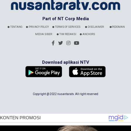
Part of NT Corp Media
TENTANG
PRIVACY POLICY
TERMS OF SERVICES
DISCLAIMER
PEDOMAN
MEDIA SIBER
TIM REDAKSI
ANCHORS
Download aplikasi NTV
Copyright @ 2022 nusantaratv. All right reserved