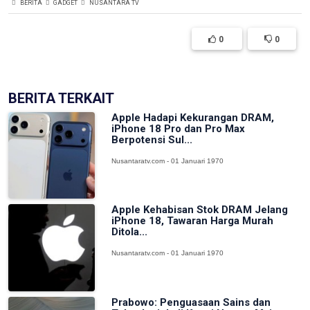
BERITA
GADGET
NUSANTARA TV
0
0
BERITA TERKAIT
Apple Hadapi Kekurangan DRAM,
iPhone 18 Pro dan Pro Max
Berpotensi Sul...
Nusantaratv.com - 01 Januari 1970
Apple Kehabisan Stok DRAM Jelang
iPhone 18, Tawaran Harga Murah
Ditola...
Nusantaratv.com - 01 Januari 1970
Prabowo: Penguasaan Sains dan