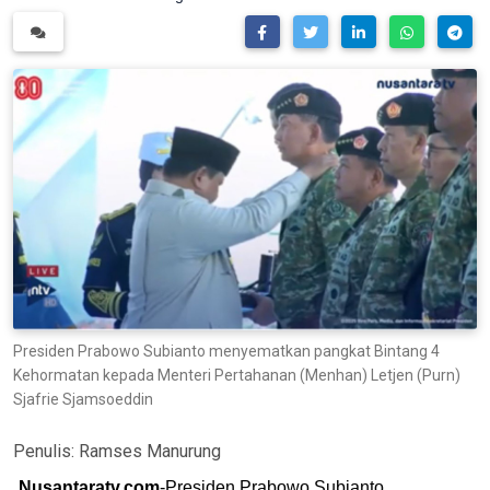
Presiden Prabowo Subianto menyematkan pangkat Bintang 4
Kehormatan kepada Menteri Pertahanan (Menhan) Letjen (Purn)
Sjafrie Sjamsoeddin
Penulis:
Ramses Manurung
Nusantaratv.com
-Presiden Prabowo Subianto