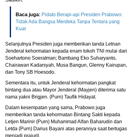
Baca juga:
Pidato Berapi-api Presiden Prabowo:
Tidak Ada Bangsa Merdeka Tanpa Tentara yang
Kuat
Selanjutnya Presiden juga memberikan tanda Letnan
Jenderal kehormatan kepada enam tokoh TNI mulai dari
Soehartono Soeratman; Bambang Eko Suharyanto,
Chairawan Kadarsyah, Musa Bangun, Glenny Kairupan,
dan Tony SB Hoesodo.
Sementara itu, untuk Jenderal kehormatan pangkat
bintang dua atau Mayor Jenderal (Mayjen) diterima satu
nama yakni Brigjen. (Purn) Taufik Hidayat.
Dalam kesempatan yang sama, Prabowo juga
memberikan tanda kehormatan Bintang Sakti kepada
Letjen Marinir (Purn) Muhammad Alfan Baharudin dan
Letda (Purn) Darius Bayani atas perannya saat bertugas
menjadi prajurit.