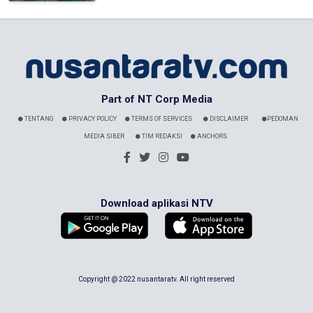
Part of NT Corp Media
TENTANG
PRIVACY POLICY
TERMS OF SERVICES
DISCLAIMER
PEDOMAN
MEDIA SIBER
TIM REDAKSI
ANCHORS
Download aplikasi NTV
Copyright @ 2022 nusantaratv. All right reserved