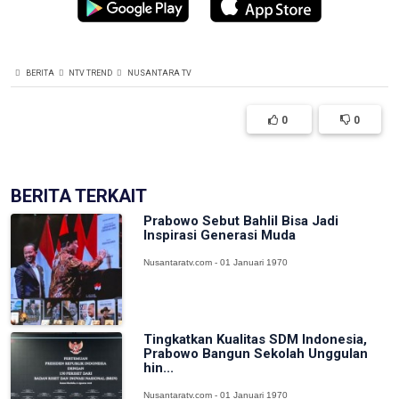
BERITA
NTV TREND
NUSANTARA TV
0
0
BERITA TERKAIT
Prabowo Sebut Bahlil Bisa Jadi
Inspirasi Generasi Muda
Nusantaratv.com - 01 Januari 1970
Tingkatkan Kualitas SDM Indonesia,
Prabowo Bangun Sekolah Unggulan
hin...
Nusantaratv.com - 01 Januari 1970