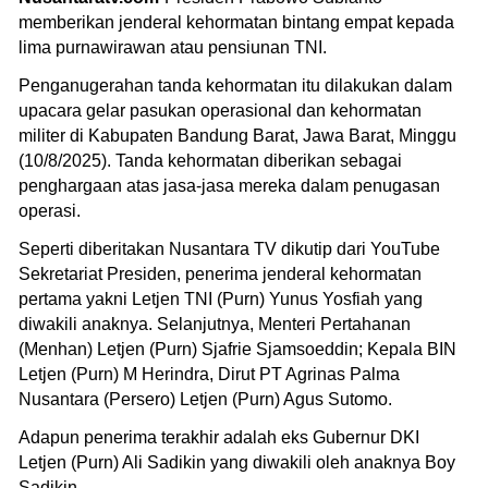
memberikan jenderal kehormatan bintang empat kepada
lima purnawirawan atau pensiunan TNI.
Penganugerahan tanda kehormatan itu dilakukan dalam
upacara gelar pasukan operasional dan kehormatan
militer di Kabupaten Bandung Barat, Jawa Barat, Minggu
(10/8/2025). Tanda kehormatan diberikan sebagai
penghargaan atas jasa-jasa mereka dalam penugasan
operasi.
Seperti diberitakan Nusantara TV dikutip dari YouTube
Sekretariat Presiden, penerima jenderal kehormatan
pertama yakni Letjen TNI (Purn) Yunus Yosfiah yang
diwakili anaknya. Selanjutnya, Menteri Pertahanan
(Menhan) Letjen (Purn) Sjafrie Sjamsoeddin; Kepala BIN
Letjen (Purn) M Herindra, Dirut PT Agrinas Palma
Nusantara (Persero) Letjen (Purn) Agus Sutomo.
Adapun penerima terakhir adalah eks Gubernur DKI
Letjen (Purn) Ali Sadikin yang diwakili oleh anaknya Boy
Sadikin.