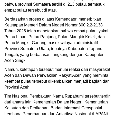
bahwa provinsi Sumatera terdiri di 213 pulau, termasuk
empat pulau tersebut di atas.
Berdasarkan proses di atas Kemendagri menerbitkan
Ketetapan Menteri Dalam Negeri Nomor 300.2.2-2138
Tahun 2025 telah menetapkan bahwa empat pulau, yakni
Pulau Lipan, Pulau Panjang, Pulau Mangkir Ketek, dan
Pulau Mangkir Gadang masuk wilayah administratif
Provinsi Sumatera Utara, tepatnya Kabupaten Tapanuli
Tengah, yang berbatasan langsung dengan Kabupaten
Aceh Singkil.
Namun, ketetapan tersebut menuai reaksi dari masyarakat
Aceh dan Dewan Perwakilan Rakyat Aceh yang meminta
keempat pulau tersebut dikembalikan menjadi bagian dari
Provinsi Aceh.
Tim Nasional Pembakuan Nama Rupabumi tersebut terdiri
dari antara lain Kementerian Dalam Negeri, Kementerian
Kelautan dan Perikanan, Badan Informasi Geospasial,
Lembaga Penerbangan dan Antariksa Nasional (LAPAN),