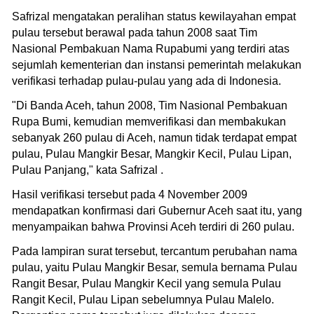
Safrizal mengatakan peralihan status kewilayahan empat
pulau tersebut berawal pada tahun 2008 saat Tim
Nasional Pembakuan Nama Rupabumi yang terdiri atas
sejumlah kementerian dan instansi pemerintah melakukan
verifikasi terhadap pulau-pulau yang ada di Indonesia.
"Di Banda Aceh, tahun 2008, Tim Nasional Pembakuan
Rupa Bumi, kemudian memverifikasi dan membakukan
sebanyak 260 pulau di Aceh, namun tidak terdapat empat
pulau, Pulau Mangkir Besar, Mangkir Kecil, Pulau Lipan,
Pulau Panjang," kata Safrizal .
Hasil verifikasi tersebut pada 4 November 2009
mendapatkan konfirmasi dari Gubernur Aceh saat itu, yang
menyampaikan bahwa Provinsi Aceh terdiri di 260 pulau.
Pada lampiran surat tersebut, tercantum perubahan nama
pulau, yaitu Pulau Mangkir Besar, semula bernama Pulau
Rangit Besar, Pulau Mangkir Kecil yang semula Pulau
Rangit Kecil, Pulau Lipan sebelumnya Pulau Malelo.