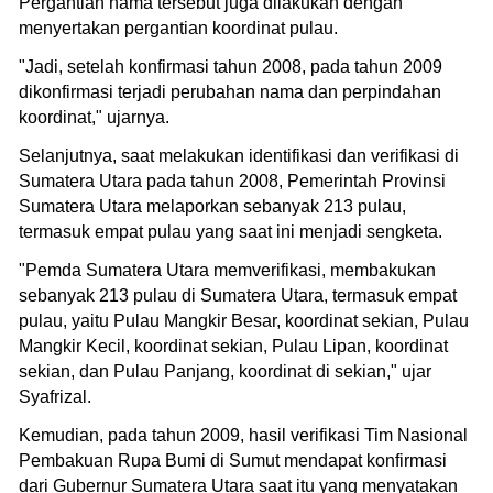
Pergantian nama tersebut juga dilakukan dengan
menyertakan pergantian koordinat pulau.
"Jadi, setelah konfirmasi tahun 2008, pada tahun 2009
dikonfirmasi terjadi perubahan nama dan perpindahan
koordinat," ujarnya.
Selanjutnya, saat melakukan identifikasi dan verifikasi di
Sumatera Utara pada tahun 2008, Pemerintah Provinsi
Sumatera Utara melaporkan sebanyak 213 pulau,
termasuk empat pulau yang saat ini menjadi sengketa.
"Pemda Sumatera Utara memverifikasi, membakukan
sebanyak 213 pulau di Sumatera Utara, termasuk empat
pulau, yaitu Pulau Mangkir Besar, koordinat sekian, Pulau
Mangkir Kecil, koordinat sekian, Pulau Lipan, koordinat
sekian, dan Pulau Panjang, koordinat di sekian," ujar
Syafrizal.
Kemudian, pada tahun 2009, hasil verifikasi Tim Nasional
Pembakuan Rupa Bumi di Sumut mendapat konfirmasi
dari Gubernur Sumatera Utara saat itu yang menyatakan