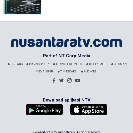
Part of NT Corp Media
TENTANG
PRIVACY POLICY
TERMS OF SERVICES
DISCLAIMER
PEDOMAN
MEDIA SIBER
TIM REDAKSI
ANCHORS
Download aplikasi NTV
Copyright @ 2022 nusantaratv. All right reserved