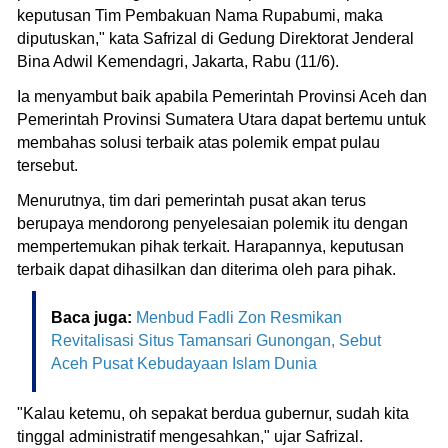
keputusan Tim Pembakuan Nama Rupabumi, maka
diputuskan," kata Safrizal di Gedung Direktorat Jenderal
Bina Adwil Kemendagri, Jakarta, Rabu (11/6).
Ia menyambut baik apabila Pemerintah Provinsi Aceh dan
Pemerintah Provinsi Sumatera Utara dapat bertemu untuk
membahas solusi terbaik atas polemik empat pulau
tersebut.
Menurutnya, tim dari pemerintah pusat akan terus
berupaya mendorong penyelesaian polemik itu dengan
mempertemukan pihak terkait. Harapannya, keputusan
terbaik dapat dihasilkan dan diterima oleh para pihak.
Baca juga:
Menbud Fadli Zon Resmikan
Revitalisasi Situs Tamansari Gunongan, Sebut
Aceh Pusat Kebudayaan Islam Dunia
"Kalau ketemu, oh sepakat berdua gubernur, sudah kita
tinggal administratif mengesahkan," ujar Safrizal.