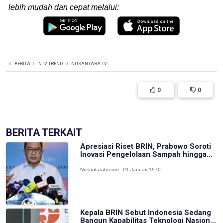
lebih mudah dan cepat melalui:
BERITA
NTV TREND
NUSANTARA TV
0
0
BERITA TERKAIT
Apresiasi Riset BRIN, Prabowo Soroti
Inovasi Pengelolaan Sampah hingga...
Nusantaratv.com - 01 Januari 1970
Kepala BRIN Sebut Indonesia Sedang
Bangun Kapabilitas Teknologi Nasion...