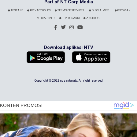
Part of NT Corp Media
TENTANG
PRIVACY POLICY
TERMS OF SERVICES
DISCLAIMER
PEDOMAN
MEDIA SIBER
TIM REDAKSI
ANCHORS
Download aplikasi NTV
Copyright @ 2022 nusantaratv. All right reserved