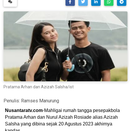
Pratama Arhan dan Azizah Salsha/ist
Penulis:
Ramses Manurung
Nusantaratv.com
-Mahligai rumah tangga pesepakbola
Pratama Arhan dan Nurul Azizah Rosiade alias Azizah
Salsha yang dibina sejak 20 Agustus 2023 akhirnya
kandas.