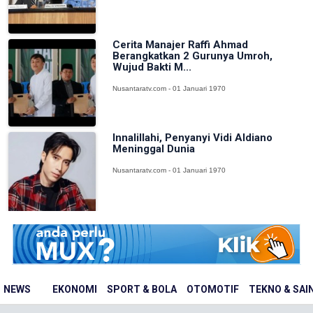
Cerita Manajer Raffi Ahmad
Berangkatkan 2 Gurunya Umroh,
Wujud Bakti M...
Nusantaratv.com - 01 Januari 1970
Innalillahi, Penyanyi Vidi Aldiano
Meninggal Dunia
Nusantaratv.com - 01 Januari 1970
NEWS
EKONOMI
SPORT & BOLA
OTOMOTIF
TEKNO & SAI