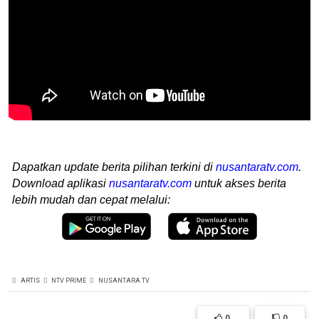
Dapatkan update berita pilihan terkini di
nusantaratv.com
.
Download aplikasi
nusantaratv.com
untuk akses berita
lebih mudah dan cepat melalui:
ARTIS
NTV PRIME
NUSANTARA TV
0
0