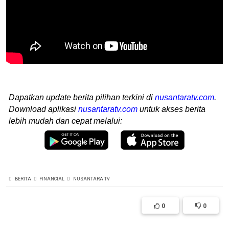
Dapatkan update berita pilihan terkini di
nusantaratv.com
.
Download aplikasi
nusantaratv.com
untuk akses berita
lebih mudah dan cepat melalui:
BERITA
FINANCIAL
NUSANTARA TV
0
0