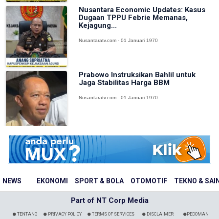
Nusantara Economic Updates: Kasus
Dugaan TPPU Febrie Memanas,
Kejagung...
Nusantaratv.com - 01 Januari 1970
Prabowo Instruksikan Bahlil untuk
Jaga Stabilitas Harga BBM
Nusantaratv.com - 01 Januari 1970
NEWS
EKONOMI
SPORT & BOLA
OTOMOTIF
TEKNO & SAI
Part of NT Corp Media
TENTANG
PRIVACY POLICY
TERMS OF SERVICES
DISCLAIMER
PEDOMAN