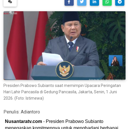
Presiden Prabowo Subianto saat memimpin Upacara Peringatan
Hari Lahir Pancasila di Gedung Pancasila, Jakarta, Senin, 1 Juni
2026. (Foto: Istimewa)
Penulis:
Adiantoro
Nusantaratv.com
- Presiden Prabowo Subianto
menegaskan komitmennya untuk menghadapi berbagai