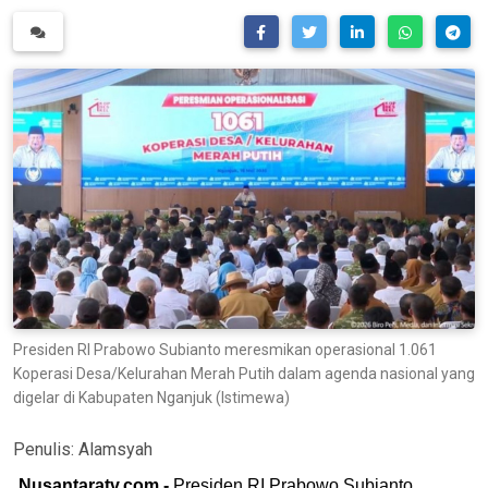
Presiden RI Prabowo Subianto meresmikan operasional 1.061
Koperasi Desa/Kelurahan Merah Putih dalam agenda nasional yang
digelar di Kabupaten Nganjuk (Istimewa)
Penulis:
Alamsyah
Nusantaratv.com -
Presiden RI Prabowo Subianto