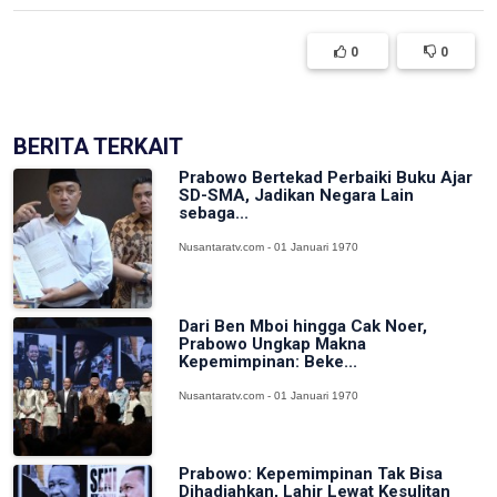
0
0
BERITA TERKAIT
Prabowo Bertekad Perbaiki Buku Ajar
SD-SMA, Jadikan Negara Lain
sebaga...
Nusantaratv.com - 01 Januari 1970
Dari Ben Mboi hingga Cak Noer,
Prabowo Ungkap Makna
Kepemimpinan: Beke...
Nusantaratv.com - 01 Januari 1970
Prabowo: Kepemimpinan Tak Bisa
Dihadiahkan, Lahir Lewat Kesulitan