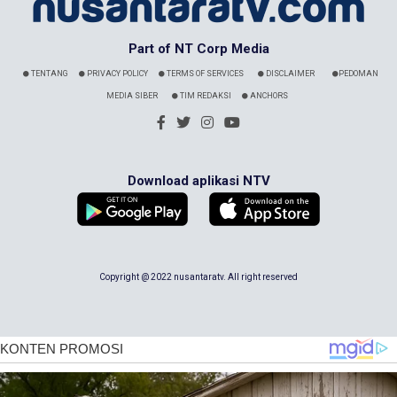
Part of NT Corp Media
TENTANG
PRIVACY POLICY
TERMS OF SERVICES
DISCLAIMER
PEDOMAN
MEDIA SIBER
TIM REDAKSI
ANCHORS
Download aplikasi NTV
Copyright @ 2022 nusantaratv. All right reserved