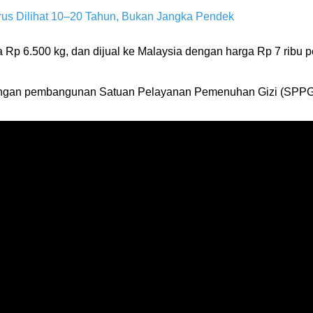
s Dilihat 10–20 Tahun, Bukan Jangka Pendek
 Rp 6.500 kg, dan dijual ke Malaysia dengan harga Rp 7 ribu p
angan pembangunan Satuan Pelayanan Pemenuhan Gizi (SPPG) Po