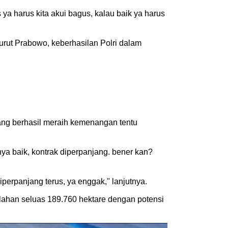
a harus kita akui bagus, kalau baik ya harus
rut Prabowo, keberhasilan Polri dalam
ang berhasil meraih kemenangan tentu
ya baik, kontrak diperpanjang. bener kan?
iperpanjang terus, ya enggak," lanjutnya.
 lahan seluas 189.760 hektare dengan potensi