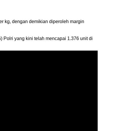
er kg, dengan demikian diperoleh margin
lri yang kini telah mencapai 1.376 unit di