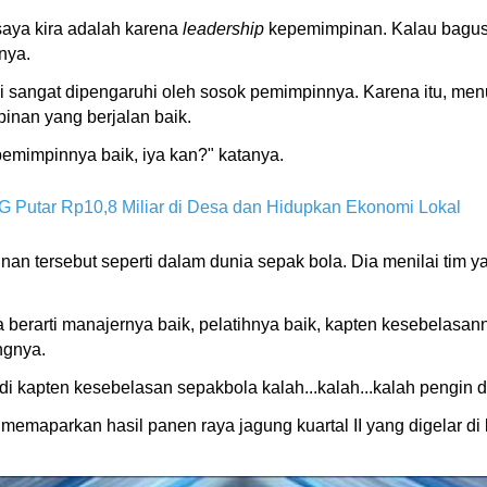
 saya kira adalah karena
leadership
kepemimpinan. Kalau bagus y
nya.
 sangat dipengaruhi oleh sosok pemimpinnya. Karena itu, menu
inan yang berjalan baik.
pemimpinnya baik, iya kan?" katanya.
Putar Rp10,8 Miliar di Desa dan Hidupkan Ekonomi Lokal
 tersebut seperti dalam dunia sepak bola. Dia menilai tim y
berarti manajernya baik, pelatihnya baik, kapten kesebelasann
ngnya.
di kapten kesebelasan sepakbola kalah...kalah...kalah pengin d
emaparkan hasil panen raya jagung kuartal II yang digelar di