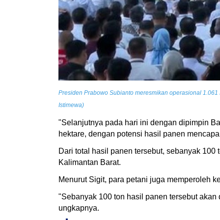
Presiden Prabowo Subianto meresmikan operasional 1.061 K
Istimewa)
"Selanjutnya pada hari ini dengan dipimpin B
hektare, dengan potensi hasil panen mencapai 
Dari total hasil panen tersebut, sebanyak 10
Kalimantan Barat.
Menurut Sigit, para petani juga memperoleh keu
"Sebanyak 100 ton hasil panen tersebut akan
ungkapnya.