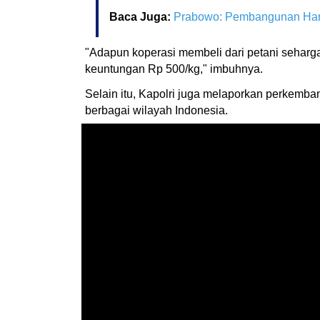
Baca Juga:
Prabowo: Pembangunan Haru
"Adapun koperasi membeli dari petani seharga
keuntungan Rp 500/kg," imbuhnya.
Selain itu, Kapolri juga melaporkan perkemb
berbagai wilayah Indonesia.