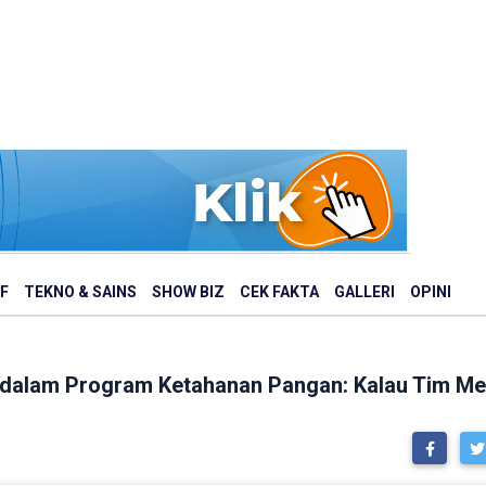
F
TEKNO & SAINS
SHOW BIZ
CEK FAKTA
GALLERI
OPINI
 dalam Program Ketahanan Pangan: Kalau Tim Me