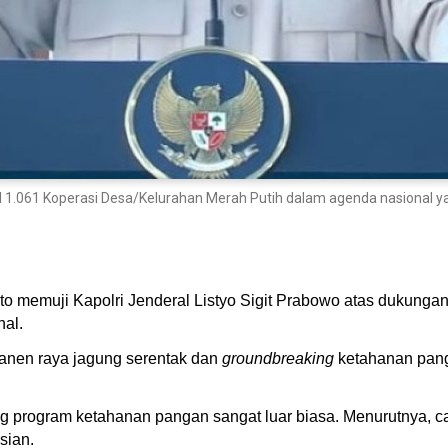
1.061 Koperasi Desa/Kelurahan Merah Putih dalam agenda nasional yan
o memuji Kapolri Jenderal Listyo Sigit Prabowo atas dukunga
al.
panen raya jagung serentak dan
groundbreaking
ketahanan panga
program ketahanan pangan sangat luar biasa. Menurutnya, capai
sian.