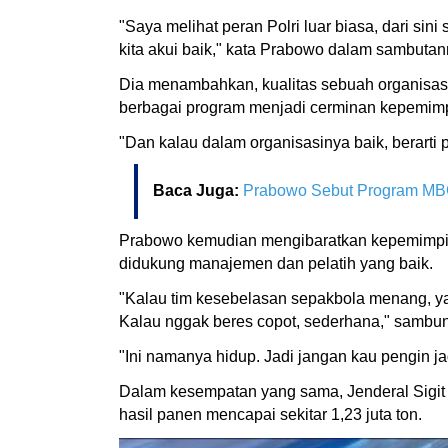
"Saya melihat peran Polri luar biasa, dari sini
kita akui baik," kata Prabowo dalam sambutan
Dia menambahkan, kualitas sebuah organisasi
berbagai program menjadi cerminan kepemimp
"Dan kalau dalam organisasinya baik, berarti 
Baca Juga:
Prabowo Sebut Program MBG 
Prabowo kemudian mengibaratkan kepemimpinan
didukung manajemen dan pelatih yang baik.
"Kalau tim kesebelasan sepakbola menang, ya 
Kalau nggak beres copot, sederhana," sambu
"Ini namanya hidup. Jadi jangan kau pengin ja
Dalam kesempatan yang sama, Jenderal Sigit m
hasil panen mencapai sekitar 1,23 juta ton.