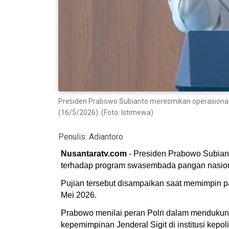
Presiden Prabowo Subianto meresmikan operasional 
(16/5/2026). (Foto: Istimewa)
Penulis:
Adiantoro
Nusantaratv.com
- Presiden Prabowo Subiant
terhadap program swasembada pangan nasion
Pujian tersebut disampaikan saat memimpin 
Mei 2026.
Prabowo menilai peran Polri dalam mendukung 
kepemimpinan Jenderal Sigit di institusi kepoli