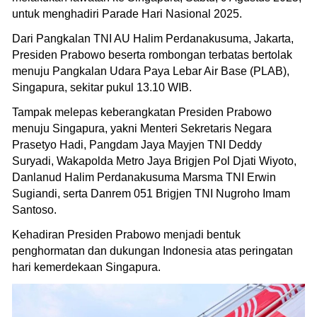
untuk menghadiri Parade Hari Nasional 2025.
Dari Pangkalan TNI AU Halim Perdanakusuma, Jakarta,
Presiden Prabowo beserta rombongan terbatas bertolak
menuju Pangkalan Udara Paya Lebar Air Base (PLAB),
Singapura, sekitar pukul 13.10 WIB.
Tampak melepas keberangkatan Presiden Prabowo
menuju Singapura, yakni Menteri Sekretaris Negara
Prasetyo Hadi, Pangdam Jaya Mayjen TNI Deddy
Suryadi, Wakapolda Metro Jaya Brigjen Pol Djati Wiyoto,
Danlanud Halim Perdanakusuma Marsma TNI Erwin
Sugiandi, serta Danrem 051 Brigjen TNI Nugroho Imam
Santoso.
Kehadiran Presiden Prabowo menjadi bentuk
penghormatan dan dukungan Indonesia atas peringatan
hari kemerdekaan Singapura.