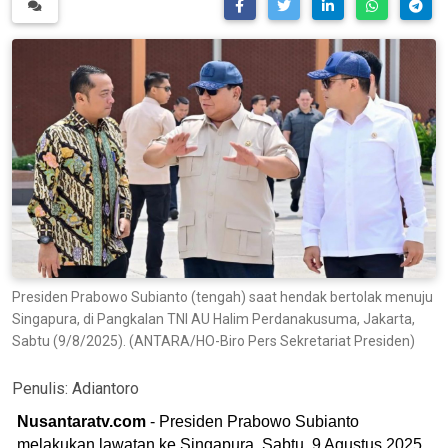
Presiden Prabowo Subianto (tengah) saat hendak bertolak menuju
Singapura, di Pangkalan TNI AU Halim Perdanakusuma, Jakarta,
Sabtu (9/8/2025). (ANTARA/HO-Biro Pers Sekretariat Presiden)
Penulis:
Adiantoro
Nusantaratv.com
- Presiden Prabowo Subianto
melakukan lawatan ke Singapura, Sabtu, 9 Agustus 2025,