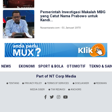
Pemerintah Investigasi Makalah MBG
yang Catut Nama Prabowo untuk
Kandi...
Nusantaratv.com - 01 Januari 1970
NEWS
EKONOMI
SPORT & BOLA
OTOMOTIF
TEKNO & SAI
Part of NT Corp Media
TENTANG
PRIVACY POLICY
TERMS OF SERVICES
DISCLAIMER
PEDOMAN
MEDIA SIBER
TIM REDAKSI
ANCHORS