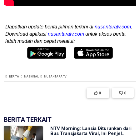
Dapatkan update berita pilihan terkini di
nusantaratv.com
.
Download aplikasi
nusantaratv.com
untuk akses berita
lebih mudah dan cepat melalui:
BERITA
NASIONAL
NUSANTARA TV
0
0
BERITA TERKAIT
NTV Morning: Lansia Diturunkan dari
Bus Transjakarta Viral, Ini Penjel...