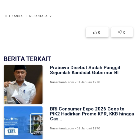
FINANCIAL
NUSANTARA TV
0
0
BERITA TERKAIT
Prabowo Disebut Sudah Panggil
Sejumlah Kandidat Gubernur BI
Nusantaratv.com - 01 Januari 1970
BRI Consumer Expo 2026 Goes to
PIK2 Hadirkan Promo KPR, KKB hingga
Cas...
Nusantaratv.com - 01 Januari 1970