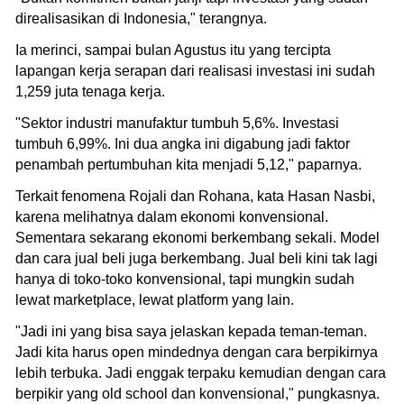
direalisasikan di Indonesia," terangnya.
Ia merinci, sampai bulan Agustus itu yang tercipta
lapangan kerja serapan dari realisasi investasi ini sudah
1,259 juta tenaga kerja.
"Sektor industri manufaktur tumbuh 5,6%. Investasi
tumbuh 6,99%. Ini dua angka ini digabung jadi faktor
penambah pertumbuhan kita menjadi 5,12," paparnya.
Terkait fenomena Rojali dan Rohana, kata Hasan Nasbi,
karena melihatnya dalam ekonomi konvensional.
Sementara sekarang ekonomi berkembang sekali. Model
dan cara jual beli juga berkembang. Jual beli kini tak lagi
hanya di toko-toko konvensional, tapi mungkin sudah
lewat marketplace, lewat platform yang lain.
"Jadi ini yang bisa saya jelaskan kepada teman-teman.
Jadi kita harus open mindednya dengan cara berpikirnya
lebih terbuka. Jadi enggak terpaku kemudian dengan cara
berpikir yang old school dan konvensional," pungkasnya.