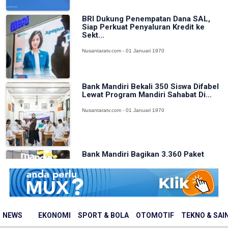
BRI Dukung Penempatan Dana SAL,
Siap Perkuat Penyaluran Kredit ke
Sekt...
Nusantaratv.com - 01 Januari 1970
Bank Mandiri Bekali 350 Siswa Difabel
Lewat Program Mandiri Sahabat Di...
Nusantaratv.com - 01 Januari 1970
Bank Mandiri Bagikan 3.360 Paket
Makanan untuk Pekerja Rentan Jelang
H...
Nusantaratv.com - 01 Januari 1970
NEWS
EKONOMI
SPORT & BOLA
OTOMOTIF
TEKNO & SAI