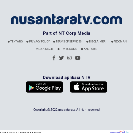
Part of NT Corp Media
TENTANG
PRIVACY POLICY
TERMS OF SERVICES
DISCLAIMER
PEDOMAN
MEDIA SIBER
TIM REDAKSI
ANCHORS
Download aplikasi NTV
Copyright @ 2022 nusantaratv. All right reserved