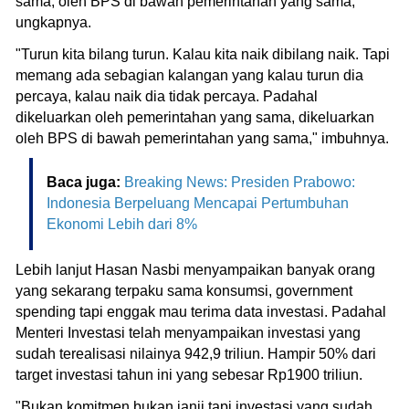
sama, oleh BPS di bawah pemerintahan yang sama,"
ungkapnya.
"Turun kita bilang turun. Kalau kita naik dibilang naik. Tapi
memang ada sebagian kalangan yang kalau turun dia
percaya, kalau naik dia tidak percaya. Padahal
dikeluarkan oleh pemerintahan yang sama, dikeluarkan
oleh BPS di bawah pemerintahan yang sama," imbuhnya.
Baca juga:
Breaking News: Presiden Prabowo:
Indonesia Berpeluang Mencapai Pertumbuhan
Ekonomi Lebih dari 8%
Lebih lanjut Hasan Nasbi menyampaikan banyak orang
yang sekarang terpaku sama konsumsi, government
spending tapi enggak mau terima data investasi. Padahal
Menteri Investasi telah menyampaikan investasi yang
sudah terealisasi nilainya 942,9 triliun. Hampir 50% dari
target investasi tahun ini yang sebesar Rp1900 triliun.
"Bukan komitmen bukan janji tapi investasi yang sudah