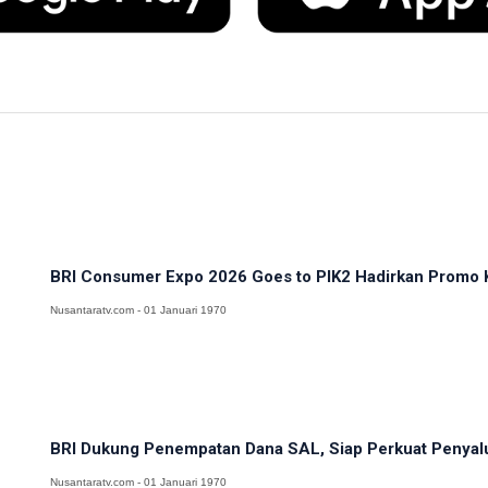
BRI Consumer Expo 2026 Goes to PIK2 Hadirkan Promo K
Nusantaratv.com - 01 Januari 1970
BRI Dukung Penempatan Dana SAL, Siap Perkuat Penyalur
Nusantaratv.com - 01 Januari 1970