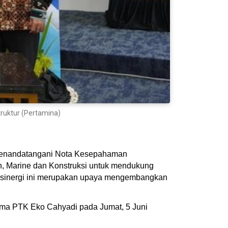
truktur (Pertamina)
 menandatangani Nota Kesepahaman
, Marine dan Konstruksi untuk mendukung
an sinergi ini merupakan upaya mengembangkan
ama PTK Eko Cahyadi pada Jumat, 5 Juni