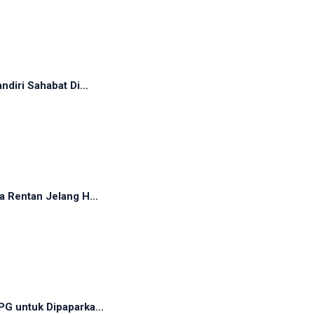
diri Sahabat Di...
 Rentan Jelang H...
G untuk Dipaparka...