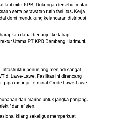
al laut milik KPB. Dukungan tersebut mulai
an serta perawatan rutin fasilitas. Kerja
ndal demi mendukung kelancaran distribusi
iharapkan dapat berlanjut ke tahap
 Direktur Utama PT KPB Bambang Harimurti.
infrastruktur penunjang menjadi sangat
T di Lawe-Lawe. Fasilitas ini dirancang
alur pipa menuju Terminal Crude Lawe-Lawe
abuhanan dan marine untuk jangka panjang.
ktif dan efisien.
rasional kilang sekaligus memperkuat