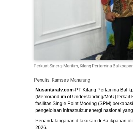
Perkuat Sinergi Maritim, Kilang Pertamina Balikpapa
Penulis:
Ramses Manurung
Nusantaratv.com
-PT Kilang Pertamina Bali
(Memorandum of Understanding/MoU) terkait 
fasilitas Single Point Mooring (SPM) berkap
pengelolaan infrastruktur energi nasional yang 
Penandatanganan dilakukan di Balikpapan ol
2026.