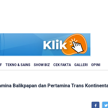
F
TEKNO & SAINS
SHOW BIZ
CEK FAKTA
GALLERI
OPINI
tamina Balikpapan dan Pertamina Trans Kontinent