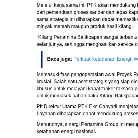
Melalui kerja sama ini, PTK akan mendukung be
dari pemanduan proses sandar dan lepas kapal 
sama strategis ini diharapkan dapat memastik
minyak mentah maupun produk hasil kilang.
“Kilang Pertamina Balikpapan sangat terbantu 
selanjutnya, sehingga menghasilkan service 
Baca juga:
Perkuat Ketahanan Energi, Wa
Memasuki fase pengoperasian awal Proyek Ref
krusial. Salah satu aset strategis yang siap
khusus untuk melayani kapal tanker raksasa 
untuk memasok bahan baku Kilang Balikpapa
Plt Direktur Utama PTK Eko Cahyadi menjelas
Layanan diharapkan dapat mendukung proses s
Menurutnya, sinergi Pertamina Group ini meru
ketahanan energi nasional.