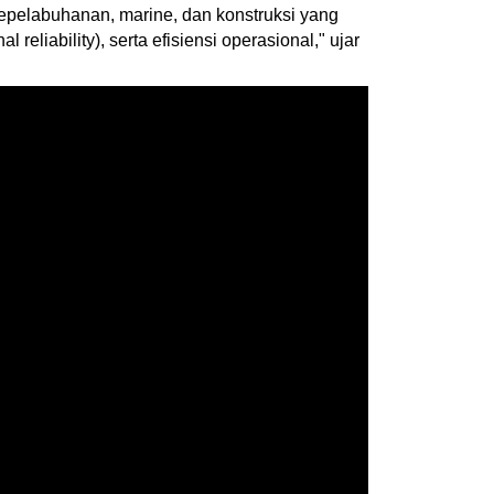
kepelabuhanan, marine, dan konstruksi yang
iability), serta efisiensi operasional," ujar