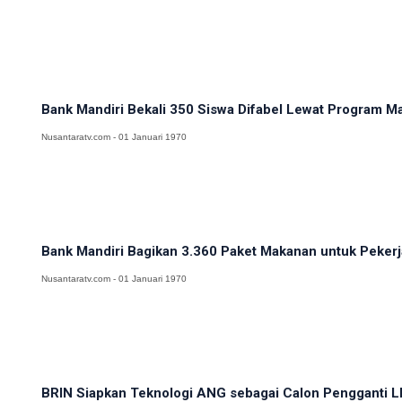
Bank Mandiri Bekali 350 Siswa Difabel Lewat Program Man
Nusantaratv.com - 01 Januari 1970
Bank Mandiri Bagikan 3.360 Paket Makanan untuk Pekerja
Nusantaratv.com - 01 Januari 1970
BRIN Siapkan Teknologi ANG sebagai Calon Pengganti LP