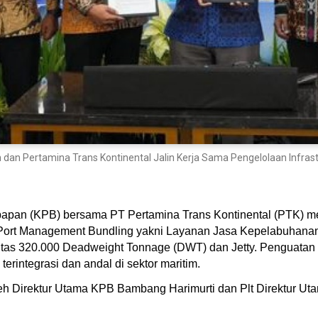
n dan Pertamina Trans Kontinental Jalin Kerja Sama Pengelolaan Infras
kpapan (KPB) bersama PT Pertamina Trans Kontinental (PTK)
Port Management Bundling yakni Layanan Jasa Kepelabuhanan
asitas 320.000 Deadweight Tonnage (DWT) dan Jetty. Penguat
terintegrasi dan andal di sektor maritim.
eh Direktur Utama KPB Bambang Harimurti dan Plt Direktur Ut