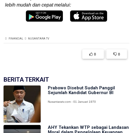
lebih mudah dan cepat melalui:
FINANCIAL
NUSANTARA TV
0
0
BERITA TERKAIT
Prabowo Disebut Sudah Panggil
Sejumlah Kandidat Gubernur BI
Nusantaratv.com - 01 Januari 1970
AHY Tekankan WTP sebagai Landasan
Moral dalam Pengelolaan Keuangan