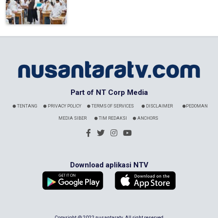
Part of NT Corp Media
TENTANG
PRIVACY POLICY
TERMS OF SERVICES
DISCLAIMER
PEDOMAN
MEDIA SIBER
TIM REDAKSI
ANCHORS
Download aplikasi NTV
Copyright @ 2022 nusantaratv. All right reserved