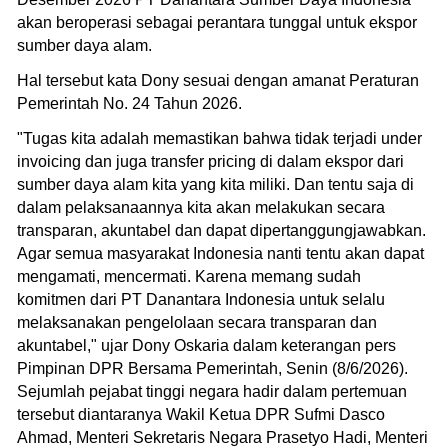
akan beroperasi sebagai perantara tunggal untuk ekspor
sumber daya alam.
Hal tersebut kata Dony sesuai dengan amanat Peraturan
Pemerintah No. 24 Tahun 2026.
"Tugas kita adalah memastikan bahwa tidak terjadi under
invoicing dan juga transfer pricing di dalam ekspor dari
sumber daya alam kita yang kita miliki. Dan tentu saja di
dalam pelaksanaannya kita akan melakukan secara
transparan, akuntabel dan dapat dipertanggungjawabkan.
Agar semua masyarakat Indonesia nanti tentu akan dapat
mengamati, mencermati. Karena memang sudah
komitmen dari PT Danantara Indonesia untuk selalu
melaksanakan pengelolaan secara transparan dan
akuntabel," ujar Dony Oskaria dalam keterangan pers
Pimpinan DPR Bersama Pemerintah, Senin (8/6/2026).
Sejumlah pejabat tinggi negara hadir dalam pertemuan
tersebut diantaranya Wakil Ketua DPR Sufmi Dasco
Ahmad, Menteri Sekretaris Negara Prasetyo Hadi, Menteri