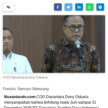
COO Danantara Dony Oskaria
Penulis:
Ramses Manurung
Nusantaratv.com
-COO Danantara Dony Oskaria
menyampaikan bahwa terhitung mulai Juni sampai 31
Desember 2026 PT Danantara Sumber Daya Indonesia