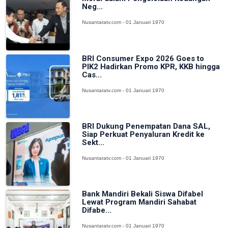
Neg...
Nusantaratv.com - 01 Januari 1970
BRI Consumer Expo 2026 Goes to
PIK2 Hadirkan Promo KPR, KKB hingga
Cas...
Nusantaratv.com - 01 Januari 1970
BRI Dukung Penempatan Dana SAL,
Siap Perkuat Penyaluran Kredit ke
Sekt...
Nusantaratv.com - 01 Januari 1970
Bank Mandiri Bekali Siswa Difabel
Lewat Program Mandiri Sahabat
Difabe...
Nusantaratv.com - 01 Januari 1970