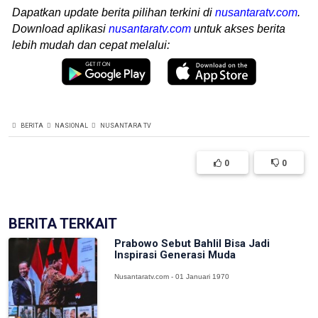
Dapatkan update berita pilihan terkini di
nusantaratv.com
.
Download aplikasi
nusantaratv.com
untuk akses berita
lebih mudah dan cepat melalui:
BERITA
NASIONAL
NUSANTARA TV
0
0
BERITA TERKAIT
Prabowo Sebut Bahlil Bisa Jadi
Inspirasi Generasi Muda
Nusantaratv.com - 01 Januari 1970