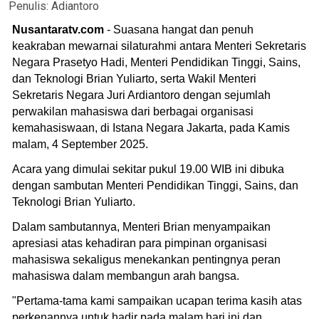
Penulis:
Adiantoro
Nusantaratv.com
- Suasana hangat dan penuh
keakraban mewarnai silaturahmi antara Menteri Sekretaris
Negara Prasetyo Hadi, Menteri Pendidikan Tinggi, Sains,
dan Teknologi Brian Yuliarto, serta Wakil Menteri
Sekretaris Negara Juri Ardiantoro dengan sejumlah
perwakilan mahasiswa dari berbagai organisasi
kemahasiswaan, di Istana Negara Jakarta, pada Kamis
malam, 4 September 2025.
Acara yang dimulai sekitar pukul 19.00 WIB ini dibuka
dengan sambutan Menteri Pendidikan Tinggi, Sains, dan
Teknologi Brian Yuliarto.
Dalam sambutannya, Menteri Brian menyampaikan
apresiasi atas kehadiran para pimpinan organisasi
mahasiswa sekaligus menekankan pentingnya peran
mahasiswa dalam membangun arah bangsa.
"Pertama-tama kami sampaikan ucapan terima kasih atas
perkenannya untuk hadir pada malam hari ini dan