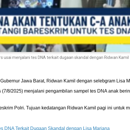
 usai menjalani tes DNA terkait dugaan skandal dengan Ridwan Kamil
 Gubernur Jawa Barat, Ridwan Kamil dengan selebgram Lisa M
s (7/8/2025) menjalani pengambilan sampel tes DNA anak berini
Bareskrim Polri. Tujuan kedatangan Ridwan Kamil pagi ini untuk
Tes DNA Terkait Dugaan Skandal dengan Lisa Mariana