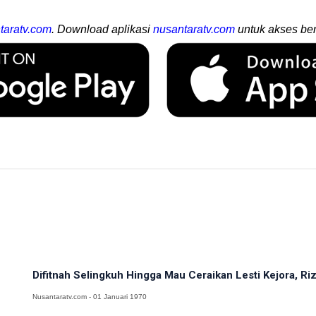
taratv.com
. Download aplikasi
nusantaratv.com
untuk akses ber
Difitnah Selingkuh Hingga Mau Ceraikan Lesti Kejora, Rizk
Nusantaratv.com - 01 Januari 1970