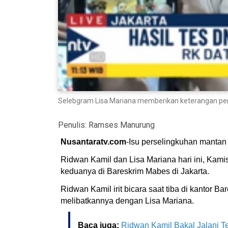
Selebgram Lisa Mariana memberikan keterangan pers
Penulis:
Ramses Manurung
Nusantaratv.com
-Isu perselingkuhan mantan
Ridwan Kamil dan Lisa Mariana hari ini, Kami
keduanya di Bareskrim Mabes di Jakarta.
Ridwan Kamil irit bicara saat tiba di kantor 
melibatkannya dengan Lisa Mariana.
Baca juga:
Ridwan Kamil Bakal Jalani 