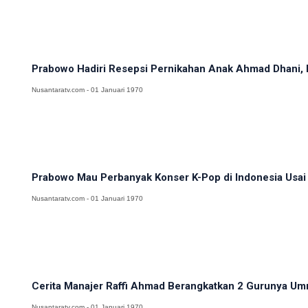
Prabowo Hadiri Resepsi Pernikahan Anak Ahmad Dhani, El
Nusantaratv.com - 01 Januari 1970
Prabowo Mau Perbanyak Konser K-Pop di Indonesia Usai 
Nusantaratv.com - 01 Januari 1970
Cerita Manajer Raffi Ahmad Berangkatkan 2 Gurunya Umr
Nusantaratv.com - 01 Januari 1970