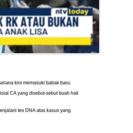
ariana kini memasuki babak baru.
sial CA yang disebut-sebut buah hati
 menjalani tes DNA atas kasus yang