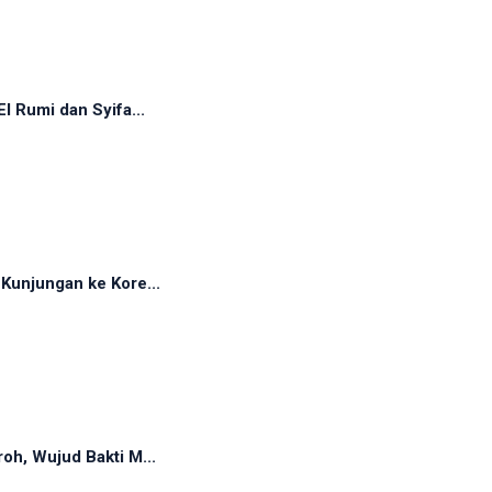
 Rumi dan Syifa...
Kunjungan ke Kore...
oh, Wujud Bakti M...