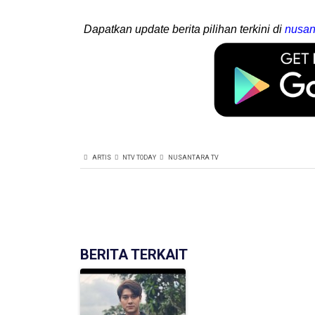
Dapatkan update berita pilihan terkini di
nusan
ARTIS
NTV TODAY
NUSANTARA TV
BERITA TERKAIT