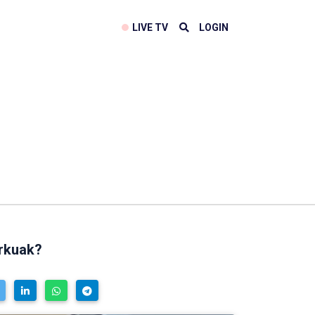
LIVE TV
LOGIN
erkuak?