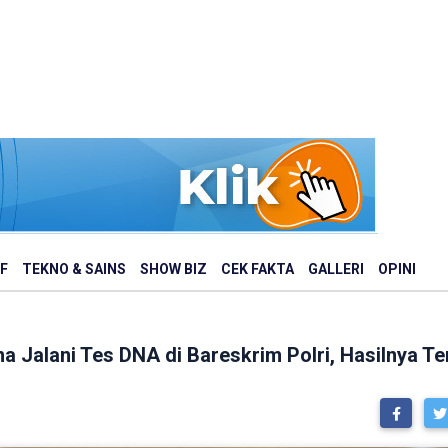
F
TEKNO & SAINS
SHOW BIZ
CEK FAKTA
GALLERI
OPINI
a Jalani Tes DNA di Bareskrim Polri, Hasilnya T