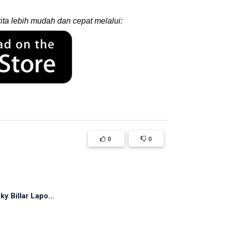
ita lebih mudah dan cepat melalui:
0
0
y Billar Lapo...