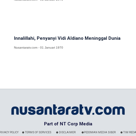
Innalillahi, Penyanyi Vidi Aldiano Meninggal Dunia
Nusantaratv.com - 01 Januari 1970
Part of NT Corp Media
RIVACY POLICY
TERMS OF SERVICES
DISCLAIMER
PEDOMAN MEDIA SIBER
TIM REDA