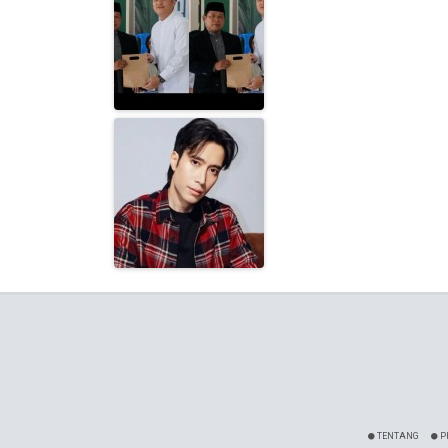
TENTANG
P