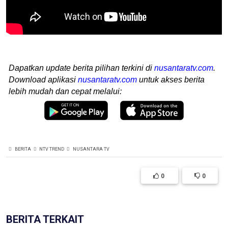
Dapatkan update berita pilihan terkini di
nusantaratv.com
.
Download aplikasi
nusantaratv.com
untuk akses berita
lebih mudah dan cepat melalui:
BERITA
NTV TREND
NUSANTARA TV
0
0
BERITA TERKAIT