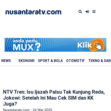
NEWS
EKONOMI
SPORT & BOLA
OTOMOTIF
TEKNO & SAI
NTV Tren: Isu Ijazah Palsu Tak Kunjung Reda,
Jokowi: Setelah Ini Mau Cek SIM dan KK
Juga?
Nusantaratv.com - 24 Mei 2025