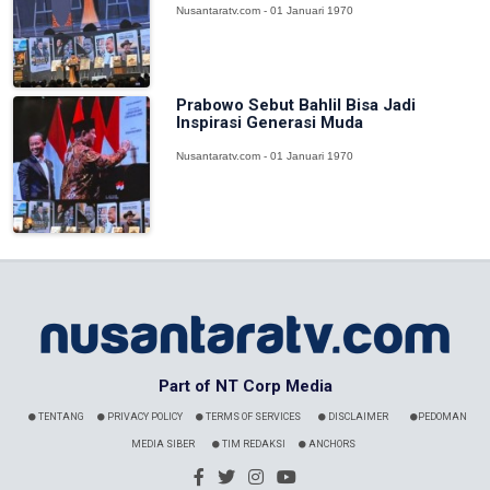
Nusantaratv.com - 01 Januari 1970
Prabowo Sebut Bahlil Bisa Jadi
Inspirasi Generasi Muda
Nusantaratv.com - 01 Januari 1970
Part of NT Corp Media
TENTANG
PRIVACY POLICY
TERMS OF SERVICES
DISCLAIMER
PEDOMAN
MEDIA SIBER
TIM REDAKSI
ANCHORS