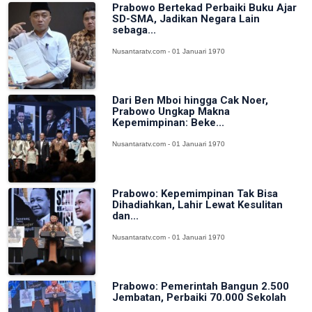
Prabowo Bertekad Perbaiki Buku Ajar
SD-SMA, Jadikan Negara Lain
sebaga...
Nusantaratv.com - 01 Januari 1970
Dari Ben Mboi hingga Cak Noer,
Prabowo Ungkap Makna
Kepemimpinan: Beke...
Nusantaratv.com - 01 Januari 1970
Prabowo: Kepemimpinan Tak Bisa
Dihadiahkan, Lahir Lewat Kesulitan
dan...
Nusantaratv.com - 01 Januari 1970
Prabowo: Pemerintah Bangun 2.500
Jembatan, Perbaiki 70.000 Sekolah