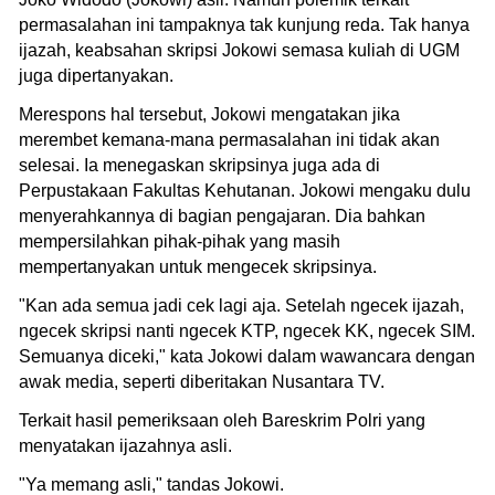
permasalahan ini tampaknya tak kunjung reda. Tak hanya
ijazah, keabsahan skripsi Jokowi semasa kuliah di UGM
juga dipertanyakan.
Merespons hal tersebut, Jokowi mengatakan jika
merembet kemana-mana permasalahan ini tidak akan
selesai. Ia menegaskan skripsinya juga ada di
Perpustakaan Fakultas Kehutanan. Jokowi mengaku dulu
menyerahkannya di bagian pengajaran. Dia bahkan
mempersilahkan pihak-pihak yang masih
mempertanyakan untuk mengecek skripsinya.
"Kan ada semua jadi cek lagi aja. Setelah ngecek ijazah,
ngecek skripsi nanti ngecek KTP, ngecek KK, ngecek SIM.
Semuanya diceki," kata Jokowi dalam wawancara dengan
awak media, seperti diberitakan Nusantara TV.
Terkait hasil pemeriksaan oleh Bareskrim Polri yang
menyatakan ijazahnya asli.
"Ya memang asli," tandas Jokowi.