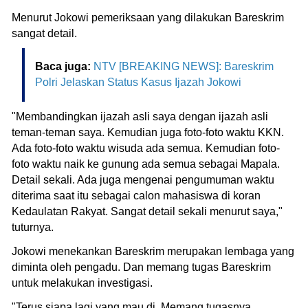
Menurut Jokowi pemeriksaan yang dilakukan Bareskrim
sangat detail.
Baca juga:
NTV [BREAKING NEWS]: Bareskrim
Polri Jelaskan Status Kasus Ijazah Jokowi
"Membandingkan ijazah asli saya dengan ijazah asli
teman-teman saya. Kemudian juga foto-foto waktu KKN.
Ada foto-foto waktu wisuda ada semua. Kemudian foto-
foto waktu naik ke gunung ada semua sebagai Mapala.
Detail sekali. Ada juga mengenai pengumuman waktu
diterima saat itu sebagai calon mahasiswa di koran
Kedaulatan Rakyat. Sangat detail sekali menurut saya,"
tuturnya.
Jokowi menekankan Bareskrim merupakan lembaga yang
diminta oleh pengadu. Dan memang tugas Bareskrim
untuk melakukan investigasi.
"Terus siapa lagi yang mau di..Memang tugasnya