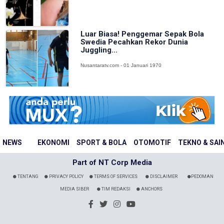
Luar Biasa! Penggemar Sepak Bola
Swedia Pecahkan Rekor Dunia
Juggling...
Nusantaratv.com - 01 Januari 1970
NEWS
EKONOMI
SPORT & BOLA
OTOMOTIF
TEKNO & SAI
Part of NT Corp Media
TENTANG
PRIVACY POLICY
TERMS OF SERVICES
DISCLAIMER
PEDOMAN
MEDIA SIBER
TIM REDAKSI
ANCHORS