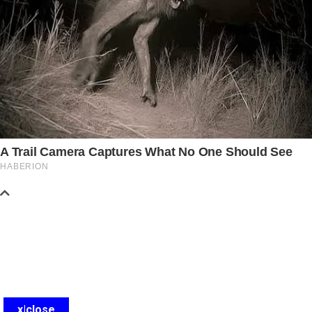
x|close