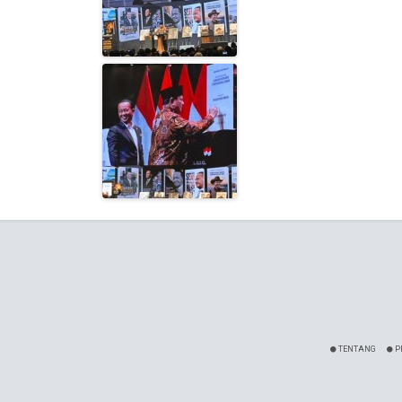
TENTANG
P