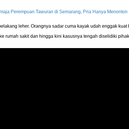
emaja Perempuan Tawuran di Semarang, Pria Hanya Menonton
belakang leher. Orangnya sadar cuma kayak udah enggak kuat b
 ke rumah sakit dan hingga kini kasusnya tengah diselidiki pi