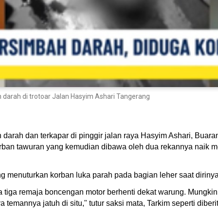
 darah di trotoar Jalan Hasyim Ashari Tangerang
darah dan terkapar di pinggir jalan raya Hasyim Ashari, Buar
ban tawuran yang kemudian dibawa oleh dua rekannya naik mot
 menuturkan korban luka parah pada bagian leher saat dirin
a ada tiga remaja boncengan motor berhenti dekat warung. Mungk
 temannya jatuh di situ," tutur saksi mata, Tarkim seperti di