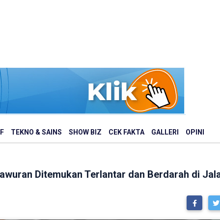
F
TEKNO & SAINS
SHOW BIZ
CEK FAKTA
GALLERI
OPINI
awuran Ditemukan Terlantar dan Berdarah di Jal