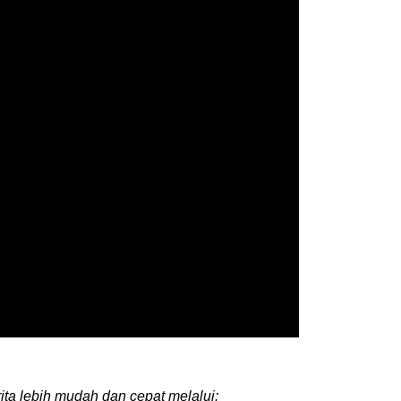
ita lebih mudah dan cepat melalui: