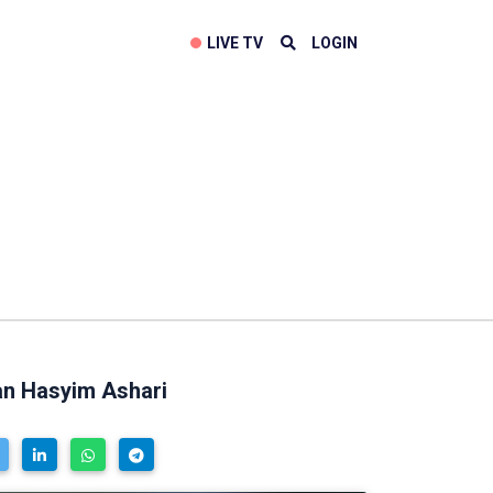
LIVE TV
LOGIN
an Hasyim Ashari