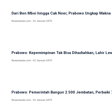
Dari Ben Mboi hingga Cak Noer, Prabowo Ungkap Makna 
Nusantaratv.com - 01 Januari 1970
Prabowo: Kepemimpinan Tak Bisa Dihadiahkan, Lahir Lewa
Nusantaratv.com - 01 Januari 1970
Prabowo: Pemerintah Bangun 2.500 Jembatan, Perbaiki 
Nusantaratv.com - 01 Januari 1970