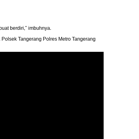
uat berdiri," imbuhnya.
hak Polsek Tangerang Polres Metro Tangerang