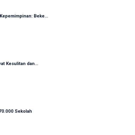
Kepemimpinan: Beke...
t Kesulitan dan...
70.000 Sekolah