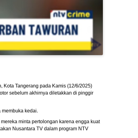
an, Kota Tangerang pada Kamis (12/6/2025)
or sebelum akhirnya diletakkan di pinggir
ya membuka kedai.
in mereka minta pertolongan karena engga kuat
beritakan Nusantara TV dalam program NTV