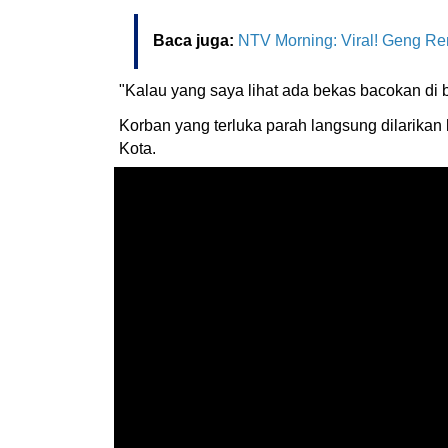
Baca juga:
NTV Morning: Viral! Geng R
"Kalau yang saya lihat ada bekas bacokan di 
Korban yang terluka parah langsung dilarikan
Kota.