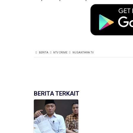
BERITA
NTV CRIME
NUSANTARA TV
BERITA TERKAIT