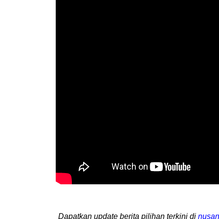
Dapatkan update berita pilihan terkini di
nusan