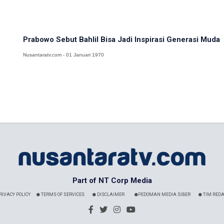
Prabowo Sebut Bahlil Bisa Jadi Inspirasi Generasi Muda
Nusantaratv.com - 01 Januari 1970
Part of NT Corp Media
RIVACY POLICY
TERMS OF SERVICES
DISCLAIMER
PEDOMAN MEDIA SIBER
TIM REDA