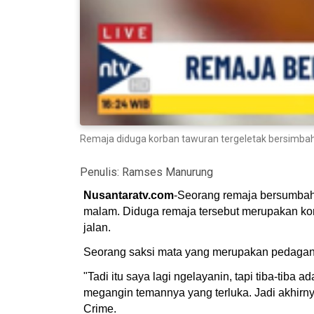
Remaja diduga korban tawuran tergeletak bersimbah
Penulis:
Ramses Manurung
Nusantaratv.com
-Seorang remaja bersumbah 
malam. Diduga remaja tersebut merupakan kor
jalan.
Seorang saksi mata yang merupakan pedagang
"Tadi itu saya lagi ngelayanin, tapi tiba-tib
megangin temannya yang terluka. Jadi akhirnya
Crime.