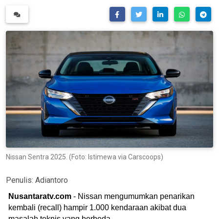
Nissan Sentra 2025. (Foto: Istimewa via Carscoops)
Penulis:
Adiantoro
Nusantaratv.com
- Nissan mengumumkan penarikan
kembali (recall) hampir 1.000 kendaraan akibat dua
masalah teknis yang berbeda.