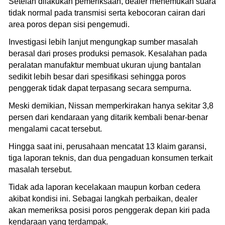
Setelah dilakukan pemeriksaan, dealer menemukan suara
tidak normal pada transmisi serta kebocoran cairan dari
area poros depan sisi pengemudi.
Investigasi lebih lanjut mengungkap sumber masalah
berasal dari proses produksi pemasok. Kesalahan pada
peralatan manufaktur membuat ukuran ujung bantalan
sedikit lebih besar dari spesifikasi sehingga poros
penggerak tidak dapat terpasang secara sempurna.
Meski demikian, Nissan memperkirakan hanya sekitar 3,8
persen dari kendaraan yang ditarik kembali benar-benar
mengalami cacat tersebut.
Hingga saat ini, perusahaan mencatat 13 klaim garansi,
tiga laporan teknis, dan dua pengaduan konsumen terkait
masalah tersebut.
Tidak ada laporan kecelakaan maupun korban cedera
akibat kondisi ini. Sebagai langkah perbaikan, dealer
akan memeriksa posisi poros penggerak depan kiri pada
kendaraan yang terdampak.