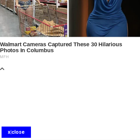
x|close