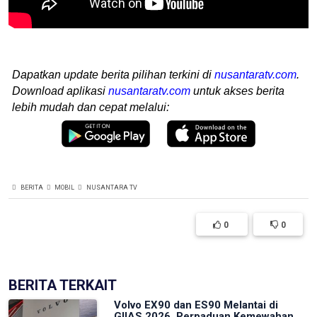
Dapatkan update berita pilihan terkini di
nusantaratv.com
.
Download aplikasi
nusantaratv.com
untuk akses berita
lebih mudah dan cepat melalui:
BERITA
MOBIL
NUSANTARA TV
0
0
BERITA TERKAIT
Volvo EX90 dan ES90 Melantai di
GIIAS 2026, Perpaduan Kemewahan