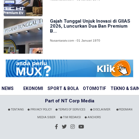
Gajah Tunggal Unjuk Inovasi di GIIAS
2026, Luncurkan Dua Ban Premium
B...
Nusantaratv.com - 01 Januari 1970
NEWS
EKONOMI
SPORT & BOLA
OTOMOTIF
TEKNO & SAI
Part of NT Corp Media
TENTANG
PRIVACY POLICY
TERMS OF SERVICES
DISCLAIMER
PEDOMAN
MEDIA SIBER
TIM REDAKSI
ANCHORS