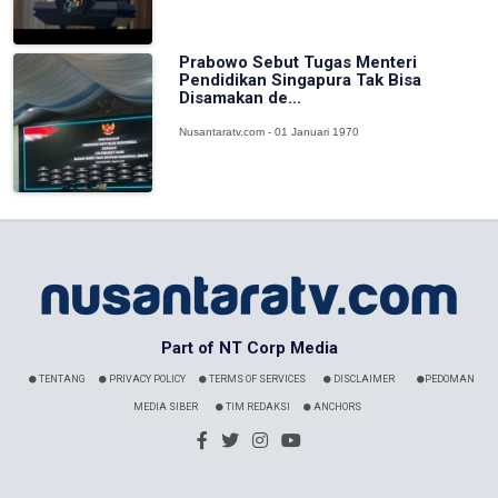
Prabowo Sebut Tugas Menteri
Pendidikan Singapura Tak Bisa
Disamakan de...
Nusantaratv.com - 01 Januari 1970
Part of NT Corp Media
TENTANG
PRIVACY POLICY
TERMS OF SERVICES
DISCLAIMER
PEDOMAN
MEDIA SIBER
TIM REDAKSI
ANCHORS