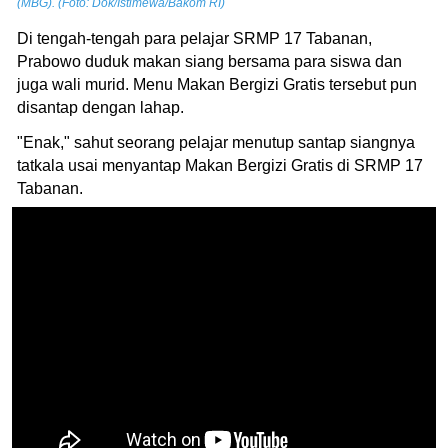
(MBG). (Foto: Dok/Istimewa/Bakom RI)
Di tengah-tengah para pelajar SRMP 17 Tabanan,
Prabowo duduk makan siang bersama para siswa dan
juga wali murid. Menu Makan Bergizi Gratis tersebut pun
disantap dengan lahap.
"Enak," sahut seorang pelajar menutup santap siangnya
tatkala usai menyantap Makan Bergizi Gratis di SRMP 17
Tabanan.