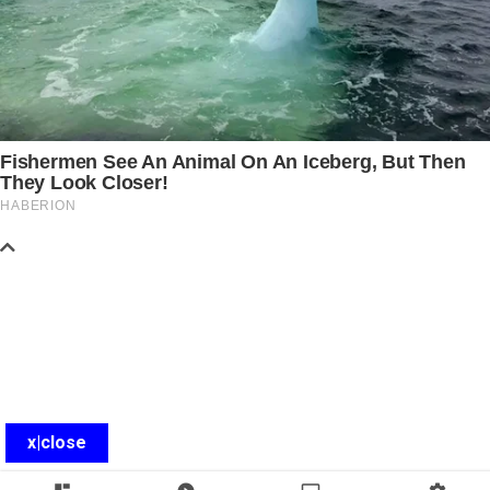
x|close