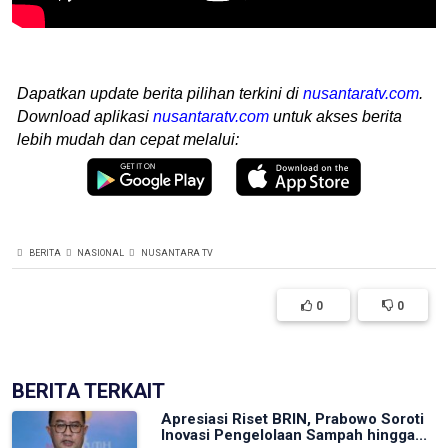
Dapatkan update berita pilihan terkini di
nusantaratv.com
.
Download aplikasi
nusantaratv.com
untuk akses berita
lebih mudah dan cepat melalui:
BERITA
NASIONAL
NUSANTARA TV
0
0
BERITA TERKAIT
Apresiasi Riset BRIN, Prabowo Soroti
Inovasi Pengelolaan Sampah hingga...