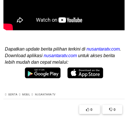
Dapatkan update berita pilihan terkini di
nusantaratv.com
.
Download aplikasi
nusantaratv.com
untuk akses berita
lebih mudah dan cepat melalui:
BERITA
MOBIL
NUSANTARA TV
0
0