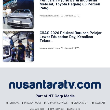
Penjualan Hybrid EV di Indonesia
Melesat, Toyota Pegang 65 Persen
Pang...
Nusantaratv.com - 01 Januari 1970
GIIAS 2026 Edukasi Ratusan Pelajar
Lewat Education Day, Kenalkan
Tekno...
Nusantaratv.com - 01 Januari 1970
Part of NT Corp Media
TENTANG
PRIVACY POLICY
TERMS OF SERVICES
DISCLAIMER
PEDOMAN
MEDIA SIBER
TIM REDAKSI
ANCHORS