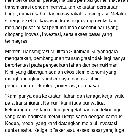
memperkenalkan paradigma baru pembangunan kawasan
transmigrasi dengan menyatukan kekuatan perguruan
tinggi, dunia usaha, dan masyarakat transmigrasi. Melalui
sinergi tersebut, kawasan transmigrasi diproyeksikan
menjadi pusat-pusat pertumbuhan ekonomi baru yang
ditopang inovasi, investasi, serta akses pasar yang
terintegrasi.
Menteri Transmigrasi M. Iftitah Sulaiman Suryanagara
mengatakan, pembangunan transmigrasi tidak lagi hanya
berorientasi pada penyediaan lahan dan permukiman.
Kini, yang dibangun adalah ekosistem ekonomi yang
menghubungkan sumber daya manusia, ilmu
pengetahuan, teknologi, investasi, dan pasar.
“Kami punya dua kekuatan: lahan dan tenaga kerja, yaitu
para transmigran. Namun, kami juga punya tiga
kekurangan. Pertama, ilmu pengetahuan dan teknologi
yang kami hadirkan melalui kerja sama dengan kampus.
Kedua, modal yang kami datangkan melalui investasi
dunia usaha. Ketiga, offtaker atau akses pasar yang juga