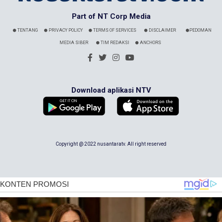
Part of NT Corp Media
TENTANG
PRIVACY POLICY
TERMS OF SERVICES
DISCLAIMER
PEDOMAN
MEDIA SIBER
TIM REDAKSI
ANCHORS
Download aplikasi NTV
Copyright @ 2022 nusantaratv. All right reserved