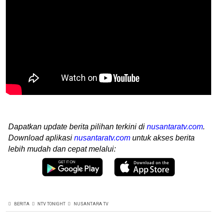
Dapatkan update berita pilihan terkini di
nusantaratv.com
.
Download aplikasi
nusantaratv.com
untuk akses berita
lebih mudah dan cepat melalui:
BERITA
NTV TONIGHT
NUSANTARA TV