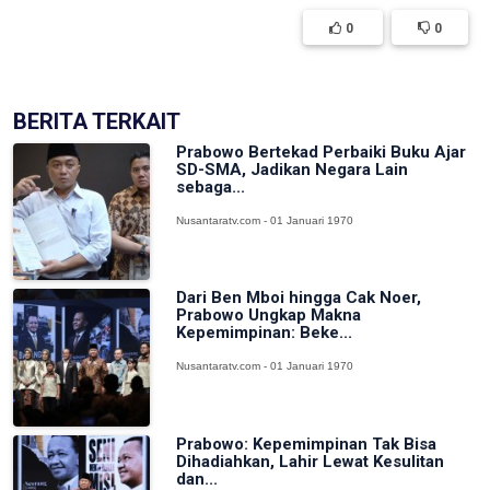
0
0
BERITA TERKAIT
Prabowo Bertekad Perbaiki Buku Ajar
SD-SMA, Jadikan Negara Lain
sebaga...
Nusantaratv.com - 01 Januari 1970
Dari Ben Mboi hingga Cak Noer,
Prabowo Ungkap Makna
Kepemimpinan: Beke...
Nusantaratv.com - 01 Januari 1970
Prabowo: Kepemimpinan Tak Bisa
Dihadiahkan, Lahir Lewat Kesulitan
dan...