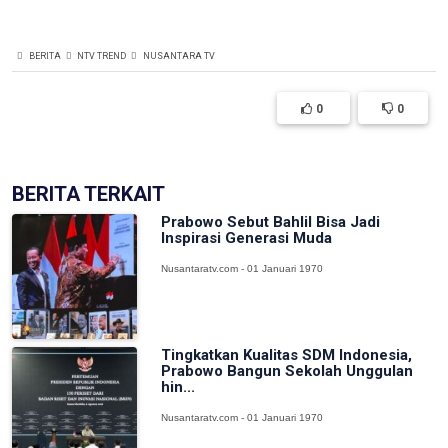
BERITA
NTV TREND
NUSANTARA TV
0
0
BERITA TERKAIT
Prabowo Sebut Bahlil Bisa Jadi
Inspirasi Generasi Muda
Nusantaratv.com - 01 Januari 1970
Tingkatkan Kualitas SDM Indonesia,
Prabowo Bangun Sekolah Unggulan
hin...
Nusantaratv.com - 01 Januari 1970