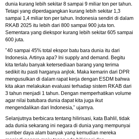
dunia kurang lebih sekitar 8 sampai 9 miliar ton per tahun.
Tetapi yang diperdagangkan kurang lebih sekitar 1,3
sampai 1,4 miliar ton per tahun. Indonesia sendiri di dalam
RKAB 2025 itu lebih dari 800 sampai 900 juta ton.
Sementara yang diekspor kurang lebih sekitar 605 sampai
600 juta.
"40 sampai 45% total ekspor batu bara dunia itu dari
Indonesia. Artinya apa? Ini supply and demand. Begitu
kita terlalu banyak ketersediaan barang yang terima
sedikit itu pasti harganya anjlok. Maka kemarin dari DPR
mengusulkan di dalam rapat kerja dengan ESDM bahwa
kita akan melakukan evaluasi terhadap sistem RKAB dari
3 tahun menjadi 1 tahun. Dengan memperhatikan volume
agar nilai batubara dunia dapat kita juga ikut
mengendalikan dari Indonesia," ujarnya.
Selanjutnya berbicara tentang hilirisasi, kata Bahlil, tidak
ada dunia sekarang ini negara di dunia yang mempunyai
sumber daya alam banyak yang kemudian mereka