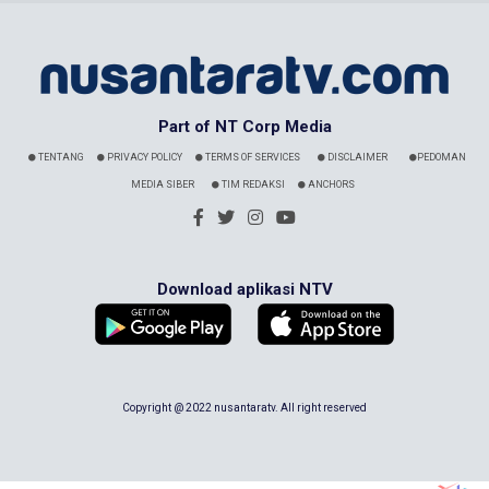
Part of NT Corp Media
TENTANG
PRIVACY POLICY
TERMS OF SERVICES
DISCLAIMER
PEDOMAN
MEDIA SIBER
TIM REDAKSI
ANCHORS
Download aplikasi NTV
Copyright @ 2022 nusantaratv. All right reserved