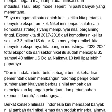
menjadi negara maju tanpa ada hilirisasi dan
industrialisasi. Tetapi model seperti ini pasti banyak yang
menentang.
"Saya mengambil satu contoh kecil ketika kita pertama
menyetop ekspor ornikel. Nikel ini menjadi salah satu
komoditas strategis yang mempunyai nilai bargaining
tinggi. Ekspor kita di 2017-2018 dari komoditas nikel itu
sekitar 3,3 miliar US dolar. Kita menyetop ornikel, kita
menyetop ekspornya, kita bangun industrinya. 2023-2024
total ekspor kita dari sektor nikel itu sudah mencapai 35
sampai 40 miliar US Dolar. Naiknya 10 kali lipat lebih,"
paparnya.
"Dan ini adalah betul-betul sebagai bentuk kehadiran
pemerintah dalam membangun roadmap pengelolaan
sumber alam kita yang berbasis nilai tambah dan
menciptakan lapangan pekerjaan dan pertumbuhan
ekonomi daerah," sambungnya.
Berkat konsep hilirisasi Indonesia kini mendapat banyak
nilai tambah dari nikel, emas dan produk minerba lainnya.