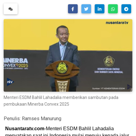
Menteri ESDM Bahlil Lahadalia memberikan sambutan pada
pembukaan Minerba Convex 2025
Penulis:
Ramses Manurung
Nusantaratv.com
-Menteri ESDM Bahlil Lahadalia
menyatakan saat ini Indonesia mulai menuju kepada jalur