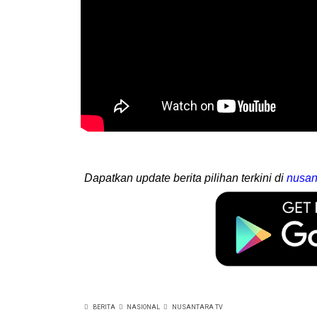
Dapatkan update berita pilihan terkini di
nusan
BERITA
NASIONAL
NUSANTARA TV