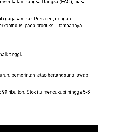
 Perserikatan Bangsa-Bangsa (FAO), masa
bawah gagasan Pak Presiden, dengan
rkontribusi pada produksi," tambahnya.
aik tinggi.
k turun, pemerintah tetap bertanggung jawab
9 ribu ton. Stok itu mencukupi hingga 5-6