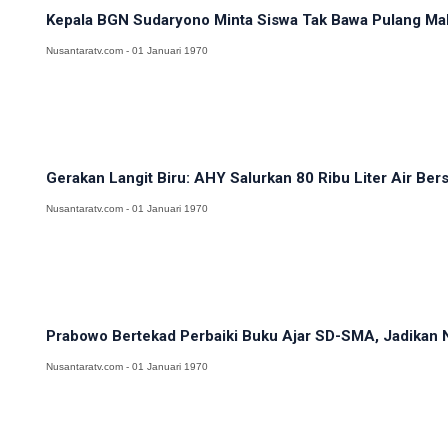
Kepala BGN Sudaryono Minta Siswa Tak Bawa Pulang M
Nusantaratv.com - 01 Januari 1970
Gerakan Langit Biru: AHY Salurkan 80 Ribu Liter Air Ber
Nusantaratv.com - 01 Januari 1970
Prabowo Bertekad Perbaiki Buku Ajar SD-SMA, Jadikan N
Nusantaratv.com - 01 Januari 1970