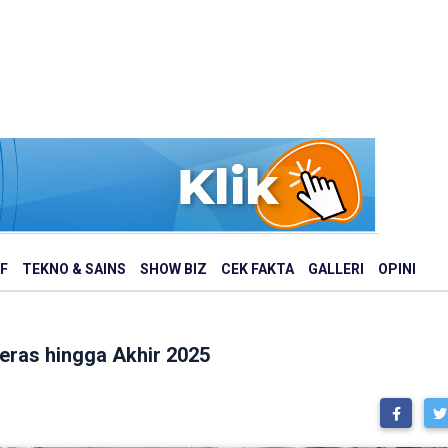
F
TEKNO & SAINS
SHOW BIZ
CEK FAKTA
GALLERI
OPINI
eras hingga Akhir 2025