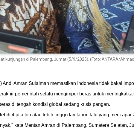
at kunjungan di Palembang, Jumat (5/9/2025). (Foto: ANTARA/Ahmad R
n) Andi Amran Sulaiman memastikan Indonesia tidak bakal impor
rakhir pemerintah selalu mengimpor beras untuk meningkatka
beras di tengah kondisi global sedang krisis pangan.
ebih 4 juta ton atau lebih tinggi dari tahun lalu yang mencapai 2
banyak," kata Mentan Amran di Palembang, Sumatera Selatan, Ju