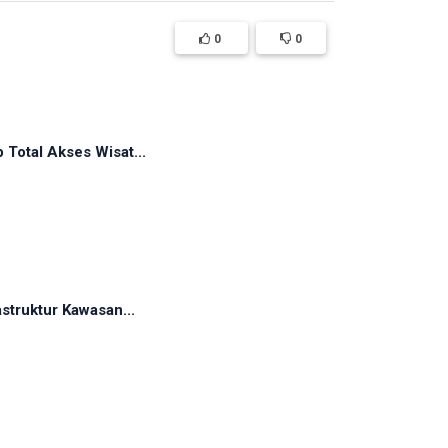
0
0
Total Akses Wisat...
struktur Kawasan...