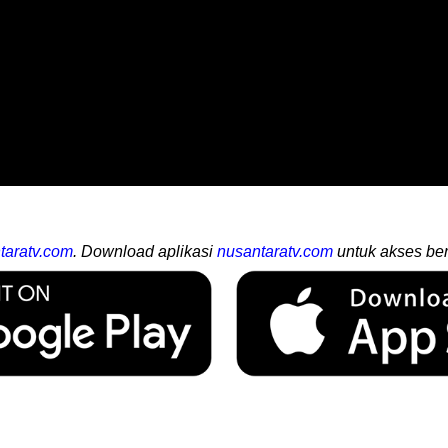
taratv.com
. Download aplikasi
nusantaratv.com
untuk akses ber