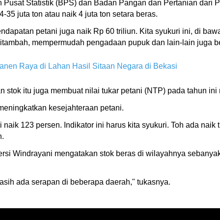
 Pusat Statistik (BPS) dan Badan Pangan dan Pertanian dari
35 juta ton atau naik 4 juta ton setara beras.
dapatan petani juga naik Rp 60 triliun. Kita syukuri ini, di 
itambah, mempermudah pengadaan pupuk dan lain-lain juga be
anen Raya di Lahan Hasil Sitaan Negara di Bekasi
stok itu juga membuat nilai tukar petani (NTP) pada tahun ini n
 meningkatkan kesejahteraan petani.
 naik 123 persen. Indikator ini harus kita syukuri. Toh ada nai
n.
si Windrayani mengatakan stok beras di wilayahnya sebanyak 9
masih ada serapan di beberapa daerah," tukasnya.