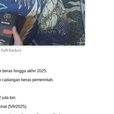
afli Baiduri)
 beras hingga akhir 2025.
n cadangan beras pemerintah.
 juta ton.
mat (5/9/2025).