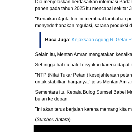
Dia menjelaskan berdasarkan informasi Badan
panen pada tahun 2025 itu mencapai sekitar 34-
"Kenaikan 4 juta ton ini membuat tambahan pen
menyederhanakan regulasi, sarana produksi d
Baca Juga:
Kejaksaan Agung RI Gelar P
Selain itu, Mentan Amran mengatakan kenaikan 
Sehingga hal itu patut disyukuri karena dapat
"NTP (Nilai Tukar Petani) kesejahteraan petani
untuk stabilkan harganya," jelas Mentan Amra
Sementara itu, Kepala Bulog Sumsel Babel Mer
bulan ke depan.
"Ini akan terus berjalan karena memang kita 
(
Sumber: Antara
)