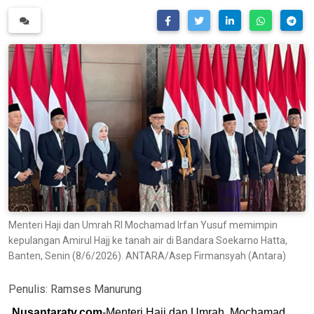
Menteri Haji dan Umrah RI Mochamad Irfan Yusuf memimpin
kepulangan Amirul Hajj ke tanah air di Bandara Soekarno Hatta,
Banten, Senin (8/6/2026). ANTARA/Asep Firmansyah (Antara)
Penulis:
Ramses Manurung
Nusantaratv.com
-Menteri Haji dan Umrah, Mochamad