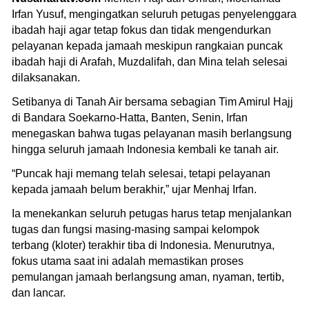
Irfan Yusuf, mengingatkan seluruh petugas penyelenggara
ibadah haji agar tetap fokus dan tidak mengendurkan
pelayanan kepada jamaah meskipun rangkaian puncak
ibadah haji di Arafah, Muzdalifah, dan Mina telah selesai
dilaksanakan.
Setibanya di Tanah Air bersama sebagian Tim Amirul Hajj
di Bandara Soekarno-Hatta, Banten, Senin, Irfan
menegaskan bahwa tugas pelayanan masih berlangsung
hingga seluruh jamaah Indonesia kembali ke tanah air.
“Puncak haji memang telah selesai, tetapi pelayanan
kepada jamaah belum berakhir,” ujar Menhaj Irfan.
Ia menekankan seluruh petugas harus tetap menjalankan
tugas dan fungsi masing-masing sampai kelompok
terbang (kloter) terakhir tiba di Indonesia. Menurutnya,
fokus utama saat ini adalah memastikan proses
pemulangan jamaah berlangsung aman, nyaman, tertib,
dan lancar.