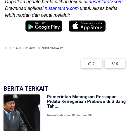
Dapatkan update berita pilihan terkini di
nusantaratv.com
.
Download aplikasi
nusantaratv.com
untuk akses berita
lebih mudah dan cepat melalui:
BERITA
NTV PRIME
NUSANTARA TV
0
0
BERITA TERKAIT
Pemerintah Matangkan Persiapan
Pidato Kenegaraan Prabowo di Sidang
Tah...
Nusantaratv.com - 01 Januari 1970