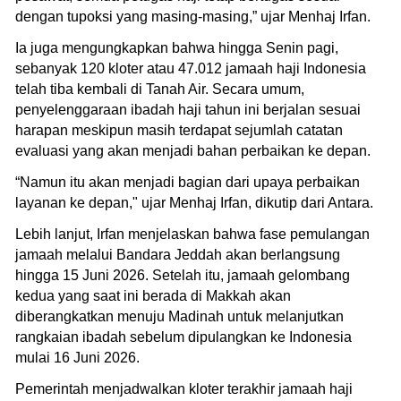
dengan tupoksi yang masing-masing,” ujar Menhaj Irfan.
Ia juga mengungkapkan bahwa hingga Senin pagi,
sebanyak 120 kloter atau 47.012 jamaah haji Indonesia
telah tiba kembali di Tanah Air. Secara umum,
penyelenggaraan ibadah haji tahun ini berjalan sesuai
harapan meskipun masih terdapat sejumlah catatan
evaluasi yang akan menjadi bahan perbaikan ke depan.
“Namun itu akan menjadi bagian dari upaya perbaikan
layanan ke depan," ujar Menhaj Irfan, dikutip dari Antara.
Lebih lanjut, Irfan menjelaskan bahwa fase pemulangan
jamaah melalui Bandara Jeddah akan berlangsung
hingga 15 Juni 2026. Setelah itu, jamaah gelombang
kedua yang saat ini berada di Makkah akan
diberangkatkan menuju Madinah untuk melanjutkan
rangkaian ibadah sebelum dipulangkan ke Indonesia
mulai 16 Juni 2026.
Pemerintah menjadwalkan kloter terakhir jamaah haji