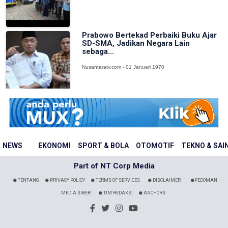
Prabowo Bertekad Perbaiki Buku Ajar
SD-SMA, Jadikan Negara Lain
sebaga...
Nusantaratv.com - 01 Januari 1970
NEWS
EKONOMI
SPORT & BOLA
OTOMOTIF
TEKNO & SAI
Part of NT Corp Media
TENTANG
PRIVACY POLICY
TERMS OF SERVICES
DISCLAIMER
PEDOMAN
MEDIA SIBER
TIM REDAKSI
ANCHORS