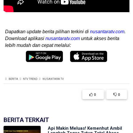
Dapatkan update berita pilihan terkini di
nusantaratv.com
.
Download aplikasi
nusantaratv.com
untuk akses berita
lebih mudah dan cepat melalui:
BERITA
NTV TREND
NUSANTARA TV
0
0
BERITA TERKAIT
Api Makin Meluas! Kemenhut Ambil
Langkah Tegas Tutup Total Akses