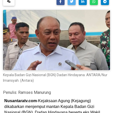
Kepala Badan Gizi Nasional (BGN) Dadan Hindayana. ANTARA/Nur
Imansyah. (Antara)
Penulis:
Ramses Manurung
Nusantaratv.com
-Kejaksaan Agung (Kejagung)
dikabarkan menjemput mantan Kepala Badan Gizi
Nasional (BGN), Dadan Hindayana beserta eks Wakil