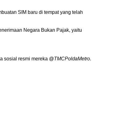
uatan SIM baru di tempat yang telah
enerimaan Negara Bukan Pajak, yaitu
ia sosial resmi mereka @
TMCPoldaMetro
.