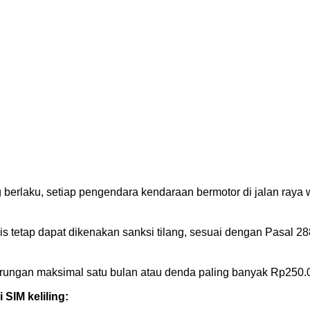
g berlaku, setiap pengendara kendaraan bermotor di jalan raya 
s tetap dapat dikenakan sanksi tilang, sesuai dengan Pasal 2
rungan maksimal satu bulan atau denda paling banyak Rp250.
 SIM keliling: