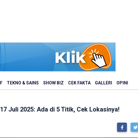
F
TEKNO & SAINS
SHOW BIZ
CEK FAKTA
GALLERI
OPINI
7 Juli 2025: Ada di 5 Titik, Cek Lokasinya!