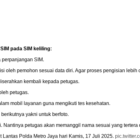
IM pada SIM keliling:
 perpanjangan SIM.
isi oleh pemohon sesuai data diri. Agar proses pengisian lebih 
r diserahkan kembali kepada petugas.
oleh petugas.
lam mobil layanan guna mengikuti tes kesehatan.
berikutnya yakni untuk berfoto.
di. Nantinya petugas akan memanggil nama sesuai yang tertera 
t Lantas Polda Metro Jaya hari Kamis, 17 Juli 2025.
pic.twitte