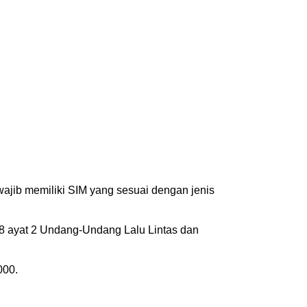
wajib memiliki SIM yang sesuai dengan jenis
88 ayat 2 Undang-Undang Lalu Lintas dan
000.