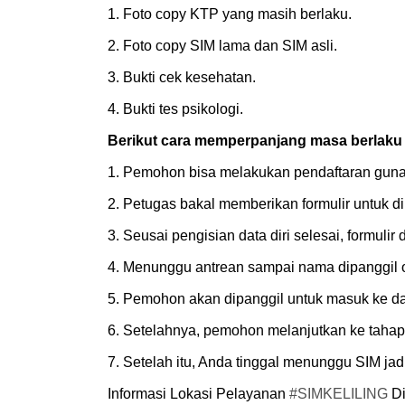
1. Foto copy KTP yang masih berlaku.
2. Foto copy SIM lama dan SIM asli.
3. Bukti cek kesehatan.
4. Bukti tes psikologi.
Berikut cara memperpanjang masa berlaku S
1. Pemohon bisa melakukan pendaftaran guna
2. Petugas bakal memberikan formulir untuk di
3. Seusai pengisian data diri selesai, formuli
4. Menunggu antrean sampai nama dipanggil 
5. Pemohon akan dipanggil untuk masuk ke da
6. Setelahnya, pemohon melanjutkan ke tahap 
7. Setelah itu, Anda tinggal menunggu SIM ja
Informasi Lokasi Pelayanan
#SIMKELILING
Di