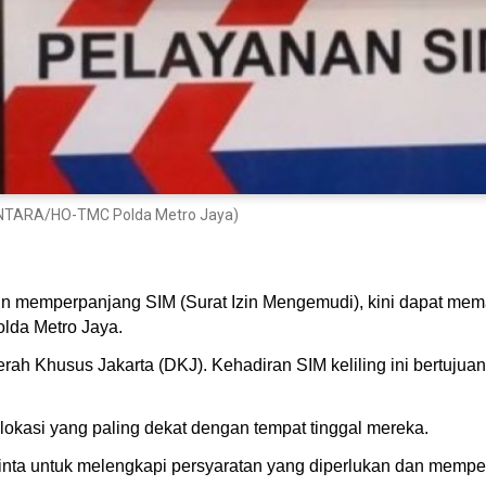
: ANTARA/HO-TMC Polda Metro Jaya)
in memperpanjang SIM (Surat Izin Mengemudi), kini dapat mema
Polda Metro Jaya.
Daerah Khusus Jakarta (DKJ). Kehadiran SIM keliling ini bertu
okasi yang paling dekat dengan tempat tinggal mereka.
nta untuk melengkapi persyaratan yang diperlukan dan memper