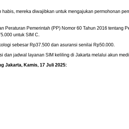
h habis, mereka diwajibkan untuk mengajukan permohonan pemb
n Peraturan Pemerintah (PP) Nomor 60 Tahun 2016 tentang P
5.000 untuk SIM C.
ikologi sebesar Rp37.500 dan asuransi senilai Rp50.000.
i dan jadwal layanan SIM keliling di Jakarta melalui akun med
ng Jakarta, Kamis, 17 Juli 2025: