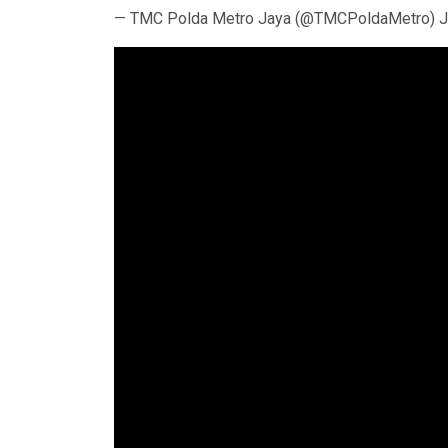
— TMC Polda Metro Jaya (@TMCPoldaMetro)
J