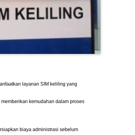
nfaatkan layanan SIM keliling yang
juan memberikan kemudahan dalam proses
siapkan biaya administrasi sebelum