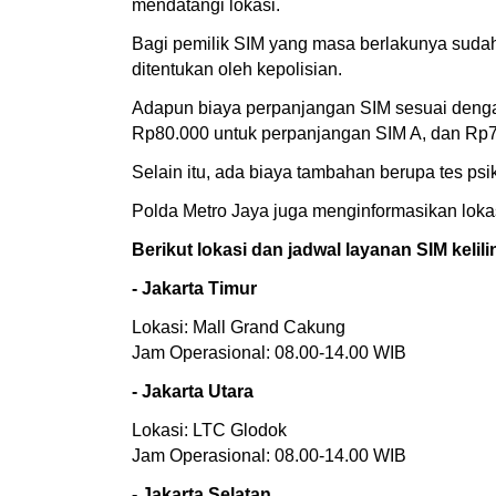
mendatangi lokasi.
Bagi pemilik SIM yang masa berlakunya suda
ditentukan oleh kepolisian.
Adapun biaya perpanjangan SIM sesuai denga
Rp80.000 untuk perpanjangan SIM A, dan Rp7
Selain itu, ada biaya tambahan berupa tes ps
Polda Metro Jaya juga menginformasikan lokas
Berikut lokasi dan jadwal layanan SIM kelili
- Jakarta Timur
Lokasi: Mall Grand Cakung
Jam Operasional: 08.00-14.00 WIB
- Jakarta Utara
Lokasi: LTC Glodok
Jam Operasional: 08.00-14.00 WIB
- Jakarta Selatan