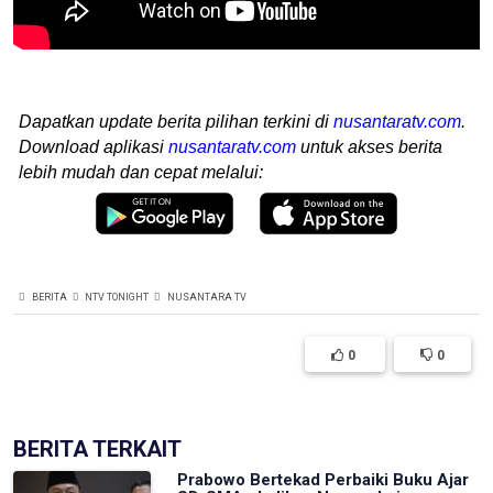
Dapatkan update berita pilihan terkini di
nusantaratv.com
.
Download aplikasi
nusantaratv.com
untuk akses berita
lebih mudah dan cepat melalui:
BERITA
NTV TONIGHT
NUSANTARA TV
0
0
BERITA TERKAIT
Prabowo Bertekad Perbaiki Buku Ajar