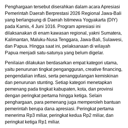
Penghargaan tersebut diserahkan dalam acara Apresiasi
Pemerintah Daerah Berprestasi 2026 Regional Jawa-Bali
yang berlangsung di Daerah Istimewa Yogyakarta (DIY)
pada Kamis, 4 Juni 1016. Program apresiasi ini
dilaksanakan di enam kawasan regional, yakni Sumatera,
Kalimantan, Maluku-Nusa Tenggara, Jawa-Bali, Sulawesi,
dan Papua. Hingga saat ini, pelaksanaan di wilayah
Papua menjadi satu-satunya yang belum digelar.
Penilaian dilakukan berdasarkan empat kategori utama,
yaitu penurunan tingkat pengangguran, creative financing,
pengendalian inflasi, serta penanggulangan kemiskinan
dan penurunan stunting. Setiap kategori menetapkan
pemenang pada tingkat kabupaten, kota, dan provinsi
dengan peringkat pertama hingga ketiga. Selain
penghargaan, para pemenang juga memperoleh bantuan
pemerintah berupa dana apresiasi. Peringkat pertama
menerima Rp3 miliar, peringkat kedua Rp2 miliar, dan
peringkat ketiga Rp1 miliar.