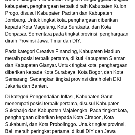
kabupaten, penghargaan terbaik diraih Kabupaten Kulon
Progo, disusul Kabupaten Pacitan dan Kabupaten
Jombang. Untuk tingkat kota, penghargaan diberikan
kepada Kota Magelang, Kota Surakarta, dan Kota
Denpasar. Sementara pada tingkat provinsi, penghargaan
diraih Provinsi Jawa Timur dan DIY.
Pada kategori Creative Financing, Kabupaten Madiun
meraih posisi terbaik pertama, diikuti Kabupaten Sleman
dan Kabupaten Gianyar. Untuk tingkat kota, penghargaan
diberikan kepada Kota Surabaya, Kota Bogor, dan Kota
Semarang. Sedangkan tingkat provinsi diraih oleh DKI
Jakarta dan Banten.
Di kategori Pengendalian Inflasi, Kabupaten Garut
menempati posisi terbaik pertama, disusul Kabupaten
Sukoharjo dan Kabupaten Majalengka. Pada tingkat kota,
penghargaan diberikan kepada Kota Cirebon, Kota
Sukabumi, dan Kota Probolinggo. Untuk tingkat provinsi,
Bali meraih peringkat pertama, diikuti DIY dan Jawa