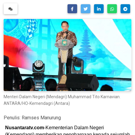
Menteri Dalam Negeri (Mendagri) Muhammad Tito Karnavian.
ANTARA/HO-Kemendagri (Antara)
Penulis:
Ramses Manurung
Nusantaratv.com
-Kementerian Dalam Negeri
(Kemendagri) memberikan penghargaan kepada sejumlah