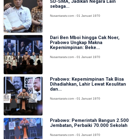
SD-SMA, Jadikan Negara Lain
sebaga...
Nusantaratv.com - 01 Januari 1970
Dari Ben Mboi hingga Cak Noer,
Prabowo Ungkap Makna
Kepemimpinan: Beke...
Nusantaratv.com - 01 Januari 1970
Prabowo: Kepemimpinan Tak Bisa
Dihadiahkan, Lahir Lewat Kesulitan
dan...
Nusantaratv.com - 01 Januari 1970
Prabowo: Pemerintah Bangun 2.500
Jembatan, Perbaiki 70.000 Sekolah
Nusantaratv.com - 01 Januari 1970