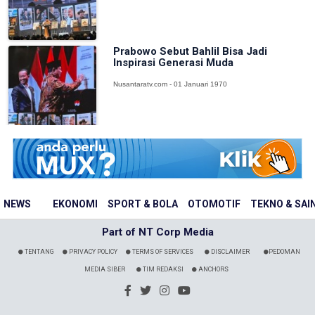
Prabowo Sebut Bahlil Bisa Jadi
Inspirasi Generasi Muda
Nusantaratv.com - 01 Januari 1970
NEWS
EKONOMI
SPORT & BOLA
OTOMOTIF
TEKNO & SAI
Part of NT Corp Media
TENTANG
PRIVACY POLICY
TERMS OF SERVICES
DISCLAIMER
PEDOMAN
MEDIA SIBER
TIM REDAKSI
ANCHORS