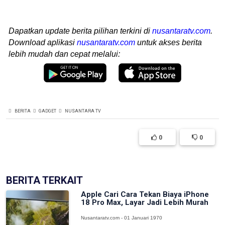
Dapatkan update berita pilihan terkini di
nusantaratv.com
.
Download aplikasi
nusantaratv.com
untuk akses berita
lebih mudah dan cepat melalui:
BERITA
GADGET
NUSANTARA TV
0
0
BERITA TERKAIT
Apple Cari Cara Tekan Biaya iPhone
18 Pro Max, Layar Jadi Lebih Murah
Nusantaratv.com - 01 Januari 1970