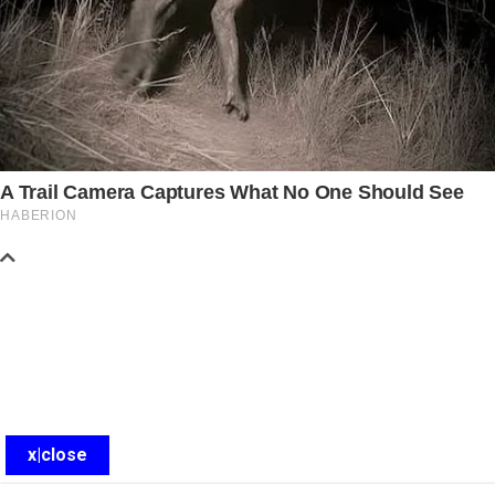
x|close