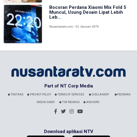
Bocoran Perdana Xiaomi Mix Fold 5
Muncul, Usung Desain Lipat Lebih
Leb...
Nusantaratv.com - 01 Januari 1970
Part of NT Corp Media
TENTANG
PRIVACY POLICY
TERMS OF SERVICES
DISCLAIMER
PEDOMAN
MEDIA SIBER
TIM REDAKSI
ANCHORS
Download aplikasi NTV