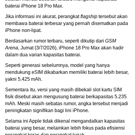
baterai iPhone 18 Pro Max.
Jika informasi ini akurat, perangkat
flagship
tersebut akan
membawa baterai terbesar yang pernah disematkan pada
iPhone non-lipat.
Berdasarkan rumor terbaru, seperti dikutip dari
GSM
Arena
, Jumat (3/7/2026), iPhone 18 Pro Max akan hadir
dalam dua varian kapasitas baterai.
Seperti generasi sebelumnya, model yang hanya
mendukung eSIM dikabarkan memiliki baterai lebih besar,
yakni 5.425 mAh.
Sementara itu, versi yang masih dibekali slot kartu SIM
fisik disebut akan mengusung baterai berkapasitas 5.235
mAh. Meski masih sebatas rumor, angka tersebut menjadi
peningkatan signifikan bagi lini iPhone.
Selama ini Apple tidak dikenal mengandalkan kapasitas
baterai yang besar, melainkan lebih fokus pada efisiensi
perangkat keras dan perangkat lunak.