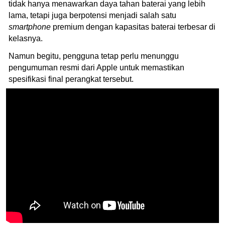
tidak hanya menawarkan daya tahan baterai yang lebih
lama, tetapi juga berpotensi menjadi salah satu
smartphone
premium dengan kapasitas baterai terbesar di
kelasnya.
Namun begitu, pengguna tetap perlu menunggu
pengumuman resmi dari Apple untuk memastikan
spesifikasi final perangkat tersebut.