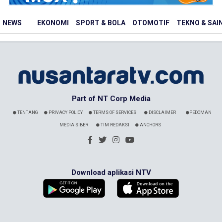
NEWS
EKONOMI
SPORT & BOLA
OTOMOTIF
TEKNO & SAI
Part of NT Corp Media
TENTANG
PRIVACY POLICY
TERMS OF SERVICES
DISCLAIMER
PEDOMAN
MEDIA SIBER
TIM REDAKSI
ANCHORS
Download aplikasi NTV