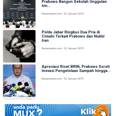
Prabowo Bangun Sekolah Unggulan
hin...
Nusantaratv.com - 01 Januari 1970
Polda Jabar Ringkus Dua Pria di
Cimahi Terkait Prabowo dan Nuklir
Iran
Nusantaratv.com - 01 Januari 1970
Apresiasi Riset BRIN, Prabowo Soroti
Inovasi Pengelolaan Sampah hingga...
Nusantaratv.com - 01 Januari 1970
BAKTI Komdigi Edukasi Kepala Desa di
Ende, Pengakuan Korban Investasi...
Nusantaratv.com - 01 Januari 1970