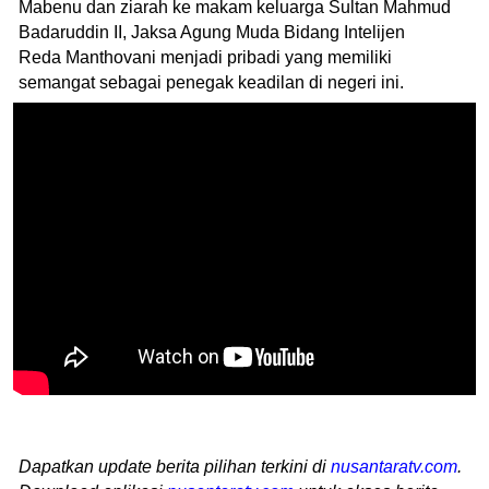
Mabenu dan ziarah ke makam keluarga Sultan Mahmud
Badaruddin II, Jaksa Agung Muda Bidang Intelijen
Reda Manthovani menjadi pribadi yang memiliki
semangat sebagai penegak keadilan di negeri ini.
Dapatkan update berita pilihan terkini di
nusantaratv.com
.