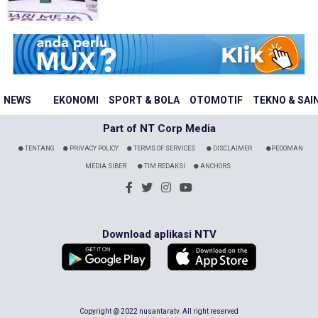
NEWS
EKONOMI
SPORT & BOLA
OTOMOTIF
TEKNO & SAI
Part of NT Corp Media
TENTANG
PRIVACY POLICY
TERMS OF SERVICES
DISCLAIMER
PEDOMAN
MEDIA SIBER
TIM REDAKSI
ANCHORS
Download aplikasi NTV
Copyright @ 2022 nusantaratv. All right reserved