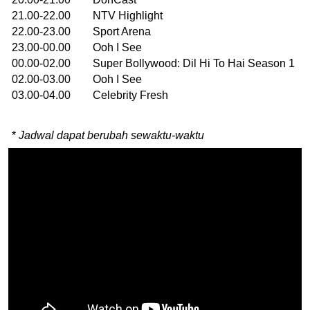
21.00-22.00 NTV Highlight
22.00-23.00 Sport Arena
23.00-00.00 Ooh I See
00.00-02.00 Super Bollywood: Dil Hi To Hai Season 1
02.00-03.00 Ooh I See
03.00-04.00 Celebrity Fresh
*
Jadwal dapat berubah sewaktu-waktu