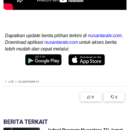
Dapatkan update berita pilihan terkini di
nusantaratv.com
.
Download aplikasi
nusantaratv.com
untuk akses berita
lebih mudah dan cepat melalui:
LIFE
NUSANTARA TV
0
0
BERITA TERKAIT
Jadwal Program Nusantara TV Jumat