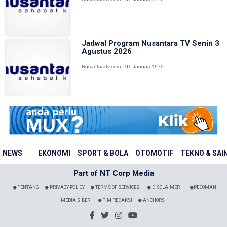
Jadwal Program Nusantara TV Senin 3
Agustus 2026
Nusantaratv.com - 01 Januari 1970
NEWS
EKONOMI
SPORT & BOLA
OTOMOTIF
TEKNO & SAI
Part of NT Corp Media
TENTANG
PRIVACY POLICY
TERMS OF SERVICES
DISCLAIMER
PEDOMAN
MEDIA SIBER
TIM REDAKSI
ANCHORS