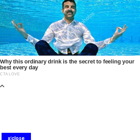
x|close