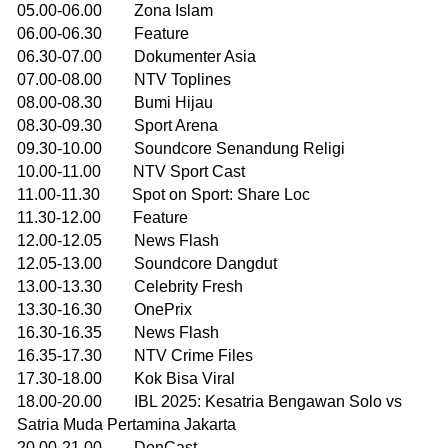
05.00-06.00 Zona Islam
06.00-06.30 Feature
06.30-07.00 Dokumenter Asia
07.00-08.00 NTV Toplines
08.00-08.30 Bumi Hijau
08.30-09.30 Sport Arena
09.30-10.00 Soundcore Senandung Religi
10.00-11.00 NTV Sport Cast
11.00-11.30 Spot on Sport: Share Loc
11.30-12.00 Feature
12.00-12.05 News Flash
12.05-13.00 Soundcore Dangdut
13.00-13.30 Celebrity Fresh
13.30-16.30 OnePrix
16.30-16.35 News Flash
16.35-17.30 NTV Crime Files
17.30-18.00 Kok Bisa Viral
18.00-20.00 IBL 2025: Kesatria Bengawan Solo vs
Satria Muda Pertamina Jakarta
20.00-21.00 DonCast