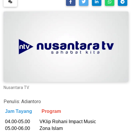
Nusantara TV.
Penulis:
Adiantoro
Jam Tayang
Program
04.00-05.00 VKlip Rohani Impact Music
05.00-06.00 Zona Islam