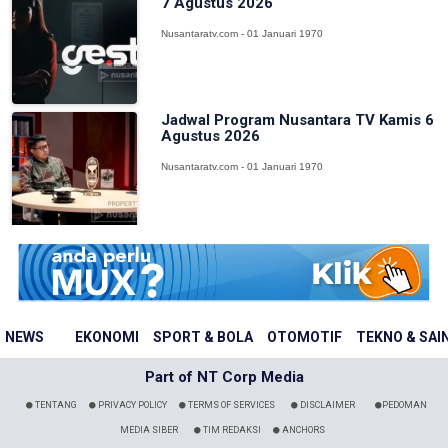
7 Agustus 2026
Nusantaratv.com - 01 Januari 1970
Jadwal Program Nusantara TV Kamis 6
Agustus 2026
Nusantaratv.com - 01 Januari 1970
NEWS
EKONOMI
SPORT & BOLA
OTOMOTIF
TEKNO & SAI
Part of NT Corp Media
TENTANG
PRIVACY POLICY
TERMS OF SERVICES
DISCLAIMER
PEDOMAN
MEDIA SIBER
TIM REDAKSI
ANCHORS