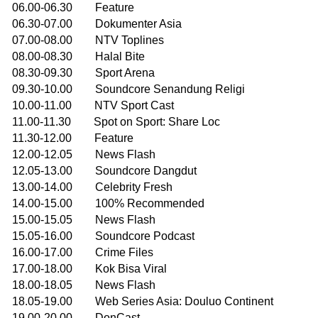
06.00-06.30 Feature
06.30-07.00 Dokumenter Asia
07.00-08.00 NTV Toplines
08.00-08.30 Halal Bite
08.30-09.30 Sport Arena
09.30-10.00 Soundcore Senandung Religi
10.00-11.00 NTV Sport Cast
11.00-11.30 Spot on Sport: Share Loc
11.30-12.00 Feature
12.00-12.05 News Flash
12.05-13.00 Soundcore Dangdut
13.00-14.00 Celebrity Fresh
14.00-15.00 100% Recommended
15.00-15.05 News Flash
15.05-16.00 Soundcore Podcast
16.00-17.00 Crime Files
17.00-18.00 Kok Bisa Viral
18.00-18.05 News Flash
18.05-19.00 Web Series Asia: Douluo Continent
19.00-20.00 DonCast