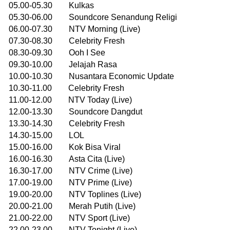
05.00-05.30 Kulkas
05.30-06.00 Soundcore Senandung Religi
06.00-07.30 NTV Morning (Live)
07.30-08.30 Celebrity Fresh
08.30-09.30 Ooh I See
09.30-10.00 Jelajah Rasa
10.00-10.30 Nusantara Economic Update
10.30-11.00 Celebrity Fresh
11.00-12.00 NTV Today (Live)
12.00-13.30 Soundcore Dangdut
13.30-14.30 Celebrity Fresh
14.30-15.00 LOL
15.00-16.00 Kok Bisa Viral
16.00-16.30 Asta Cita (Live)
16.30-17.00 NTV Crime (Live)
17.00-19.00 NTV Prime (Live)
19.00-20.00 NTV Toplines (Live)
20.00-21.00 Merah Putih (Live)
21.00-22.00 NTV Sport (Live)
22.00-23.00 NTV Tonight (Live)