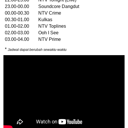
23.00-00.00 Soundcore Dangdut
00.00-00.30 NTV Crime
00.30-01.00 Kulkas
01.00-02.00 NTV Toplines
02.00-03.00 Ooh I See
03.00-04.00 NTV Prime
*
Jadwal dapat berubah sewaktu-waktu