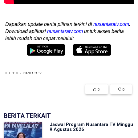
Dapatkan update berita pilihan terkini di
nusantaratv.com
.
Download aplikasi
nusantaratv.com
untuk akses berita
lebih mudah dan cepat melalui:
LIFE
NUSANTARA TV
0
0
BERITA TERKAIT
Jadwal Program Nusantara TV Minggu
9 Agustus 2026