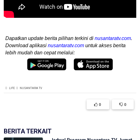
Dapatkan update berita pilihan terkini di
nusantaratv.com
.
Download aplikasi
nusantaratv.com
untuk akses berita
lebih mudah dan cepat melalui:
LIFE
NUSANTARA TV
0
0
BERITA TERKAIT
Jadwal Program Nusantara TV Jumat