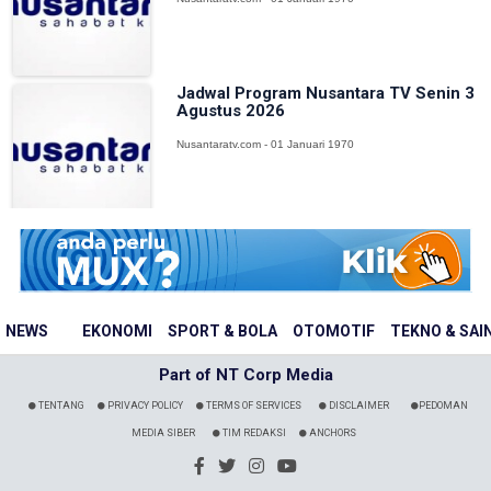
Jadwal Program Nusantara TV Senin 3
Agustus 2026
Nusantaratv.com - 01 Januari 1970
NEWS
EKONOMI
SPORT & BOLA
OTOMOTIF
TEKNO & SAI
Part of NT Corp Media
TENTANG
PRIVACY POLICY
TERMS OF SERVICES
DISCLAIMER
PEDOMAN
MEDIA SIBER
TIM REDAKSI
ANCHORS